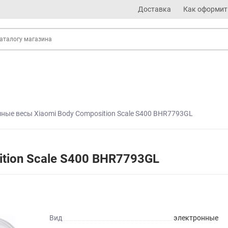
Доставка
Как оформит
ные весы Xiaomi Body Composition Scale S400 BHR7793GL
tion Scale S400 BHR7793GL
Вид
электронные