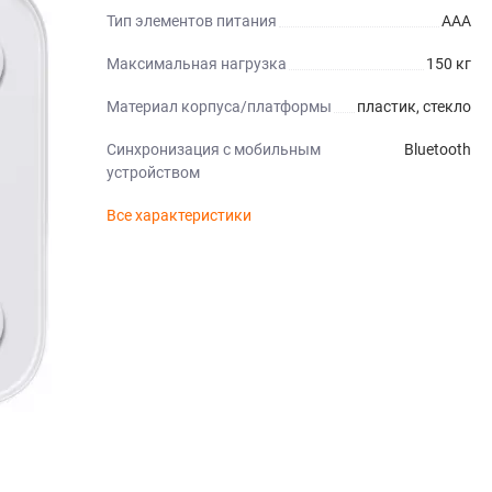
Тип элементов питания
AAA
Максимальная нагрузка
150 кг
Материал корпуса/платформы
пластик, стекло
Синхронизация с мобильным
Bluetooth
устройством
Все характеристики