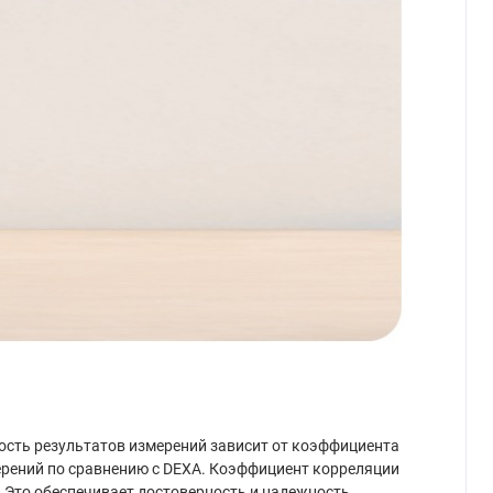
ность результатов измерений зависит от коэффициента
змерений по сравнению с DEXA. Коэффициент корреляции
. Это обеспечивает достоверность и надежность