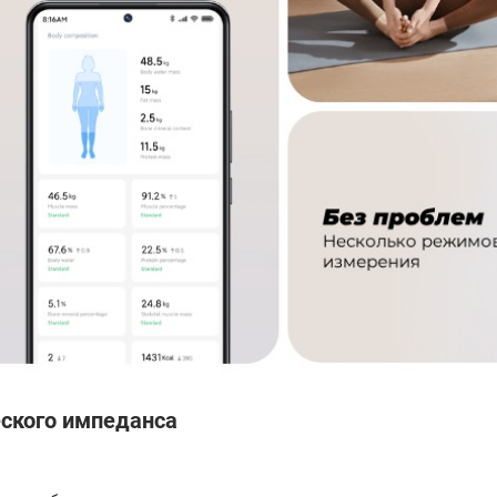
еского импеданса