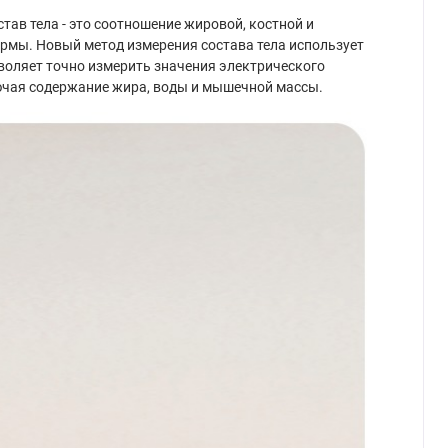
став тела - это соотношение жировой, костной и
ормы. Новый метод измерения состава тела использует
воляет точно измерить значения электрического
лючая содержание жира, воды и мышечной массы.