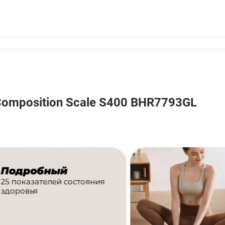
omposition Scale S400 BHR7793GL