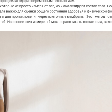
 проще благодаря современным технологиям.
, которые не просто измеряют вес, но и анализируют состав тела. Со
тела важно для оценки общего состояния здоровья и физической ф
ты для проникновения через клеточные мембраны. Этот метод поз
ей. На основе этих измерений можно рассчитать состав тела, вк