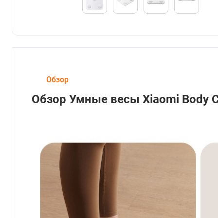
Обзор
Обзор Умные весы Xiaomi Body C