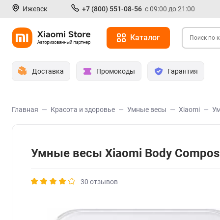
Ижевск
+7 (800) 551-08-56
с 09:00 до 21:00
Каталог
Доставка
Промокоды
Гарантия
Главная
Красота и здоровье
Умные весы
Xiaomi
Ум
Умные весы Xiaomi Body Composi
30 отзывов