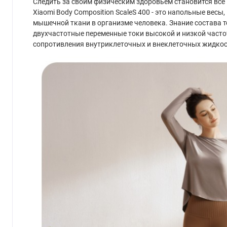
Следить за своим физическим здоровьем становится всё
Xiaomi Body Composition ScaleS 400 - это напольные весы
мышечной ткани в организме человека. Знание состава 
двухчастотные переменные токи высокой и низкой часто
сопротивления внутриклеточных и внеклеточных жидкост