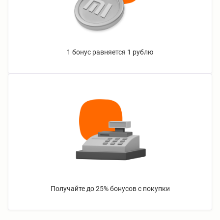
1 бонус равняется 1 рублю
Получайте до 25% бонусов с покупки