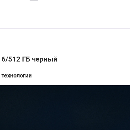
 16/512 ГБ черный
а технологии