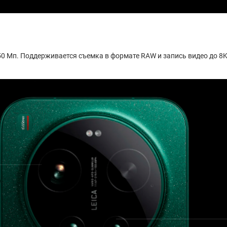
0 Мп. Поддерживается съемка в формате RAW и запись видео до 8