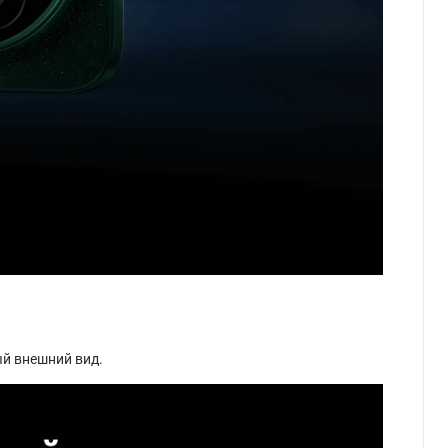
ый внешний вид.