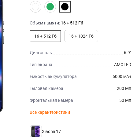
Объем памяти:
16 + 512 Гб
16 + 512 Гб
16 + 1024 Гб
Диагональ
6.9"
Тип экрана
AMOLED
Емкость аккумулятора
6000 мАч
Тыловая камера
200 Мп
Фронтальная камера
50 Мп
Все характеристики
Xiaomi 17