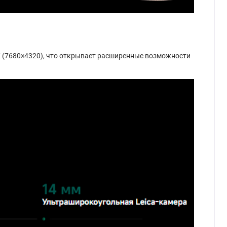
K (7680×4320), что открывает расширенные возможности