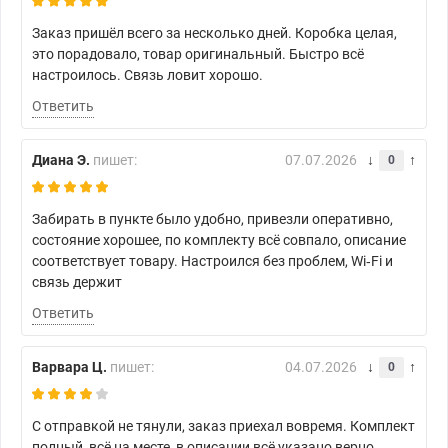
Заказ пришёл всего за несколько дней. Коробка целая,
это порадовало, товар оригинальный. Быстро всё
настроилось. Связь ловит хорошо.
Ответить
Диана Э.
пишет:
07.07.2026
0
Забирать в пункте было удобно, привезли оперативно,
состояние хорошее, по комплекту всё совпало, описание
соответствует товару. Настроился без проблем, Wi‑Fi и
связь держит
Ответить
Варвара Ц.
пишет:
04.07.2026
0
С отправкой не тянули, заказ приехал вовремя. Комплект
полный, всё на месте, в описании всё указано верно.