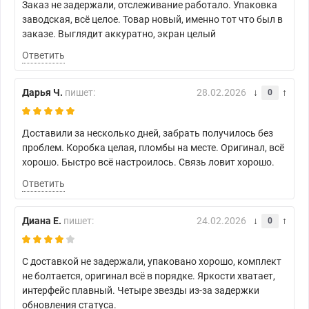
Заказ не задержали, отслеживание работало. Упаковка
заводская, всё целое. Товар новый, именно тот что был в
заказе. Выглядит аккуратно, экран целый
Ответить
Дарья Ч.
пишет:
28.02.2026
0
Доставили за несколько дней, забрать получилось без
проблем. Коробка целая, пломбы на месте. Оригинал, всё
хорошо. Быстро всё настроилось. Связь ловит хорошо.
Ответить
Диана Е.
пишет:
24.02.2026
0
С доставкой не задержали, упаковано хорошо, комплект
не болтается, оригинал всё в порядке. Яркости хватает,
интерфейс плавный. Четыре звезды из-за задержки
обновления статуса.