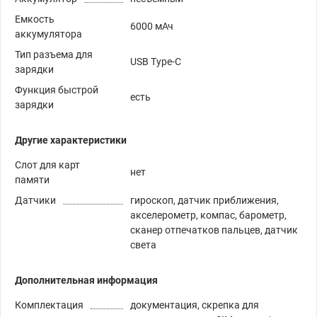
Емкость
6000 мАч
аккумулятора
Тип разъема для
USB Type-C
зарядки
Функция быстрой
есть
зарядки
Другие характеристики
Слот для карт
нет
памяти
Датчики
гироскоп, датчик приближения,
акселерометр, компас, барометр,
сканер отпечатков пальцев, датчик
света
Дополнительная информация
Комплектация
документация, скрепка для