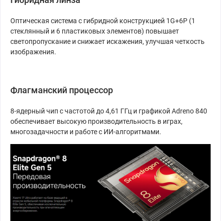
Оптическая система с гибридной конструкцией 1G+6P (1
стеклянный и 6 пластиковых элементов) повышает
светопропускание и снижает искажения, улучшая четкость
изображения.
Флагманский процессор
8-ядерный чип с частотой до 4,61 ГГц и графикой Adreno 840
обеспечивает высокую производительность в играх,
многозадачности и работе с ИИ-алгоритмами.