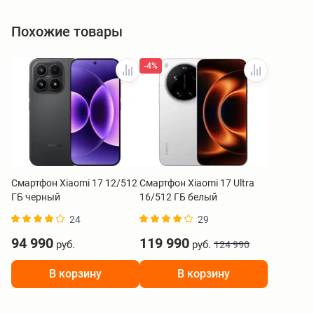
Похожие товары
-4%
Смартфон Xiaomi 17 12/512
Смартфон Xiaomi 17 Ultra
ГБ черный
16/512 ГБ белый
24
29
94 990
119 990
руб.
руб.
124 990
В корзину
В корзину