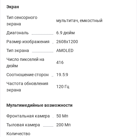
Экран
Тип сенсорного
мультитач, емкостный
экрана
Диагональ
6.9 дюйм
Размер изображения
2608x1200
Тип экрана
AMOLED
Число пикселей на
416
дюйм
Соотношение сторон
19.5:9
Частота обновления
120 Гц
экрана
Мультимедийные возможности
Фронтальная камера
50 Мп
Тыловая камера
200 Мп
Количество