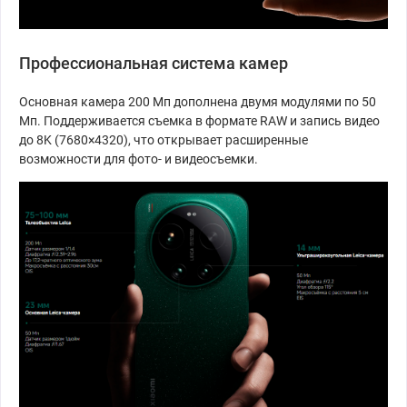
Профессиональная система камер
Основная камера 200 Мп дополнена двумя модулями по 50
Мп. Поддерживается съемка в формате RAW и запись видео
до 8K (7680×4320), что открывает расширенные
возможности для фото- и видеосъемки.