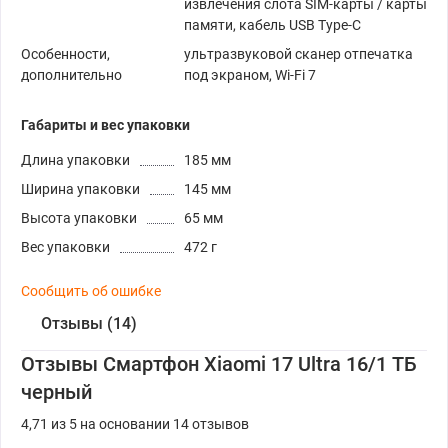
извлечения слота SIM-карты / карты
памяти, кабель USB Type-C
Особенности,
ультразвуковой сканер отпечатка
дополнительно
под экраном, Wi-Fi 7
Габариты и вес упаковки
Длина упаковки
185 мм
Ширина упаковки
145 мм
Высота упаковки
65 мм
Вес упаковки
472 г
Сообщить об ошибке
Отзывы (14)
Отзывы Смартфон Xiaomi 17 Ultra 16/1 ТБ
черный
4,71 из 5 на основании 14 отзывов