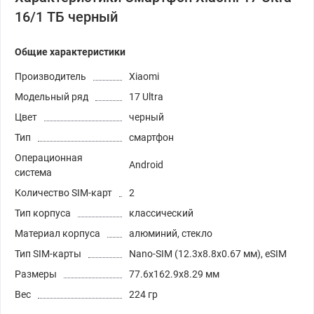
16/1 ТБ черный
Общие характеристики
Производитель
Xiaomi
Модельный ряд
17 Ultra
Цвет
черный
Тип
смартфон
Операционная
Android
система
Количество SIM-карт
2
Тип корпуса
классический
Материал корпуса
алюминий, стекло
Тип SIM-карты
Nano-SIM (12.3x8.8x0.67 мм), eSIM
Размеры
77.6x162.9x8.29 мм
Вес
224 гр