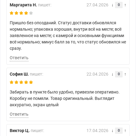
Маргарита Н.
пишет:
27.04.2026
0
Пришло без опозданий. Статус доставки обновлялся
нормально; упаковка хорошая, внутри всё на месте; всё
заявленное на месте; с камерой и основными функциями
всё нормально; минус балл за то, что статус обновился не
сразу.
Ответить
София Ш.
пишет:
22.04.2026
0
Забирать в пункте было удобно, привезли оперативно.
Коробку не помяли. Товар оригинальный. Выглядит
аккуратно, экран целый
Ответить
Виктор Ц.
пишет:
17.04.2026
0