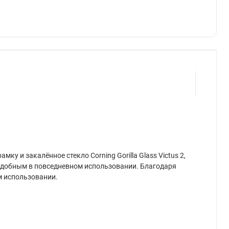
у и закалённое стекло Corning Gorilla Glass Victus 2,
н удобным в повседневном использовании. Благодаря
м использовании.