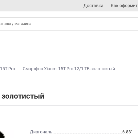
Доставка
Как оформит
15T Pro
Смартфон Xiaomi 15T Pro 12/1 ТБ золотистый
Б золотистый
Диагональ
6.83"