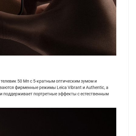
, телевик 50 Мп с 5-кратным оптическим зумом и
ются фирменные режимы Leica Vibrant и Authentic, а
фи и поддерживает портретные эффекты с естественным