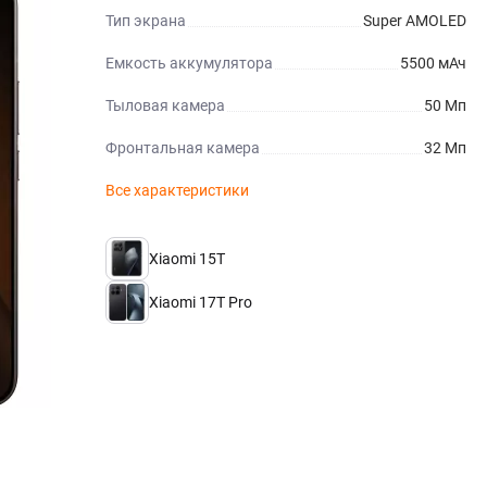
Тип экрана
Super AMOLED
Емкость аккумулятора
5500 мАч
Тыловая камера
50 Мп
Фронтальная камера
32 Мп
Все характеристики
Xiaomi 15T
Xiaomi 17T Pro