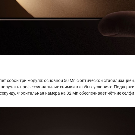
ляет собой три модуля: основной 50 Мп с оптической стабилизацией
 получать профессиональные снимки в любых условиях. Поддержива
 в секунду. Фронтальная камера на 32 Мп обеспечивает чёткие сел