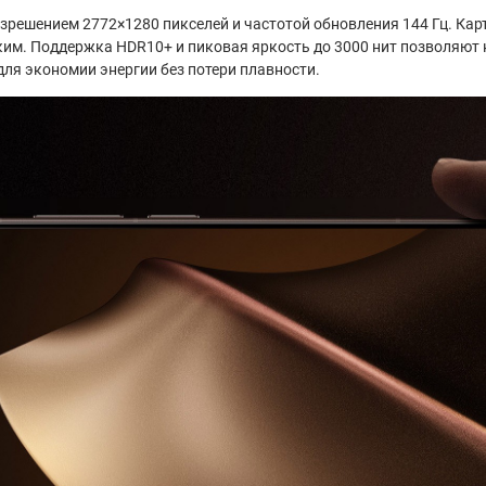
ешением 2772×1280 пикселей и частотой обновления 144 Гц. Карти
ким. Поддержка HDR10+ и пиковая яркость до 3000 нит позволяют 
для экономии энергии без потери плавности.