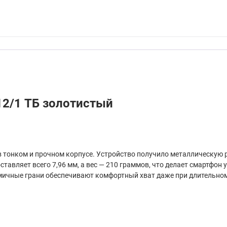
12/1 ТБ золотистый
тонком и прочном корпусе. Устройство получило металлическую рамк
ставляет всего 7,96 мм, а вес — 210 граммов, что делает смартфо
номичные грани обеспечивают комфортный хват даже при длительно