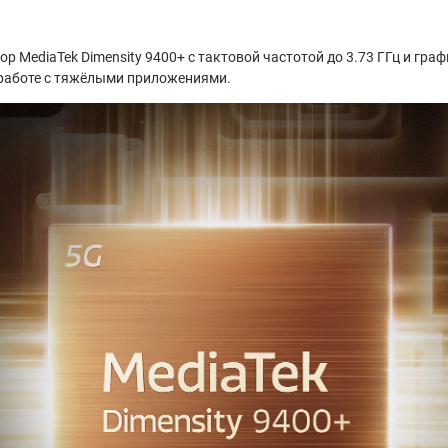
 MediaTek Dimensity 9400+ с тактовой частотой до 3.73 ГГц и граф
 работе с тяжёлыми приложениями.