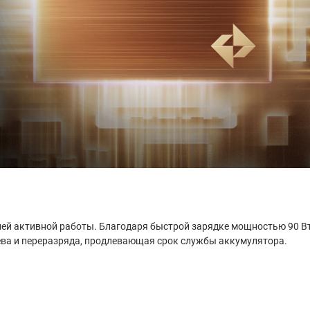
ней активной работы. Благодаря быстрой зарядке мощностью 90 Вт 
ева и переразряда, продлевающая срок службы аккумулятора.