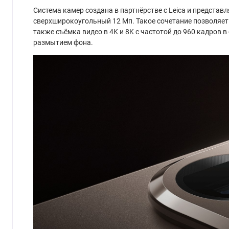
Система камер создана в партнёрстве с Leica и представ
сверхширокоугольный 12 Мп. Такое сочетание позволяет
также съёмка видео в 4K и 8K с частотой до 960 кадров
размытием фона.