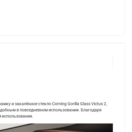
у и закалённое стекло Corning Gorilla Glass Victus 2,
н удобным в повседневном использовании. Благодаря
м использовании.