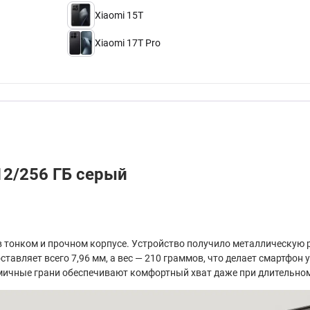
Xiaomi 15T
Xiaomi 17T Pro
12/256 ГБ серый
тонком и прочном корпусе. Устройство получило металлическую рамк
ставляет всего 7,96 мм, а вес — 210 граммов, что делает смартфо
номичные грани обеспечивают комфортный хват даже при длительно