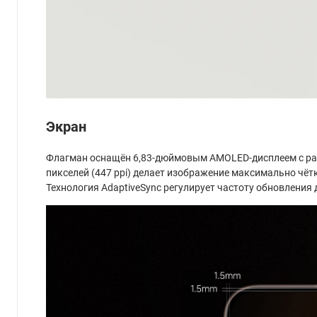
Экран
Флагман оснащён 6,83-дюймовым AMOLED-дисплеем с разр
пикселей (447 ppi) делает изображение максимально чёт
Технология AdaptiveSync регулирует частоту обновления 