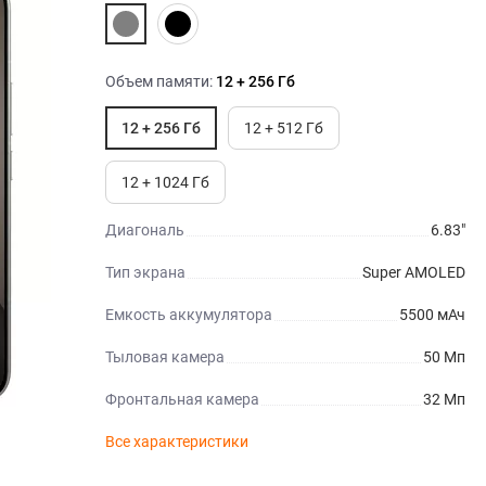
Объем памяти:
12 + 256 Гб
12 + 256 Гб
12 + 512 Гб
12 + 1024 Гб
Диагональ
6.83"
Тип экрана
Super AMOLED
Емкость аккумулятора
5500 мАч
Тыловая камера
50 Мп
Фронтальная камера
32 Мп
Все характеристики