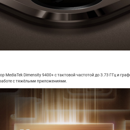
 MediaTek Dimensity 9400+ с тактовой частотой до 3.73 ГГц и граф
 работе с тяжёлыми приложениями.