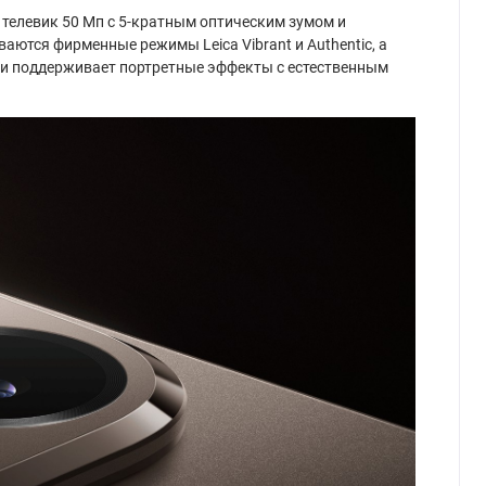
, телевик 50 Мп с 5-кратным оптическим зумом и
ются фирменные режимы Leica Vibrant и Authentic, а
фи и поддерживает портретные эффекты с естественным