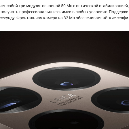
ляет собой три модуля: основной 50 Мп с оптической стабилизацией
 получать профессиональные снимки в любых условиях. Поддержива
 в секунду. Фронтальная камера на 32 Мп обеспечивает чёткие сел