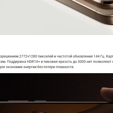
ешением 2772×1280 пикселей и частотой обновления 144 Гц. Карти
ким. Поддержка HDR10+ и пиковая яркость до 3000 нит позволяют 
для экономии энергии без потери плавности.