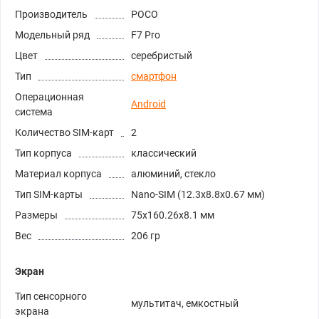
Производитель
POCO
Модельный ряд
F7 Pro
Цвет
серебристый
Тип
смартфон
Операционная
Android
система
Количество SIM-карт
2
Тип корпуса
классический
Материал корпуса
алюминий, стекло
Тип SIM-карты
Nano-SIM (12.3x8.8x0.67 мм)
Размеры
75x160.26x8.1 мм
Вес
206 гр
Экран
Тип сенсорного
мультитач, емкостный
экрана