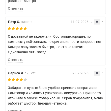
работает быстро
Ответить
Пётр С.
пишет:
11.07.2026
0
С доставкой не задержали. Состояние хорошее, по
комплекту всё совпало, по оригинальности вопросов нет.
Камера запускается быстро, ничего не глючит.
Однозначно пять звезд.
Ответить
Лариса Я.
пишет:
09.07.2026
0
Забирать в пункте было удобно, привезли оперативно.
Сам товар и комплект упакованы аккуратно. Пришло то
что было в заказе, товар новый. Экран понравился, меню
работает шустро. Твёрдая четверка.