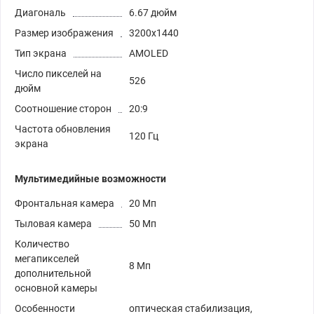
Диагональ
6.67 дюйм
Размер изображения
3200x1440
Тип экрана
AMOLED
Число пикселей на
526
дюйм
Соотношение сторон
20:9
Частота обновления
120 Гц
экрана
Мультимедийные возможности
Фронтальная камера
20 Мп
Тыловая камера
50 Мп
Количество
мегапикселей
8 Мп
дополнительной
основной камеры
Особенности
оптическая стабилизация,