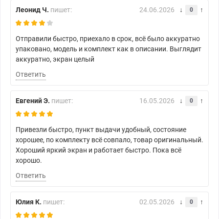
Леонид Ч.
пишет:
24.06.2026
0
Отправили быстро, приехало в срок, всё было аккуратно
упаковано, модель и комплект как в описании. Выглядит
аккуратно, экран целый
Ответить
Евгений Э.
пишет:
16.05.2026
0
Привезли быстро, пункт выдачи удобный, состояние
хорошее, по комплекту всё совпало, товар оригинальный.
Хороший яркий экран и работает быстро. Пока всё
хорошо.
Ответить
Юлия К.
пишет:
02.05.2026
0