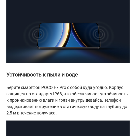
Устойчивость к пыли и воде
Берите смартфон POCO F7 Pro с собой куда угодно. Корпус
защищен по стандарту IP68, что обеспечивает устойчивость
к проникновению влаги и грязи внутрь девайса. Телефон
выдерживает погружение в статическую воду на глубину до
2,5 м в течение получаса.