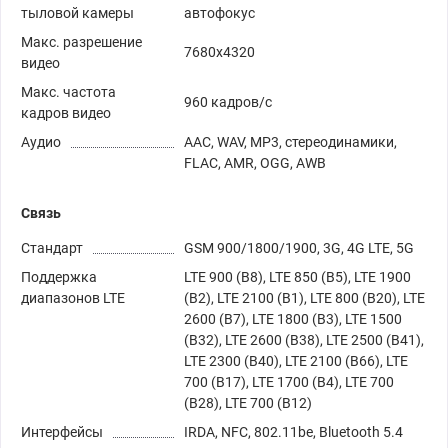
тыловой камеры
автофокус
Макс. разрешение
7680x4320
видео
Макс. частота
960 кадров/с
кадров видео
Аудио
AAC, WAV, MP3, стереодинамики,
FLAC, AMR, OGG, AWB
Связь
Стандарт
GSM 900/1800/1900, 3G, 4G LTE, 5G
Поддержка
LTE 900 (B8), LTE 850 (B5), LTE 1900
диапазонов LTE
(B2), LTE 2100 (B1), LTE 800 (B20), LTE
2600 (B7), LTE 1800 (B3), LTE 1500
(B32), LTE 2600 (B38), LTE 2500 (B41),
LTE 2300 (B40), LTE 2100 (B66), LTE
700 (B17), LTE 1700 (B4), LTE 700
(B28), LTE 700 (B12)
Интерфейсы
IRDA, NFC, 802.11be, Bluetooth 5.4