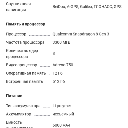
Спутниковая
BeiDou, A-GPS, Galileo, ГЛОНАСС, GPS
навигация
Память и процессор
Процессор
Qualcomm Snapdragon 8 Gen 3
Частота процессора
3300 МГц
Количество ядер
8
процессора
Видеопроцессор
Adreno 750
Оперативная память
12 Гб
Встроенная память
512 Гб
Питание
Тип аккумулятора
Li-polymer
Аккумулятор
несъемный
Емкость
6000 мАч