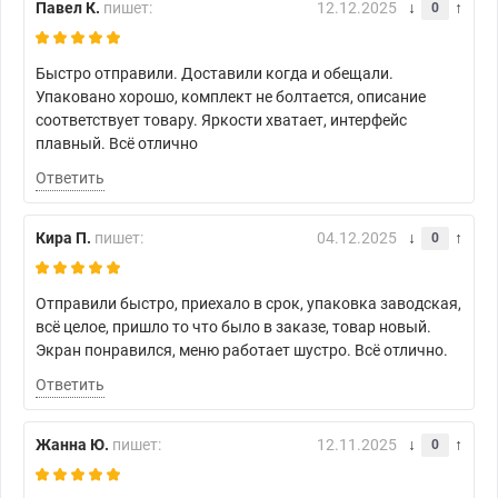
Павел К.
пишет:
12.12.2025
0
Быстро отправили. Доставили когда и обещали.
Упаковано хорошо, комплект не болтается, описание
соответствует товару. Яркости хватает, интерфейс
плавный. Всё отлично
Ответить
Кира П.
пишет:
04.12.2025
0
Отправили быстро, приехало в срок, упаковка заводская,
всё целое, пришло то что было в заказе, товар новый.
Экран понравился, меню работает шустро. Всё отлично.
Ответить
Жанна Ю.
пишет:
12.11.2025
0