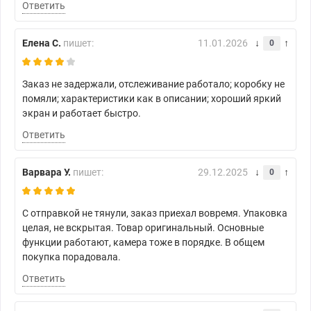
Ответить
Елена С.
пишет:
11.01.2026
0
Заказ не задержали, отслеживание работало; коробку не
помяли; характеристики как в описании; хороший яркий
экран и работает быстро.
Ответить
Варвара У.
пишет:
29.12.2025
0
С отправкой не тянули, заказ приехал вовремя. Упаковка
целая, не вскрытая. Товар оригинальный. Основные
функции работают, камера тоже в порядке. В общем
покупка порадовала.
Ответить