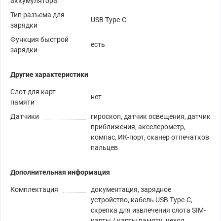
аккумулятора
Тип разъема для
USB Type-C
зарядки
Функция быстрой
есть
зарядки
Другие характеристики
Слот для карт
нет
памяти
Датчики
гироскоп, датчик освещения, датчик
приближения, акселерометр,
компас, ИК-порт, сканер отпечатков
пальцев
Дополнительная информация
Комплектация
документация, зарядное
устройство, кабель USB Type-C,
скрепка для извлечения слота SIM-
карты / карты памяти, чехол