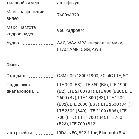
тыловой камеры
автофокус
Макс. разрешение
7680x4320
видео
Макс. частота
960 кадров/с
кадров видео
Аудио
AAC, WAV, MP3, стереодинамики,
FLAC, AMR, OGG, AWB
Связь
Стандарт
GSM 900/1800/1900, 3G, 4G LTE, 5G
Поддержка
LTE 900 (B8), LTE 850 (B5), LTE 1900
диапазонов LTE
(B2), LTE 2100 (B1), LTE 800 (B20), LTE
2600 (B7), LTE 1800 (B3), LTE 1500
(B32), LTE 2600 (B38), LTE 2500 (B41),
LTE 2300 (B40), LTE 2100 (B66), LTE
700 (B17), LTE 1700 (B4), LTE 700
(B28), LTE 700 (B12)
Интерфейсы
IRDA, NFC, 802.11be, Bluetooth 5.4