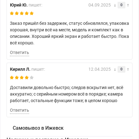
Юрий Ю.
пишет:
04.09.2025
0
Заказ пришёл без задержек, статус обновлялся, упаковка
хорошая, внутри всё на месте, модель и комплект как в
описании. Хороший яркий экран и работает быстро. Пока
всё хорошо.
Ответить
Кирилл Л.
пишет:
12.04.2025
0
Доставили довольно быстро; следов вскрытия нет, всё
аккуратно; с серийным номером всё в порядке; камера
работает, остальные функции тоже; в целом хорошо
Ответить
Самовывоз в Ижевск