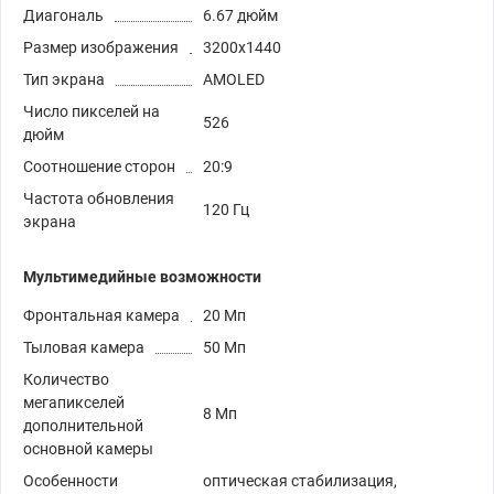
Диагональ
6.67 дюйм
Размер изображения
3200x1440
Тип экрана
AMOLED
Число пикселей на
526
дюйм
Соотношение сторон
20:9
Частота обновления
120 Гц
экрана
Мультимедийные возможности
Фронтальная камера
20 Мп
Тыловая камера
50 Мп
Количество
мегапикселей
8 Мп
дополнительной
основной камеры
Особенности
оптическая стабилизация,