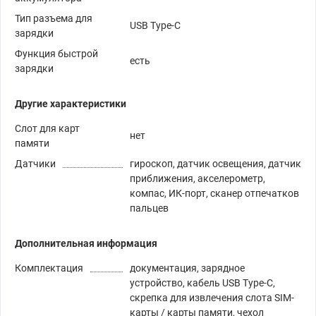
Тип разъема для
USB Type-C
зарядки
Функция быстрой
есть
зарядки
Другие характеристики
Слот для карт
нет
памяти
Датчики
гироскоп, датчик освещения, датчик
приближения, акселерометр,
компас, ИК-порт, сканер отпечатков
пальцев
Дополнительная информация
Комплектация
документация, зарядное
устройство, кабель USB Type-C,
скрепка для извлечения слота SIM-
карты / карты памяти, чехол