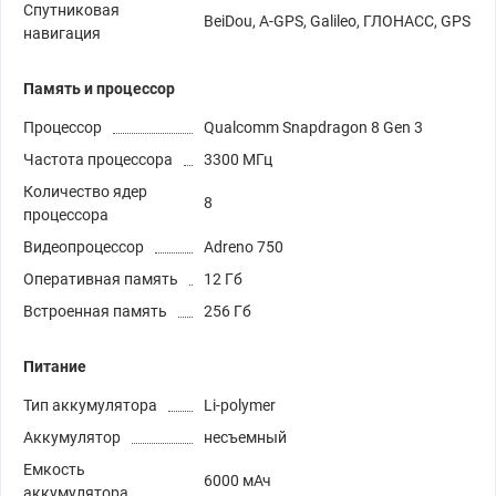
Спутниковая
BeiDou, A-GPS, Galileo, ГЛОНАСС, GPS
навигация
Память и процессор
Процессор
Qualcomm Snapdragon 8 Gen 3
Частота процессора
3300 МГц
Количество ядер
8
процессора
Видеопроцессор
Adreno 750
Оперативная память
12 Гб
Встроенная память
256 Гб
Питание
Тип аккумулятора
Li-polymer
Аккумулятор
несъемный
Емкость
6000 мАч
аккумулятора