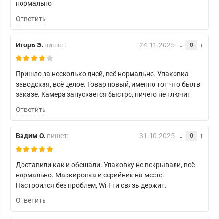
нормально
Ответить
Игорь Э.
пишет:
24.11.2025
0
Пришло за несколько дней, всё нормально. Упаковка
заводская, всё целое. Товар новый, именно тот что был в
заказе. Камера запускается быстро, ничего не глючит
Ответить
Вадим О.
пишет:
31.10.2025
0
Доставили как и обещали. Упаковку не вскрывали, всё
нормально. Маркировка и серийник на месте.
Настроился без проблем, Wi‑Fi и связь держит.
Ответить