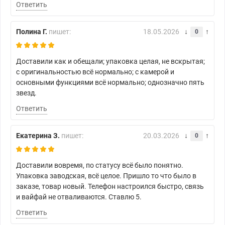
Ответить
Полина Г.
пишет:
18.05.2026
0
Доставили как и обещали; упаковка целая, не вскрытая;
с оригинальностью всё нормально; с камерой и
основными функциями всё нормально; однозначно пять
звезд.
Ответить
Екатерина З.
пишет:
20.03.2026
0
Доставили вовремя, по статусу всё было понятно.
Упаковка заводская, всё целое. Пришло то что было в
заказе, товар новый. Телефон настроился быстро, связь
и вайфай не отваливаются. Ставлю 5.
Ответить