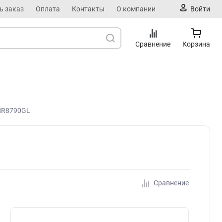
ь заказ
Оплата
Контакты
О компании
Войти
Сравнение
Корзина
BHR8790GL
Сравнение