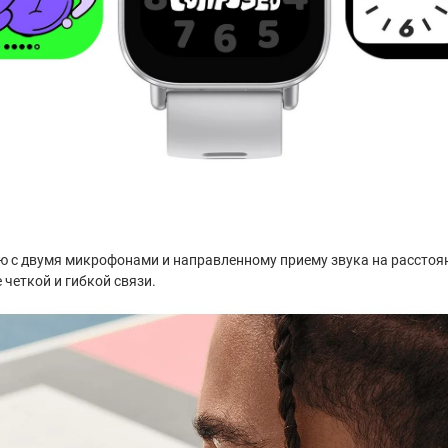
ю с двумя микрофонами и направленному приему звука на рассто
четкой и гибкой связи.