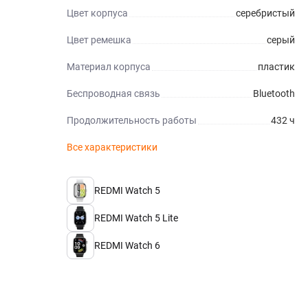
Цвет корпуса
серебристый
Цвет ремешка
серый
Материал корпуса
пластик
Беспроводная связь
Bluetooth
Продолжительность работы
432 ч
Все характеристики
REDMI Watch 5
REDMI Watch 5 Lite
REDMI Watch 6