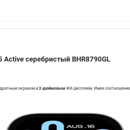
5 Active серебристый BHR8790GL
адратным экраном и
2-дюймовым
ЖК-дисплеем. Имея соотношение 