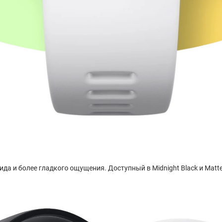
да и более гладкого ощущения. Доступный в Midnight Black и Matte