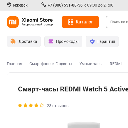
Ижевск
+7 (800) 551-08-56
с 09:00 до 21:00
Каталог
Доставка
Промокоды
Гарантия
Главная
Смартфоны и Гаджеты
Умные часы
REDMI
Смарт-часы REDMI Watch 5 Acti
23 отзывов