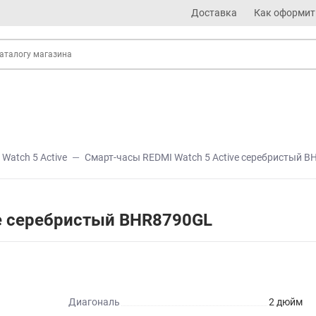
Доставка
Как оформит
Watch 5 Active
Смарт-часы REDMI Watch 5 Active серебристый 
ve серебристый BHR8790GL
Диагональ
2 дюйм