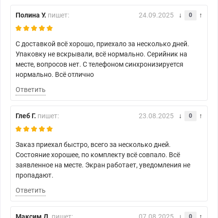
Полина У.
пишет:
24.09.2025
0
С доставкой всё хорошо, приехало за несколько дней.
Упаковку не вскрывали, всё нормально. Серийник на
месте, вопросов нет. С телефоном синхронизируется
нормально. Всё отлично
Ответить
Глеб Г.
пишет:
23.08.2025
0
Заказ приехал быстро, всего за несколько дней.
Состояние хорошее, по комплекту всё совпало. Всё
заявленное на месте. Экран работает, уведомления не
пропадают.
Ответить
Максим Д.
пишет:
07.08.2025
0