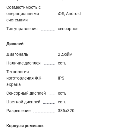
Совместимость с
операционными
iOS, Android
системами
Тип управления
сенсорное
Дисплей
Диагональ
2 дюйм
Наличие дисплея
есть
Технология
изготовления ЖК-
IPS
экрана
Сенсорный дисплей
есть
Цветной дисплей
есть
Разрешение
385х320
Корпус и ремешок