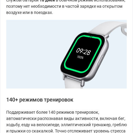
службы батареи
18 дней
в обычном режиме использования,
поэтому нет необходимости в частой зарядке на открытом
воздухе или в поездках.
140+ режимов тренировок
Поддерживает более 140 режимов тренировок,
автоматически распознавая виды активности, включая бег,
ходьбу, езду на велосипеде, эллиптический тренажер, греблю
и прыжки со скакалкой.
Точно отслеживает уровень стресса