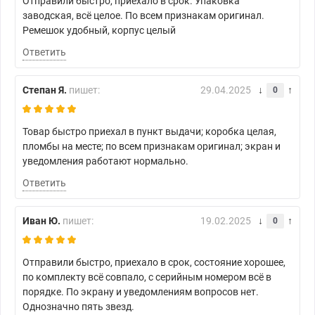
Отправили быстро, приехало в срок. Упаковка
заводская, всё целое. По всем признакам оригинал.
Ремешок удобный, корпус целый
Ответить
Степан Я.
пишет:
29.04.2025
0
Товар быстро приехал в пункт выдачи; коробка целая,
пломбы на месте; по всем признакам оригинал; экран и
уведомления работают нормально.
Ответить
Иван Ю.
пишет:
19.02.2025
0
Отправили быстро, приехало в срок, состояние хорошее,
по комплекту всё совпало, с серийным номером всё в
порядке. По экрану и уведомлениям вопросов нет.
Однозначно пять звезд.