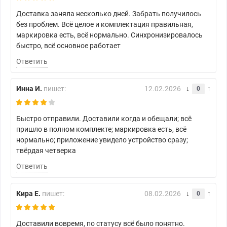
Доставка заняла несколько дней. Забрать получилось
без проблем. Всё целое и комплектация правильная,
маркировка есть, всё нормально. Синхронизировалось
быстро, всё основное работает
Ответить
Инна И.
пишет:
12.02.2026
0
Быстро отправили. Доставили когда и обещали; всё
пришло в полном комплекте; маркировка есть, всё
нормально; приложение увидело устройство сразу;
твёрдая четверка
Ответить
Кира Е.
пишет:
08.02.2026
0
Доставили вовремя, по статусу всё было понятно.