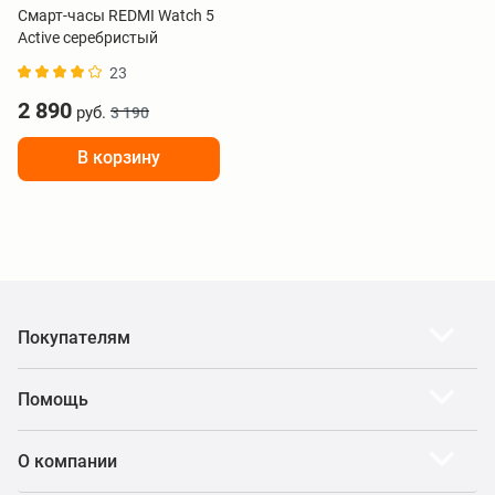
Смарт-часы REDMI Watch 5
Active серебристый
BHR8790GL
23
2 890
руб.
3 190
В корзину
Покупателям
Помощь
О компании