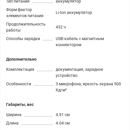
Тип питания
аккумулятор
Форм фактор
Li-Ion аккумулятор
элементов питания
Продолжительность
432 ч
работы
Способы зарядки
USB-кабель с магнитным
коннектором
Дополнительно
Комплектация
документация, зарядное
устройство
Особенности
3 микрофона, яркость экрана 500
Кд/м²
Габариты, вес
Ширина
4.91 см
Длина
4.04 см