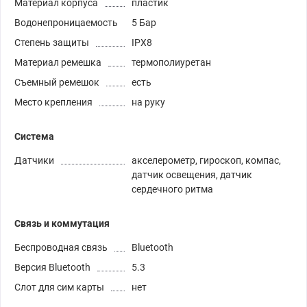
Материал корпуса
пластик
Водонепроницаемость
5 Бар
Степень защиты
IPX8
Материал ремешка
термополиуретан
Съемный ремешок
есть
Место крепления
на руку
Система
Датчики
акселерометр, гироскоп, компас,
датчик освещения, датчик
сердечного ритма
Связь и коммутация
Беспроводная связь
Bluetooth
Версия Bluetooth
5.3
Слот для сим карты
нет