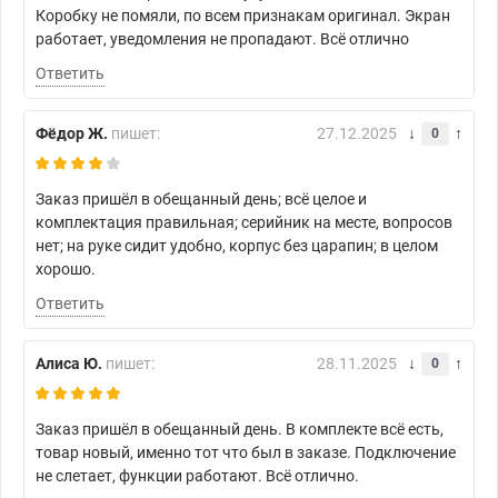
Коробку не помяли, по всем признакам оригинал. Экран
работает, уведомления не пропадают. Всё отлично
Ответить
Фёдор Ж.
пишет:
27.12.2025
0
Заказ пришёл в обещанный день; всё целое и
комплектация правильная; серийник на месте, вопросов
нет; на руке сидит удобно, корпус без царапин; в целом
хорошо.
Ответить
Алиса Ю.
пишет:
28.11.2025
0
Заказ пришёл в обещанный день. В комплекте всё есть,
товар новый, именно тот что был в заказе. Подключение
не слетает, функции работают. Всё отлично.