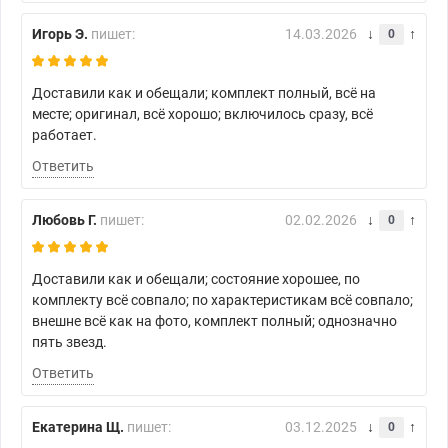
Игорь Э.
пишет:
14.03.2026
0
Доставили как и обещали; комплект полный, всё на
месте; оригинал, всё хорошо; включилось сразу, всё
работает.
Ответить
Любовь Г.
пишет:
02.02.2026
0
Доставили как и обещали; состояние хорошее, по
комплекту всё совпало; по характеристикам всё совпало;
внешне всё как на фото, комплект полный; однозначно
пять звезд.
Ответить
Екатерина Щ.
пишет:
03.12.2025
0