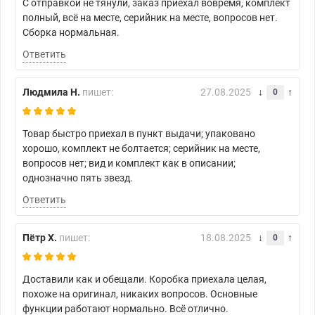
С отправкой не тянули, заказ приехал вовремя, комплект
полный, всё на месте, серийник на месте, вопросов нет.
Сборка нормальная.
Ответить
Людмила Н.
пишет:
27.08.2025
0
Товар быстро приехал в пункт выдачи; упаковано
хорошо, комплект не болтается; серийник на месте,
вопросов нет; вид и комплект как в описании;
однозначно пять звезд.
Ответить
Пётр Х.
пишет:
18.08.2025
0
Доставили как и обещали. Коробка приехала целая,
похоже на оригинал, никаких вопросов. Основные
функции работают нормально. Всё отлично.