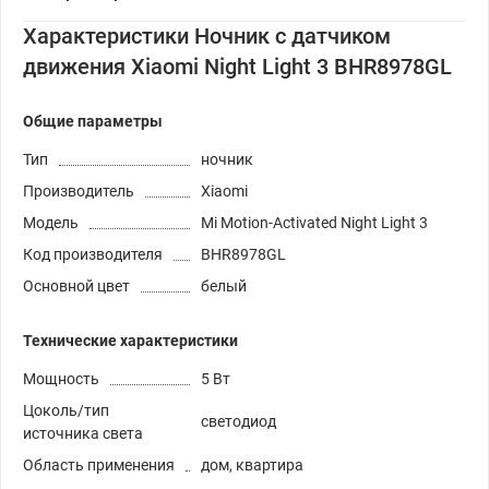
Характеристики Ночник с датчиком
движения Xiaomi Night Light 3 BHR8978GL
Общие параметры
Тип
ночник
Производитель
Xiaomi
Модель
Mi Motion-Activated Night Light 3
Код производителя
BHR8978GL
Основной цвет
белый
Технические характеристики
Мощность
5 Вт
Цоколь/тип
светодиод
источника света
Область применения
дом, квартира