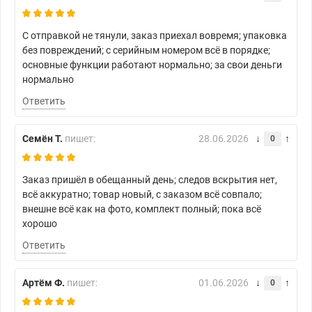
С отправкой не тянули, заказ приехал вовремя; упаковка
без повреждений; с серийным номером всё в порядке;
основные функции работают нормально; за свои деньги
нормально
Ответить
Семён Т.
пишет:
28.06.2026
0
Заказ пришёл в обещанный день; следов вскрытия нет,
всё аккуратно; товар новый, с заказом всё совпало;
внешне всё как на фото, комплект полный; пока всё
хорошо
Ответить
Артём Ф.
пишет:
01.06.2026
0