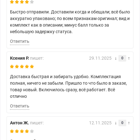
Быстро отправили. Доставили когда и обещали; всё было
аккуратно упаковано; по всем признакам оригинал; вид и
комплект как в описании; минус балл только за
небольшую задержку статуса.
Ответить
Ксения Р.
пишет:
29.11.2025
0
Доставка быстрая и забирать удобно. Комплектация
полная, ничего не забыли. Пришло то что было в заказе,
товар новый. Включилось сразу, всё работает. Всё
отлично
Ответить
Антон Ж.
пишет:
12.11.2025
0