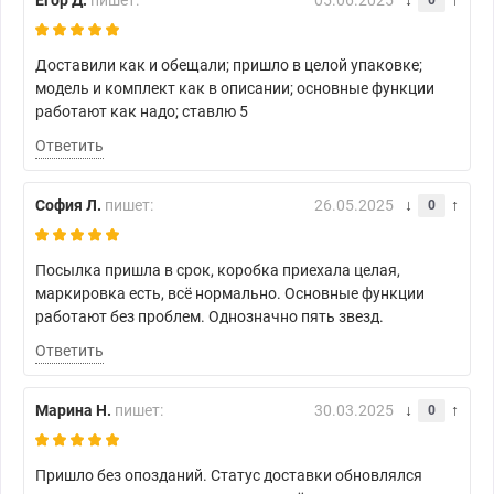
Егор Д.
пишет:
05.06.2025
0
Доставили как и обещали; пришло в целой упаковке;
модель и комплект как в описании; основные функции
работают как надо; ставлю 5
Ответить
София Л.
пишет:
26.05.2025
0
Посылка пришла в срок, коробка приехала целая,
маркировка есть, всё нормально. Основные функции
работают без проблем. Однозначно пять звезд.
Ответить
Марина Н.
пишет:
30.03.2025
0
Пришло без опозданий. Статус доставки обновлялся