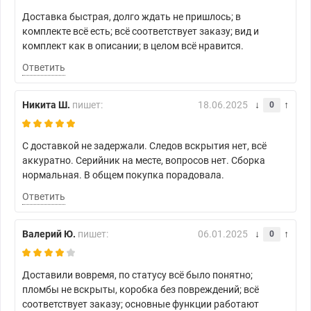
Доставка быстрая, долго ждать не пришлось; в
комплекте всё есть; всё соответствует заказу; вид и
комплект как в описании; в целом всё нравится.
Ответить
Никита Ш.
пишет:
18.06.2025
0
С доставкой не задержали. Следов вскрытия нет, всё
аккуратно. Серийник на месте, вопросов нет. Сборка
нормальная. В общем покупка порадовала.
Ответить
Валерий Ю.
пишет:
06.01.2025
0
Доставили вовремя, по статусу всё было понятно;
пломбы не вскрыты, коробка без повреждений; всё
соответствует заказу; основные функции работают