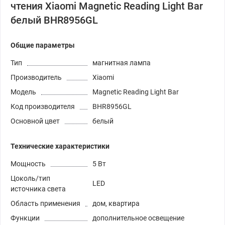
чтения Xiaomi Magnetic Reading Light Bar
белый BHR8956GL
Общие параметры
Тип
магнитная лампа
Производитель
Xiaomi
Модель
Magnetic Reading Light Bar
Код производителя
BHR8956GL
Основной цвет
белый
Технические характеристики
Мощность
5 Вт
Цоколь/тип
LED
источника света
Область применения
дом, квартира
Функции
дополнительное освещение