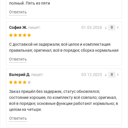
полный. Пять из пяти
Ответить
София Ж.
пишет:
01.03.2026
0
С доставкой не задержали; всё целое и комплектация
правильная; оригинал, всё в порядке; сборка нормальная
Ответить
Валерий Д.
пишет:
03.12.2025
0
Заказ пришёл без задержек, статус обновлялся;
состояние хорошее, по комплекту всё совпало; оригинал,
всё в порядке; основные функции работают нормально; в
целом на четыре.
Ответить