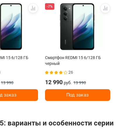
-7%
MI 15 6/128 ГБ
Смартфон REDMI 15 6/128 ГБ
черный
8
26
12 990
руб.
13 990
13 990
д заказ
Под заказ
5: варианты и особенности серии