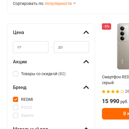
Сортировать по:
популярности
-5%
Цена
–
Акции
Товары со скидкой
(82)
Смартфон RED
серый
Бренд
2
REDMI
15 990
руб.
POCO
В 
Xiaomi