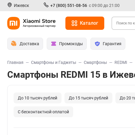
Ижевск
+7 (800) 551-08-56
с 09:00 до 21:00
Каталог
Доставка
Промокоды
Гарантия
Главная
Смартфоны и Гаджеты
Смартфоны
REDMI
Смартфоны REDMI 15 в Ижев
До 10 тысяч рублей
До 15 тысяч рублей
До 20 т
С бесконтактной оплатой