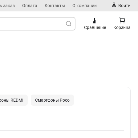
ь заказ
Оплата
Контакты
О компании
Войти
Сравнение
Корзина
фоны REDMI
Смартфоны Poco