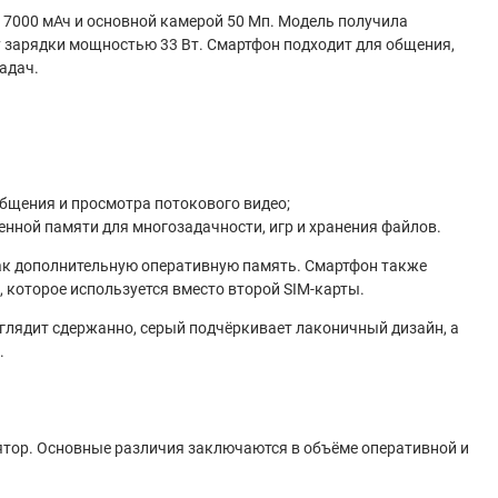
7000 мАч и основной камерой 50 Мп. Модель получила
ку зарядки мощностью 33 Вт. Смартфон подходит для общения,
адач.
бщения и просмотра потокового видео;
нной памяти для многозадачности, игр и хранения файлов.
ак дополнительную оперативную память. Смартфон также
 которое используется вместо второй SIM-карты.
ыглядит сдержанно, серый подчёркивает лаконичный дизайн, а
.
ятор. Основные различия заключаются в объёме оперативной и