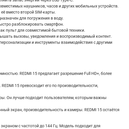
вместимых наушников, часов и других мобильных устройств.
её вместо второй SIM-карты.
дназначен для погружения в воду.
быстро разблокировать смартфон.
ак пульт для совместимой бытовой техники.
ышать вызовы, уведомления и воспроизводимый контент.
 персонализации и инструменты взаимодействия с другими
ностью. REDMI 15 предлагает разрешение Full HD+, более
 REDMI 15 превосходит его по производительности,
ры. Он лучше подходит пользователям, которым важны
нный экран, производительность и камеры. REDMI 15 остаётся
экраном с частотой до 144 Гц. Модель подходит для