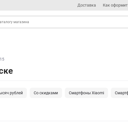
Доставка
Как оформит
15
ске
ысяч рублей
Cо скидками
Смартфоны Xiaomi
Смарт