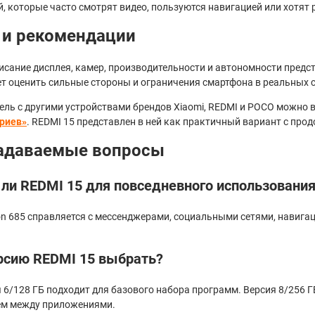
, которые часто смотрят видео, пользуются навигацией или хотят
 и рекомендации
исание дисплея, камер, производительности и автономности предс
т оценить сильные стороны и ограничения смартфона в реальных 
ель с другими устройствами брендов Xiaomi, REDMI и POCO можно 
риев»
. REDMI 15 представлен в ней как практичный вариант с пр
задаваемые вопросы
ли REDMI 15 для повседневного использовани
on 685 справляется с мессенджерами, социальными сетями, навига
рсию REDMI 15 выбрать?
6/128 ГБ подходит для базового набора программ. Версия 8/256 Г
м между приложениями.