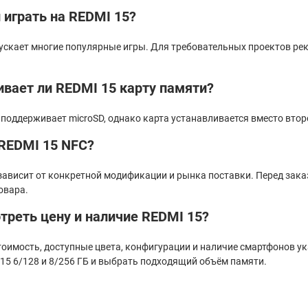
играть на REDMI 15?
ускает многие популярные игры. Для требовательных проектов рек
вает ли REDMI 15 карту памяти?
поддерживает microSD, однако карта устанавливается вместо втор
 REDMI 15 NFC?
ависит от конкретной модификации и рынка поставки. Перед заказ
овара.
треть цену и наличие REDMI 15?
тоимость, доступные цвета, конфигурации и наличие смартфонов у
15 6/128 и 8/256 ГБ и выбрать подходящий объём памяти.