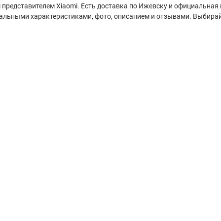
редставителем Xiaomi. Есть доставка по Ижевску и официальная га
уальными характеристиками, фото, описанием и отзывами. Выбирай