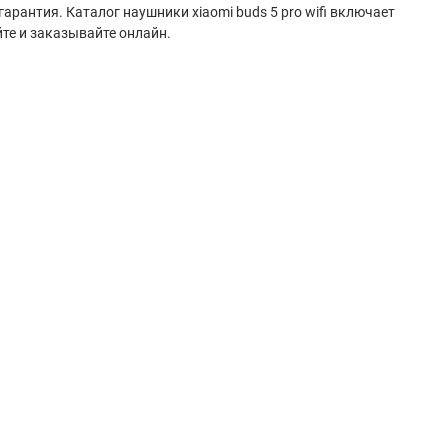
рантия. Каталог наушники xiaomi buds 5 pro wifi включает
те и заказывайте онлайн.