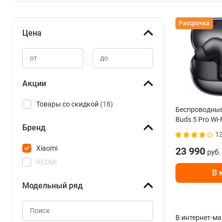
Рассрочка
Цена
–
Акции
Товары со скидкой
(18)
Беспроводные
Buds 5 Pro Wi-
Бренд
BHR9647GL
1
Xiaomi
23 990
руб.
REDMI
В 
Модельный ряд
В интернет-ма