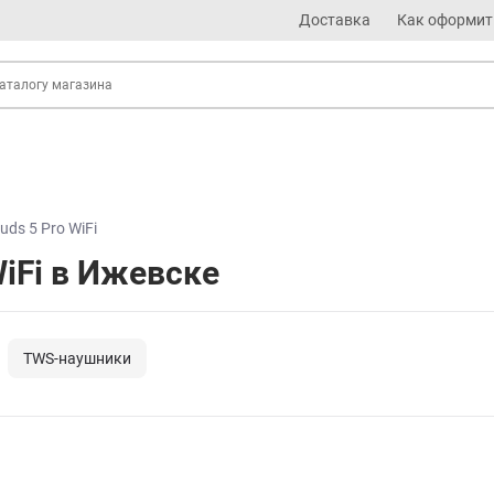
Доставка
Как оформит
uds 5 Pro WiFi
WiFi в Ижевске
TWS-наушники