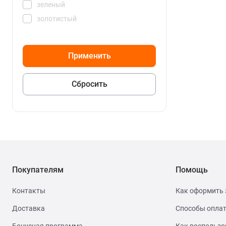
зеленый
золотистый
розовый
серый
синий
фиолетовый
Покупателям
Помощь
Контакты
Как оформить 
Доставка
Способы опла