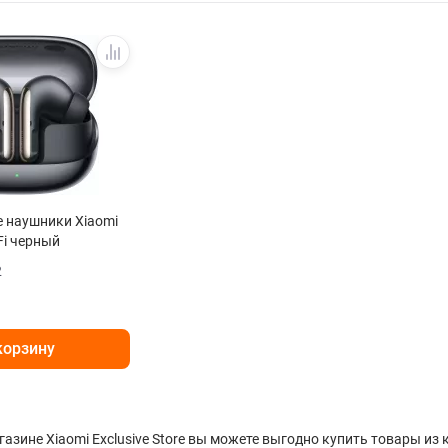
 наушники Xiaomi
Fi черный
2
корзину
газине Xiaomi Exclusive Store вы можете выгодно купить товары из 