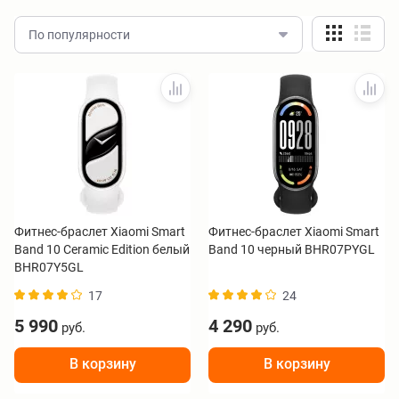
По популярности
Фитнес-браслет Xiaomi Smart
Фитнес-браслет Xiaomi Smart
Band 10 Ceramic Edition белый
Band 10 черный BHR07PYGL
BHR07Y5GL
17
24
5 990
4 290
руб.
руб.
В корзину
В корзину