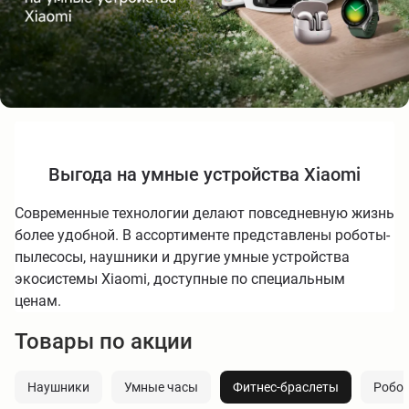
Выгода на умные устройства Xiaomi
Современные технологии делают повседневную жизнь
более удобной. В ассортименте представлены роботы-
пылесосы, наушники и другие умные устройства
экосистемы Xiaomi, доступные по специальным
ценам.
Товары по акции
Наушники
Умные часы
Фитнес-браслеты
Робо