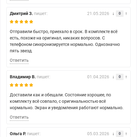
Дмитрий З.
пишет:
21.05.2026
0
Отправили быстро, приехало в срок. В комплекте всё
есть, похоже на оригинал, никаких вопросов. С
телефоном синхронизируется нормально. Однозначно
пять звезд.
Ответить
Владимир В.
пишет:
01.04.2026
0
Доставили как и обещали. Состояние хорошее, по
комплекту всё совпало, с оригинальностью всё
нормально. Экран и уведомления работают нормально.
Ответить
Ольга Р.
пишет:
05.03.2026
0