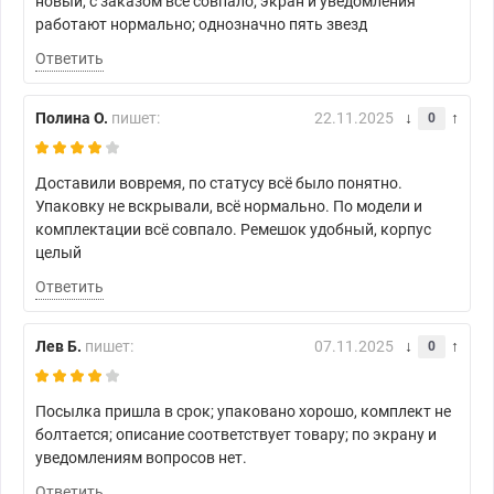
новый, с заказом всё совпало; экран и уведомления
работают нормально; однозначно пять звезд
Ответить
Полина О.
пишет:
22.11.2025
0
Доставили вовремя, по статусу всё было понятно.
Упаковку не вскрывали, всё нормально. По модели и
комплектации всё совпало. Ремешок удобный, корпус
целый
Ответить
Лев Б.
пишет:
07.11.2025
0
Посылка пришла в срок; упаковано хорошо, комплект не
болтается; описание соответствует товару; по экрану и
уведомлениям вопросов нет.
Ответить