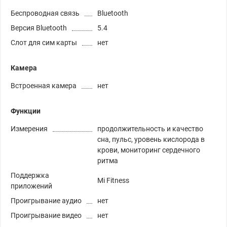
Беспроводная связь
Bluetooth
Версия Bluetooth
5.4
Слот для сим карты
нет
Камера
Встроенная камера
нет
Функции
Измерения
продолжительность и качество
сна, пульс, уровень кислорода в
крови, мониторинг сердечного
ритма
Поддержка
Mi Fitness
приложений
Проигрывание аудио
нет
Проигрывание видео
нет