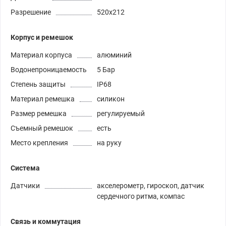
Разрешение
520х212
Корпус и ремешок
Материал корпуса
алюминий
Водонепроницаемость
5 Бар
Степень защиты
IP68
Материал ремешка
силикон
Размер ремешка
регулируемый
Съемный ремешок
есть
Место крепления
на руку
Система
Датчики
акселерометр, гироскоп, датчик
сердечного ритма, компас
Связь и коммутация