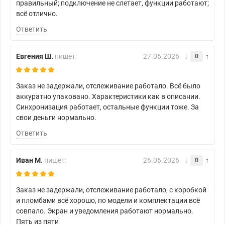
правильный; подключение не слетает, функции работают;
всё отлично.
Ответить
Евгения Ш.
пишет:
27.06.2026
0
Заказ не задержали, отслеживание работало. Всё было
аккуратно упаковано. Характеристики как в описании.
Синхронизация работает, остальные функции тоже. За
свои деньги нормально.
Ответить
Иван М.
пишет:
26.06.2026
0
Заказ не задержали, отслеживание работало, с коробкой
и пломбами всё хорошо, по модели и комплектации всё
совпало. Экран и уведомления работают нормально.
Пять из пяти