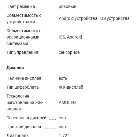
Цвет ремешка
розовый
Совместимость с
Android устройства, iOS устройства
устройствами
Совместимость с
операционными
iOS, Android
системами
Тип управления
сенсорное
Дисплей
Наличие дисплея
есть
Тип циферблата
ЖК-дисплей
Технология
изготовления ЖК-
AMOLED
экрана
Сенсорный дисплей
есть
Цветной дисплей
есть
Диагональ
1.72"