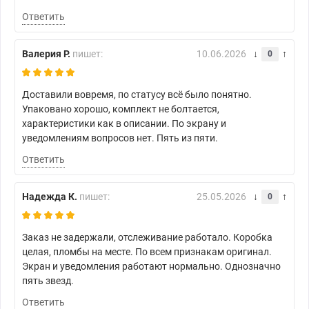
Ответить
Валерия Р.
пишет:
10.06.2026
0
Доставили вовремя, по статусу всё было понятно.
Упаковано хорошо, комплект не болтается,
характеристики как в описании. По экрану и
уведомлениям вопросов нет. Пять из пяти.
Ответить
Надежда К.
пишет:
25.05.2026
0
Заказ не задержали, отслеживание работало. Коробка
целая, пломбы на месте. По всем признакам оригинал.
Экран и уведомления работают нормально. Однозначно
пять звезд.
Ответить