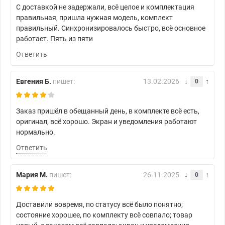
С доставкой не задержали, всё целое и комплектация
правильная, пришла нужная модель, комплект
правильный. Синхронизировалось быстро, всё основное
работает. Пять из пяти
Ответить
Евгения Б.
пишет:
13.02.2026
0
Заказ пришёл в обещанный день, в комплекте всё есть,
оригинал, всё хорошо. Экран и уведомления работают
нормально.
Ответить
Мария М.
пишет:
26.11.2025
0
Доставили вовремя, по статусу всё было понятно;
состояние хорошее, по комплекту всё совпало; товар