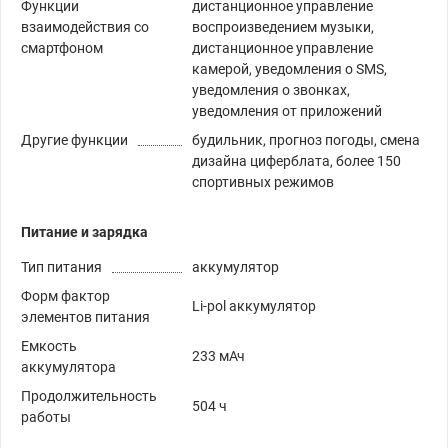
Функции
дистанционное управление
взаимодействия со
воспроизведением музыки,
смартфоном
дистанционное управление
камерой, уведомления о SMS,
уведомления о звонках,
уведомления от приложений
Другие функции
будильник, прогноз погоды, смена
дизайна циферблата, более 150
спортивных режимов
Питание и зарядка
Тип питания
аккумулятор
Форм фактор
Li-pol аккумулятор
элементов питания
Емкость
233 мАч
аккумулятора
Продолжительность
504 ч
работы