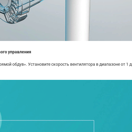
ого управления
мой обдув». Установите скорость вентилятора в диапазоне от 1 д