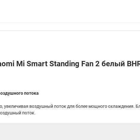
omi Mi Smart Standing Fan 2 белый B
 воздушного потока
о, увеличивая воздушный поток для более мощного охлаждения. Б
воздушный поток.