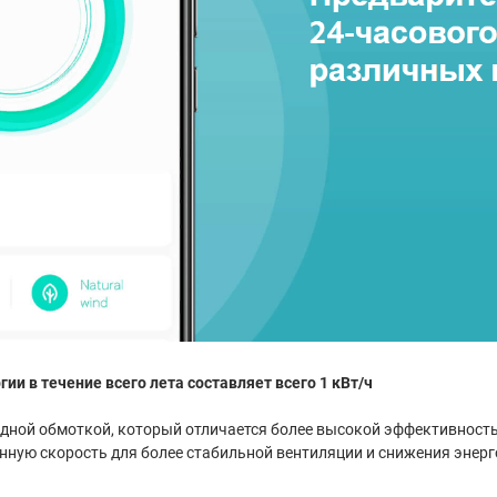
ии в течение всего лета составляет всего 1 кВт/ч
медной обмоткой, который отличается более высокой эффективност
нную скорость для более стабильной вентиляции и снижения энер