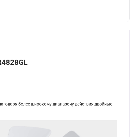
HR4828GL
лагодаря более широкому диапазону действия двойные