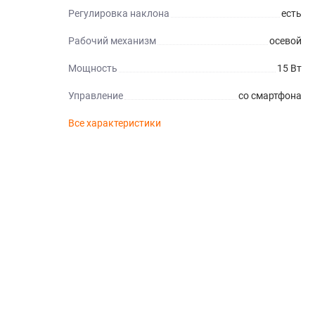
Регулировка наклона
есть
Рабочий механизм
осевой
Мощность
15 Вт
Управление
со смартфона
Все характеристики