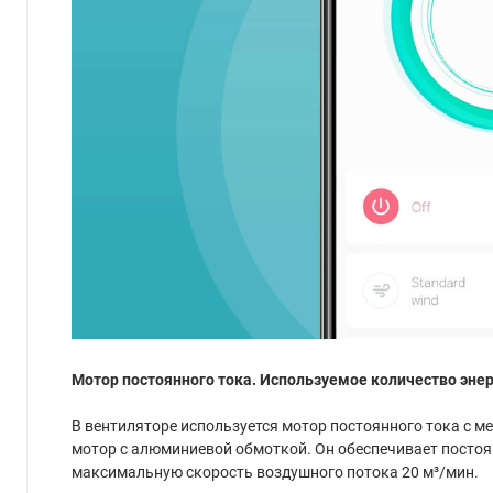
Мотор постоянного тока. Используемое количество энерг
В вентиляторе используется мотор постоянного тока с 
мотор с алюминиевой обмоткой. Он обеспечивает постоя
максимальную скорость воздушного потока 20 м³/мин.