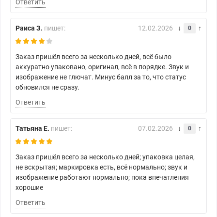
Ответить
Раиса З.
пишет:
12.02.2026
0
Заказ пришёл всего за несколько дней, всё было
аккуратно упаковано, оригинал, всё в порядке. Звук и
изображение не глючат. Минус балл за то, что статус
обновился не сразу.
Ответить
Татьяна Е.
пишет:
07.02.2026
0
Заказ пришёл всего за несколько дней; упаковка целая,
не вскрытая; маркировка есть, всё нормально; звук и
изображение работают нормально; пока впечатления
хорошие
Ответить