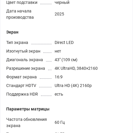
Цвет подставки
черный
Дата начала
2025
производства
Экран
Тип экрана
Direct LED
Изогнутый экран
нет
Диагональ экрана
43" (109 см)
Разрешение экрана
4K UltraHD, 3840×2160
Формат экрана
16:9
Стандарт HDTV
Ultra HD (4K) 2160p
Поддержка HDR
есть
Параметры матрицы
Частота обновления
60 Гц
экрана