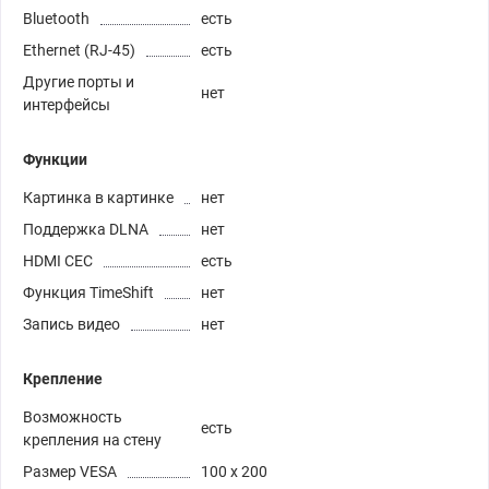
Bluetooth
есть
Ethernet (RJ-45)
есть
Другие порты и
нет
интерфейсы
Функции
Картинка в картинке
нет
Поддержка DLNA
нет
HDMI CEC
есть
Функция TimeShift
нет
Запись видео
нет
Крепление
Возможность
есть
крепления на стену
Размер VESA
100 x 200