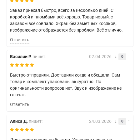
Заказ приехал быстро, всего за несколько дней. С
коробкой и пломбами всё хорошо. Товар новый, с
заказом всё совпало. Экран без заметных косяков,
изображение отображается без проблем. Всё отлично.
Ответить
Василий Р.
пишет:
02.04.2026
0
Быстро отправили. Доставили когда и обещали. Сам
товар и комплект упакованы аккуратно. По
оригинальности вопросов нет. Звук и изображение не
глючат.
Ответить
Алиса Д.
пишет:
24.03.2026
0
Доставили довольно быстро. Упаковка целая, не