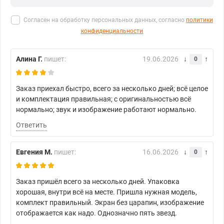
Согласен на обработку персональных данных, согласно
политики
конфиденциальности
Алина Г.
пишет:
19.06.2026
0
Заказ приехал быстро, всего за несколько дней; всё целое
и комплектация правильная; с оригинальностью всё
нормально; звук и изображение работают нормально.
Ответить
Евгения М.
пишет:
16.06.2026
0
Заказ пришёл всего за несколько дней. Упаковка
хорошая, внутри всё на месте. Пришла нужная модель,
комплект правильный. Экран без царапин, изображение
отображается как надо. Однозначно пять звезд.