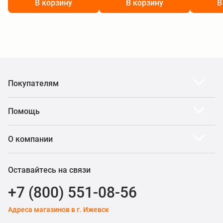
В корзину
В корзину
В
Покупателям
Помощь
О компании
Оставайтесь на связи
+7 (800) 551-08-56
Адреса магазинов в г. Ижевск