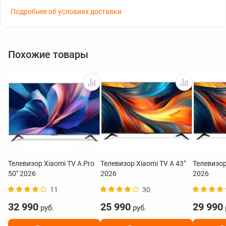
Подробнее об условиях доставки
Похожие товары
Телевизор Xiaomi TV A Pro
Телевизор Xiaomi TV A 43"
Телевизор
50" 2026
2026
2026
11
30
32 990
25 990
29 990
руб.
руб.