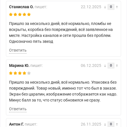
Станислав О.
пишет:
22.12.2025
0
Пришло за несколько дней, всё нормально, пломбы не
вскрыты, коробка без повреждений, всё заявленное на
месте. Настройка каналов и сети прошла без проблем.
Однозначно пять звезд
Ответить
Марина Ю.
пишет:
06.12.2025
0
Пришло за несколько дней, всё нормально. Упаковка без
повреждений. Товар новый, именно тот что был в заказе.
Экран без царапин, изображение отображается как надо.
Минус балл за то, что статус обновился не сразу.
Ответить
Антон Г.
пишет:
26.11.2025
0