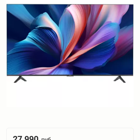
27 990
руб.