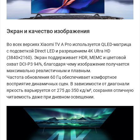
Экран и качество изображения
Во всех версиях Xiaomi TV A Pro используется QLED-матрица
с подсветкой Direct LED и разрешением 4K Ultra HD
(3840×2160). Экран поддерживает HDR, MEMC и цветовой
охват DCI-P3 94%, благодаря чему изображение получается
максимально реалистичным и плавным.
Частота обновления 60 Гц обеспечивает комфортное
восприятие динамичных сцен. В зависимости от диагонали
яркость варьируется от 275 до 350 кд/м², сохраняя отличную
читаемость даже при дневном освещении.