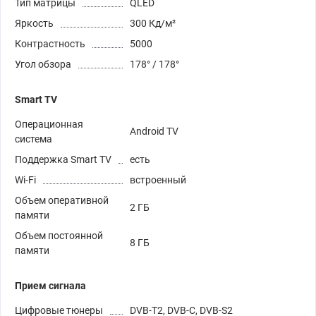
Тип матрицы
QLED
Яркость
300 Кд/м²
Контрастность
5000
Угол обзора
178° / 178°
Smart TV
Операционная
Android TV
система
Поддержка Smart TV
есть
Wi-Fi
встроенный
Объем оперативной
2 ГБ
памяти
Объем постоянной
8 ГБ
памяти
Прием сигнала
Цифровые тюнеры
DVB-T2, DVB-C, DVB-S2