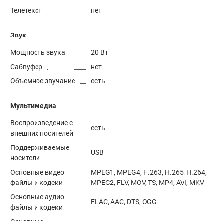
Телетекст
нет
Звук
Мощность звука
20 Вт
Сабвуфер
нет
Объемное звучание
есть
Мультимедиа
Воспроизведение с
есть
внешних носителей
Поддерживаемые
USB
носители
Основные видео
MPEG1, MPEG4, H.263, H.265, H.264,
файлы и кодеки
MPEG2, FLV, MOV, TS, MP4, AVI, MKV
Основные аудио
FLAC, AAC, DTS, OGG
файлы и кодеки