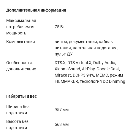
Дополнительная информация
Максимальная
потребляемая
75 Вт
мощность
Комплектация
винты, документация, кабель
питания, настольная подставка,
пульт ДУ
Особенности,
DTS:X, DTS Virtual:X, Dolby Audio,
дополнительно
Xiaomi Sound, AirPlay, Google Cast,
Miracast, DCI-P3 94%, MEMC, режим
FILMMAKER, технология DC Dimming
Габариты и вес
Ширина без
957 мм
подставки
Высота без
563 мм
подставки