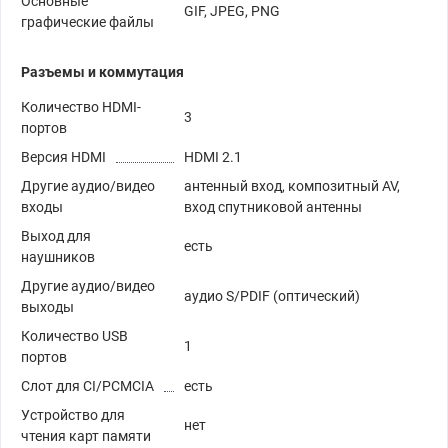
Основные
GIF, JPEG, PNG
графические файлы
Разъемы и коммутация
Количество HDMI-
3
портов
Версия HDMI
HDMI 2.1
Другие аудио/видео
антенный вход, композитный AV,
входы
вход спутниковой антенны
Выход для
есть
наушников
Другие аудио/видео
аудио S/PDIF (оптический)
выходы
Количество USB
1
портов
Слот для CI/PCMCIA
есть
Устройство для
нет
чтения карт памяти