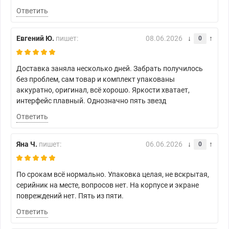
Ответить
Евгений Ю.
пишет:
08.06.2026
0
Доставка заняла несколько дней. Забрать получилось
без проблем, сам товар и комплект упакованы
аккуратно, оригинал, всё хорошо. Яркости хватает,
интерфейс плавный. Однозначно пять звезд
Ответить
Яна Ч.
пишет:
06.06.2026
0
По срокам всё нормально. Упаковка целая, не вскрытая,
серийник на месте, вопросов нет. На корпусе и экране
повреждений нет. Пять из пяти.
Ответить