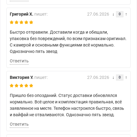
Григорий Х.
пишет:
27.06.2026
0
Быстро отправили. Доставили когда и обещали,
упаковка без повреждений, по всем признакам оригинал.
С камерой и основными функциями всё нормально.
Однозначно пять звезд
Ответить
Виктория У.
пишет:
27.06.2026
0
Пришло без опозданий. Статус доставки обновлялся
нормально. Всё целое и комплектация правильная, всё
заявленное на месте. Телефон настроился быстро, связь
и вайфай не отваливаются. Однозначно пять звезд.
Ответить