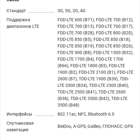
Стандарт
3G, 5G, 2G, 4G
Поддержка
FDD-LTE 600 (B71), FDD-LTE 700 (B12),
диапазонов LTE
FDD-LTE 700 (B13), FDD-LTE 700 (B17),
FDD-LTE 700 (B28),
FDD-LTE 800 (B20),
FDD-LTE 850 (B5), FDD-LTE 850 (B18),
FDD-LTE 850 (B19), FDD-LTE 850 (B26),
FDD-LTE 900 (B8), FDD-LTE 1500 (B32),
FDD-LTE 1700 (B4), FDD-LTE 1700
(B66), FDD-LTE 1800 (B3), FDD-LTE
1900 (B2), FDD-LTE 2100 (B1), FDD-LTE
2600 (B7), TDD-LTE 1900 (B39), TDD-
LTE 2000 (B34), TDD-LTE 2300 (B40),
TDD-LTE 2500 (B41), TDD-LTE 2600
(B38), TDD-LTE 3500 (B42), TDD-LTE
3500 (B48)
Интерфейсы
802.11ac, NFC, Bluetooth 6.0
Спутниковая
BeiDou, A-GPS, Galileo, ГЛОНАСС, GPS
навигация