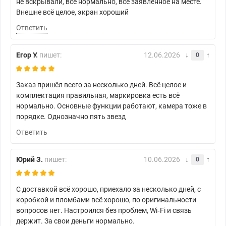
не вскрывали, всё нормально, всё заявленное на месте.
Внешне всё целое, экран хороший
Ответить
Егор У.
пишет:
12.06.2026
0
Заказ пришёл всего за несколько дней. Всё целое и
комплектация правильная, маркировка есть всё
нормально. Основные функции работают, камера тоже в
порядке. Однозначно пять звезд
Ответить
Юрий З.
пишет:
10.06.2026
0
С доставкой всё хорошо, приехало за несколько дней, с
коробкой и пломбами всё хорошо, по оригинальности
вопросов нет. Настроился без проблем, Wi‑Fi и связь
держит. За свои деньги нормально.