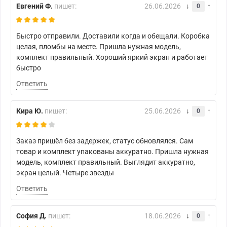
Евгений Ф.
пишет:
26.06.2026
0
Быстро отправили. Доставили когда и обещали. Коробка
целая, пломбы на месте. Пришла нужная модель,
комплект правильный. Хороший яркий экран и работает
быстро
Ответить
Кира Ю.
пишет:
25.06.2026
0
Заказ пришёл без задержек, статус обновлялся. Сам
товар и комплект упакованы аккуратно. Пришла нужная
модель, комплект правильный. Выглядит аккуратно,
экран целый. Четыре звезды
Ответить
София Д.
пишет:
18.06.2026
0