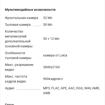
Мультимедийные возможности
Фронтальная камера
32 Мп
Тыловая камера
50 Мп
Количество
мегапикселей
50 + 12 Мп
дополнительной
основной камеры
Особенности
камера от Leica
тыловой камеры
Макс. разрешение
3840x2160
видео
Макс. частота
960кадров/с
кадров видео
Аудио
MP3, FLAC, APE, AAC, OGG, WAV, AMR,
AWB
Связь