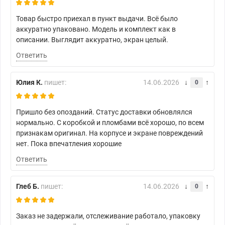
Товар быстро приехал в пункт выдачи. Всё было
аккуратно упаковано. Модель и комплект как в
описании. Выглядит аккуратно, экран целый.
Ответить
Юлия К.
пишет:
14.06.2026
0
Пришло без опозданий. Статус доставки обновлялся
нормально. С коробкой и пломбами всё хорошо, по всем
признакам оригинал. На корпусе и экране повреждений
нет. Пока впечатления хорошие
Ответить
Глеб Б.
пишет:
14.06.2026
0
Заказ не задержали, отслеживание работало, упаковку