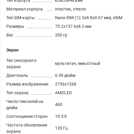
Тип корпуса
классический
Материал корпуса
пластик, стекло
Тип SIM-карты
Nano-SIM (12.3x8.8x0.67 мм), eSIM
Размеры
75.2x157.6x8.2 мм
Вес
200 гр
Экран
Тип сенсорного
мультитач, емкостный
экрана
Диагональ
6.59 дюйм
Размер изображения
2756x1268
Тип экрана
AMOLED
Число пикселей на
460
дюйм
Соотношение сторон
19.5:9
Частота обновления
120 Гц
экрана