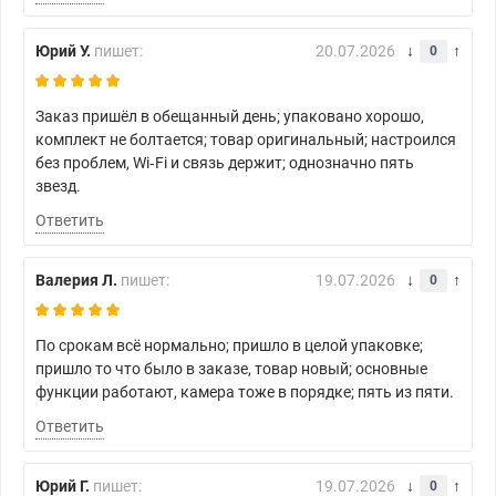
Юрий У.
пишет:
20.07.2026
0
Заказ пришёл в обещанный день; упаковано хорошо,
комплект не болтается; товар оригинальный; настроился
без проблем, Wi‑Fi и связь держит; однозначно пять
звезд.
Ответить
Валерия Л.
пишет:
19.07.2026
0
По срокам всё нормально; пришло в целой упаковке;
пришло то что было в заказе, товар новый; основные
функции работают, камера тоже в порядке; пять из пяти.
Ответить
Юрий Г.
пишет:
19.07.2026
0