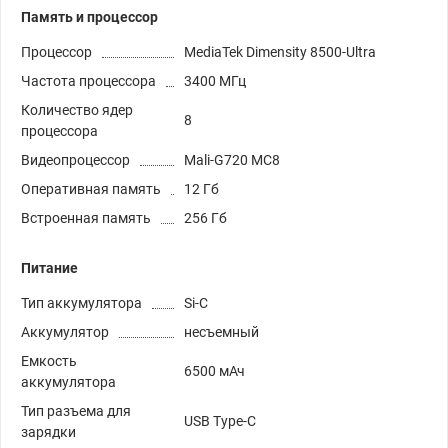
Память и процессор
Процессор
MediaTek Dimensity 8500-Ultra
Частота процессора
3400 МГц
Количество ядер
8
процессора
Видеопроцессор
Mali-G720 MC8
Оперативная память
12 Гб
Встроенная память
256 Гб
Питание
Тип аккумулятора
Si-C
Аккумулятор
несъемный
Емкость
6500 мАч
аккумулятора
Тип разъема для
USB Type-C
зарядки