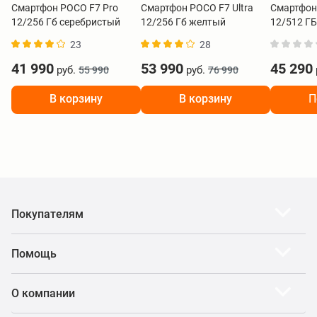
Смартфон POCO F7 Pro
Смартфон POCO F7 Ultra
Смартфон 
12/256 Гб серебристый
12/256 Гб желтый
12/512 Г
23
28
41 990
53 990
45 290
руб.
руб.
55 990
76 990
В корзину
В корзину
П
Покупателям
Помощь
О компании