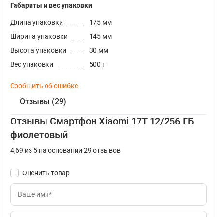
Габариты и вес упаковки
Длина упаковки
175 мм
Ширина упаковки
145 мм
Высота упаковки
30 мм
Вес упаковки
500 г
Сообщить об ошибке
Отзывы (29)
Отзывы Смартфон Xiaomi 17T 12/256 ГБ
фиолетовый
4,69 из 5 на основании 29 отзывов
Оценить товар