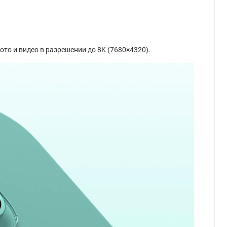
о и видео в разрешении до 8K (7680×4320).