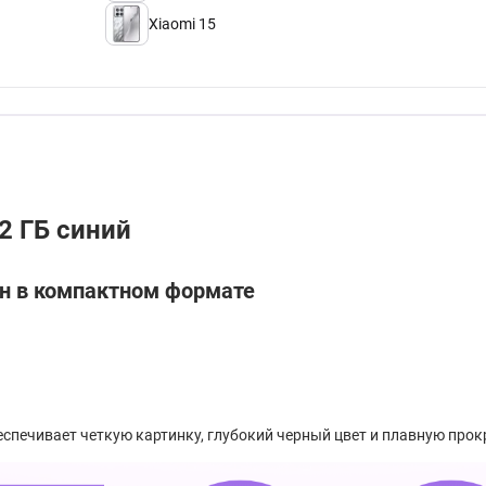
Xiaomi 15
2 ГБ синий
ан в компактном формате
еспечивает четкую картинку, глубокий черный цвет и плавную прок