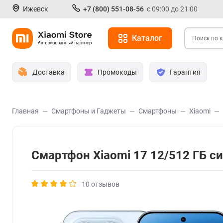
Ижевск
+7 (800) 551-08-56
с 09:00 до 21:00
Каталог
Доставка
Промокоды
Гарантия
Главная
Смартфоны и Гаджеты
Смартфоны
Xiaomi
Смартфон Xiaomi 17 12/512 ГБ с
10 отзывов