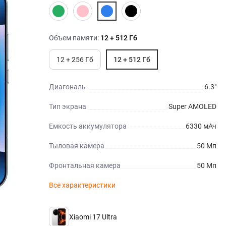
Объем памяти:
12 + 512 Гб
12 + 256 Гб
12 + 512 Гб
Диагональ
6.3"
Тип экрана
Super AMOLED
Емкость аккумулятора
6330 мАч
Тыловая камера
50 Мп
Фронтальная камера
50 Мп
Все характеристики
Xiaomi 17 Ultra