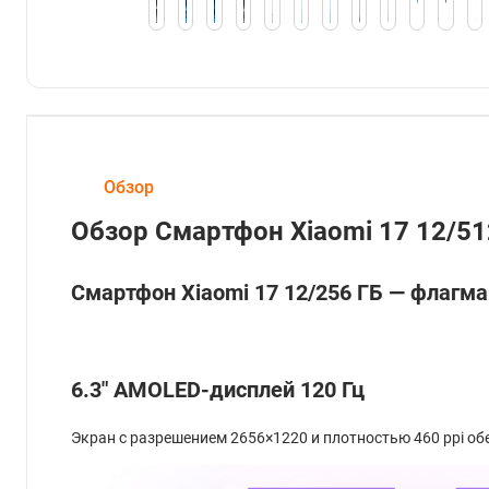
Обзор
Обзор Смартфон Xiaomi 17 12/51
Смартфон Xiaomi 17 12/256 ГБ — флагм
6.3" AMOLED-дисплей 120 Гц
Экран с разрешением 2656×1220 и плотностью 460 ppi об