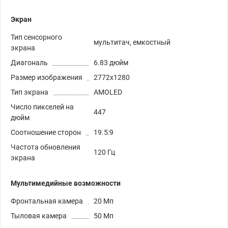
Экран
Тип сенсорного
мультитач, емкостный
экрана
Диагональ
6.83 дюйм
Размер изображения
2772x1280
Тип экрана
AMOLED
Число пикселей на
447
дюйм
Соотношение сторон
19.5:9
Частота обновления
120 Гц
экрана
Мультимедийные возможности
Фронтальная камера
20 Мп
Тыловая камера
50 Мп