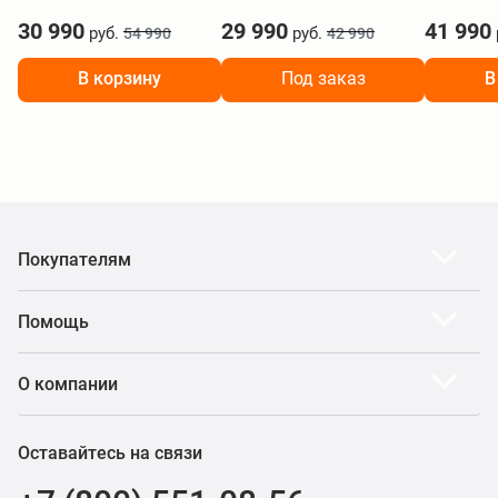
30 990
29 990
41 990
руб.
руб.
54 990
42 990
В корзину
Под заказ
В
Покупателям
Помощь
О компании
Оставайтесь на связи