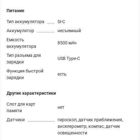
Питание
Тип аккумулятора
Si-C
Аккумулятор
несъемный
Емкость
8500 мАч
аккумулятора
Тип разъема для
USB Type-C
зарядки
Функция быстрой
есть
зарядки
Другие характеристики
Слот для карт
нет
памяти
Датчики
гироскоп, датчик приближения,
акселерометр, компас, датчик
освещенности