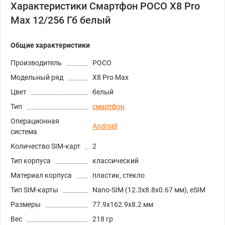
Характеристики Смартфон POCO X8 Pro
Max 12/256 Гб белый
Общие характеристики
Производитель
POCO
Модельный ряд
X8 Pro Max
Цвет
белый
Тип
смартфон
Операционная
Android
система
Количество SIM-карт
2
Тип корпуса
классический
Материал корпуса
пластик, стекло
Тип SIM-карты
Nano-SIM (12.3x8.8x0.67 мм), eSIM
Размеры
77.9x162.9x8.2 мм
Вес
218 гр