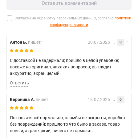
Оставить комментарий
Согласен на обработку персональных данных, согласно
политики
конфиденциальности
Антон Б.
пишет:
20.07.2026
0
С доставкой не задержали; пришло в целой упаковке;
похоже на оригинал, никаких вопросов; выглядит
аккуратно, экран целый.
Ответить
Вероника А.
пишет:
18.07.2026
0
По срокам всё нормально; пломбы не вскрыты, коробка
без повреждений; пришло то что было в заказе, товар
новый; экран яркий, ничего не тормозит.