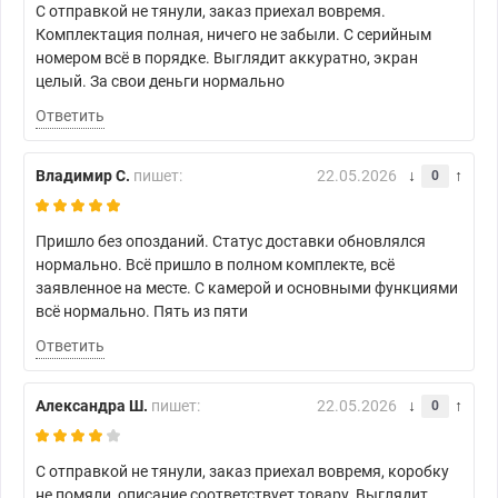
С отправкой не тянули, заказ приехал вовремя.
Комплектация полная, ничего не забыли. С серийным
номером всё в порядке. Выглядит аккуратно, экран
целый. За свои деньги нормально
Ответить
Владимир С.
пишет:
22.05.2026
0
Пришло без опозданий. Статус доставки обновлялся
нормально. Всё пришло в полном комплекте, всё
заявленное на месте. С камерой и основными функциями
всё нормально. Пять из пяти
Ответить
Александра Ш.
пишет:
22.05.2026
0
С отправкой не тянули, заказ приехал вовремя, коробку
не помяли, описание соответствует товару. Выглядит