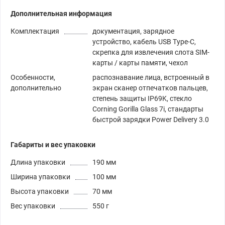
Дополнительная информация
Комплектация
документация, зарядное
устройство, кабель USB Type-C,
скрепка для извлечения слота SIM-
карты / карты памяти, чехол
Особенности,
распознавание лица, встроенный в
дополнительно
экран сканер отпечатков пальцев,
степень защиты IP69K, стекло
Corning Gorilla Glass 7i, стандарты
быстрой зарядки Power Delivery 3.0
Габариты и вес упаковки
Длина упаковки
190 мм
Ширина упаковки
100 мм
Высота упаковки
70 мм
Вес упаковки
550 г