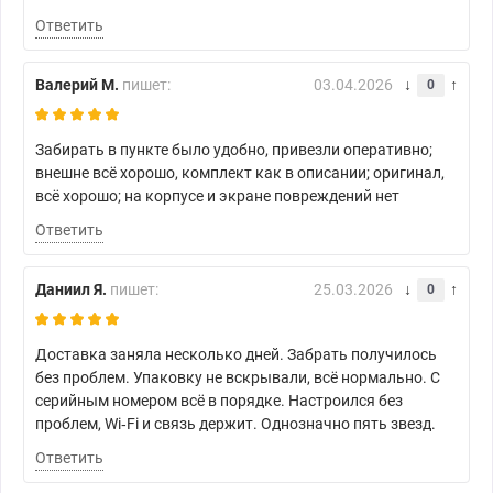
Ответить
Валерий М.
пишет:
03.04.2026
0
Забирать в пункте было удобно, привезли оперативно;
внешне всё хорошо, комплект как в описании; оригинал,
всё хорошо; на корпусе и экране повреждений нет
Ответить
Даниил Я.
пишет:
25.03.2026
0
Доставка заняла несколько дней. Забрать получилось
без проблем. Упаковку не вскрывали, всё нормально. С
серийным номером всё в порядке. Настроился без
проблем, Wi‑Fi и связь держит. Однозначно пять звезд.
Ответить