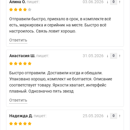
Алина О.
пишет:
03.06.2026
0
Отправили быстро, приехало в срок, в комплекте всё
есть, маркировка и серийник на месте. Быстро всё
настроилось. Связь ловит хорошо.
Ответить
Анастасия Ш.
пишет:
31.05.2026
0
Быстро отправили. Доставили когда и обещали.
Упаковано хорошо, комплект не болтается. Описание
соответствует товару. Яркости хватает, интерфейс
плавный. Однозначно пять звезд
Ответить
Надежда Д.
пишет:
25.05.2026
0