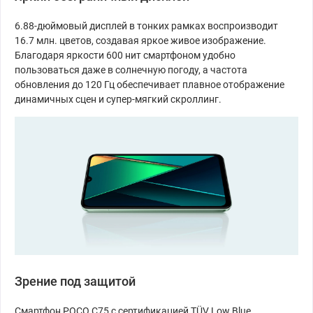
6.88-дюймовый дисплей в тонких рамках воспроизводит
16.7 млн. цветов, создавая яркое живое изображение.
Благодаря яркости 600 нит смартфоном удобно
пользоваться даже в солнечную погоду, а частота
обновления до 120 Гц обеспечивает плавное отображение
динамичных сцен и супер-мягкий скроллинг.
Зрение под защитой
Смартфон POCO C75 с сертификацией TÜV Low Blue