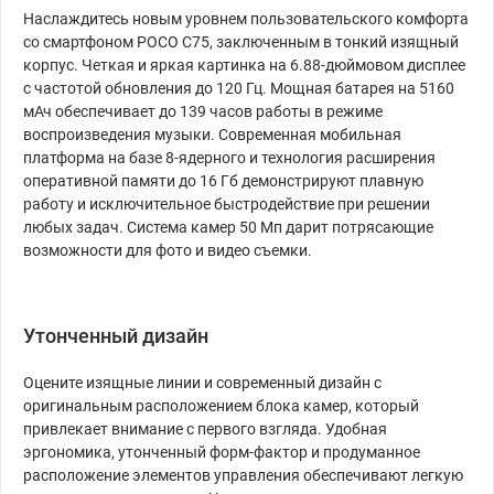
Наслаждитесь новым уровнем пользовательского комфорта
со смартфоном POCO C75, заключенным в тонкий изящный
корпус. Четкая и яркая картинка на 6.88-дюймовом дисплее
с частотой обновления до 120 Гц. Мощная батарея на 5160
мАч обеспечивает до 139 часов работы в режиме
воспроизведения музыки. Современная мобильная
платформа на базе 8-ядерного и технология расширения
оперативной памяти до 16 Гб демонстрируют плавную
работу и исключительное быстродействие при решении
любых задач. Система камер 50 Мп дарит потрясающие
возможности для фото и видео съемки.
Утонченный дизайн
Оцените изящные линии и современный дизайн с
оригинальным расположением блока камер, который
привлекает внимание с первого взгляда. Удобная
эргономика, утонченный форм-фактор и продуманное
расположение элементов управления обеспечивают легкую