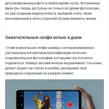
детализированные фото в любое время суток. Встроенные
фильтры теперь доступны не только во время фотосессии,
но при создании видеоконтента: выбирай стиль твоих
воспоминаний и легко сохраняй лучшие моменты жизни.
Замечательные селфи ночью и днем
13-мегапиксельная селфи камера с ночным режимом и
улучшенным алгоритмом бьютификации получает
очаровательные фотографии, которыми так и хочется
поделиться. Камера автоматически выравнивает тон кожи,
делает акцент на глазах и улыбке, раскрывая твое
природное очарование на каждом снимке.