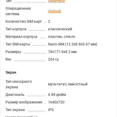
Тип
смартфон
Операционная
Android
система
Количество SIM-карт
2
Тип корпуса
классический
Материал корпуса
пластик, стекло
Тип SIM-карты
Nano-SIM (12.3x8.8x0.67 мм)
Размеры
78x171.9x8.2 мм
Вес
204 гр
Экран
Тип сенсорного
мультитач, емкостный
экрана
Диагональ
6.88 дюйм
Размер изображения
1640x720
Тип экрана
IPS