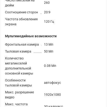
Число пикселей на
260
дюйм
Соотношение сторон
20:9
Частота обновления
120 Гц
экрана
Мультимедийные возможности
Фронтальная камера
13 Мп
Тыловая камера
50 Мп
Количество
мегапикселей
0.08 Мп
дополнительной
основной камеры
Особенности
автофокус
тыловой камеры
Макс. разрешение
1920x1080
видео
Макс. частота
30 кадров/с