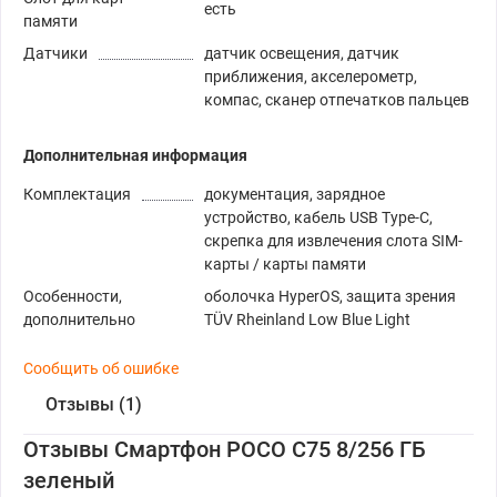
есть
памяти
Датчики
датчик освещения, датчик
приближения, акселерометр,
компас, сканер отпечатков пальцев
Дополнительная информация
Комплектация
документация, зарядное
устройство, кабель USB Type-C,
скрепка для извлечения слота SIM-
карты / карты памяти
Особенности,
оболочка HyperOS, защита зрения
дополнительно
TÜV Rheinland Low Blue Light
Сообщить об ошибке
Отзывы (1)
Отзывы Смартфон POCO C75 8/256 ГБ
зеленый