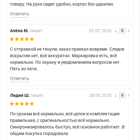
товару. На руке сидит удобно, корпус без царапин.
Ответить
Алёна М.
пишет:
02.07.2026
0
С отправкой не тянули, заказ приехал вовремя. Следов
вскрытия нет, всё аккуратно. Маркировка есть, всё
нормально. По экрану и уведомлениям вопросов нет.
Пять из пяти.
Ответить
Лидия Ш.
пишет:
28.06.2026
0
По срокам всё нормально, всё целое и комплектация
правильная, с оригинальностью всё нормально.
Синхронизировалось быстро, всё основное работает. В
общем покупка порадовала