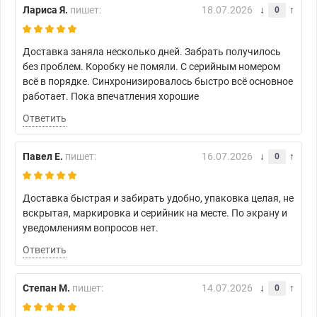
Лариса Я.
пишет:
18.07.2026
0
Доставка заняла несколько дней. Забрать получилось
без проблем. Коробку не помяли. С серийным номером
всё в порядке. Синхронизировалось быстро всё основное
работает. Пока впечатления хорошие
Ответить
Павел Е.
пишет:
16.07.2026
0
Доставка быстрая и забирать удобно, упаковка целая, не
вскрытая, маркировка и серийник на месте. По экрану и
уведомлениям вопросов нет.
Ответить
Степан М.
пишет:
14.07.2026
0