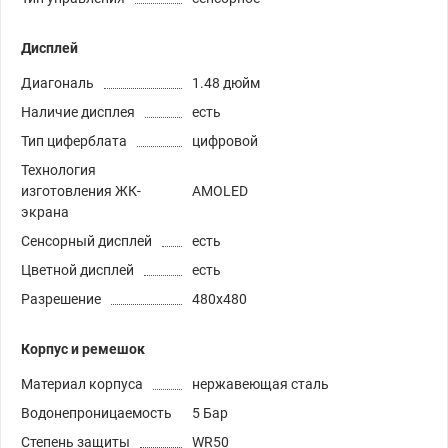
Дисплей
Диагональ
1.48 дюйм
Наличие дисплея
есть
Тип циферблата
цифровой
Технология
изготовления ЖК-
AMOLED
экрана
Сенсорный дисплей
есть
Цветной дисплей
есть
Разрешение
480x480
Корпус и ремешок
Материал корпуса
нержавеющая сталь
Водонепроницаемость
5 Бар
Степень защиты
WR50