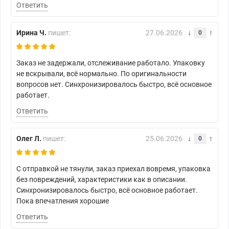
Ответить
Ирина Ч.
пишет:
27.06.2026
0
Заказ не задержали, отслеживание работало. Упаковку
не вскрывали, всё нормально. По оригинальности
вопросов нет. Синхронизировалось быстро, всё основное
работает.
Ответить
Олег Л.
пишет:
25.06.2026
0
С отправкой не тянули, заказ приехал вовремя, упаковка
без повреждений, характеристики как в описании.
Синхронизировалось быстро, всё основное работает.
Пока впечатления хорошие
Ответить