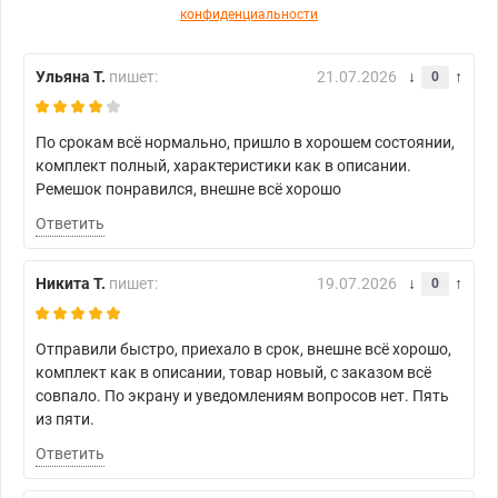
конфиденциальности
Ульяна Т.
пишет:
21.07.2026
0
По срокам всё нормально, пришло в хорошем состоянии,
комплект полный, характеристики как в описании.
Ремешок понравился, внешне всё хорошо
Ответить
Никита Т.
пишет:
19.07.2026
0
Отправили быстро, приехало в срок, внешне всё хорошо,
комплект как в описании, товар новый, с заказом всё
совпало. По экрану и уведомлениям вопросов нет. Пять
из пяти.
Ответить