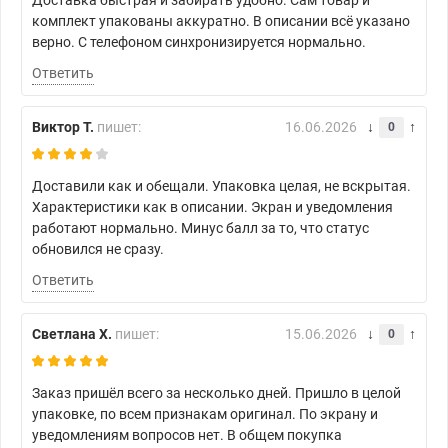
Доставка быстрая и забирать удобно. Сам товар и
комплект упакованы аккуратно. В описании всё указано
верно. С телефоном синхронизируется нормально.
Ответить
Виктор Т.
пишет:
16.06.2026
0
Доставили как и обещали. Упаковка целая, не вскрытая.
Характеристики как в описании. Экран и уведомления
работают нормально. Минус балл за то, что статус
обновился не сразу.
Ответить
Светлана Х.
пишет:
15.06.2026
0
Заказ пришёл всего за несколько дней. Пришло в целой
упаковке, по всем признакам оригинал. По экрану и
уведомлениям вопросов нет. В общем покупка