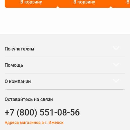
В корзину
В корзину
В
Покупателям
Помощь
О компании
Оставайтесь на связи
+7 (800) 551-08-56
Адреса магазинов в г. Ижевск