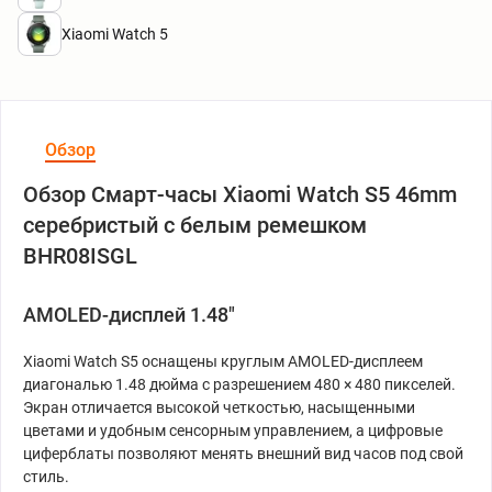
Xiaomi Watch 5
Обзор
Обзор Смарт-часы Xiaomi Watch S5 46mm
серебристый с белым ремешком
BHR08ISGL
AMOLED-дисплей 1.48"
Xiaomi Watch S5 оснащены круглым AMOLED-дисплеем
диагональю 1.48 дюйма с разрешением 480 × 480 пикселей.
Экран отличается высокой четкостью, насыщенными
цветами и удобным сенсорным управлением, а цифровые
циферблаты позволяют менять внешний вид часов под свой
стиль.