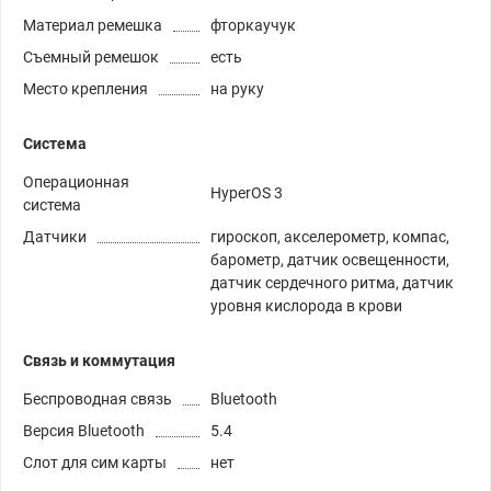
Материал ремешка
фторкаучук
Съемный ремешок
есть
Место крепления
на руку
Система
Операционная
HyperOS 3
система
Датчики
гироскоп, акселерометр, компас,
барометр, датчик освещенности,
датчик сердечного ритма, датчик
уровня кислорода в крови
Связь и коммутация
Беспроводная связь
Bluetooth
Версия Bluetooth
5.4
Слот для сим карты
нет