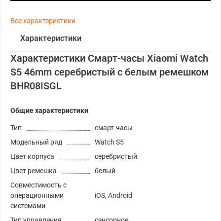
Все характеристики
Характеристики
Характеристики Смарт-часы Xiaomi Watch
S5 46mm серебристый с белым ремешком
BHR08ISGL
Общие характеристики
Тип
смарт-часы
Модельный ряд
Watch S5
Цвет корпуса
серебристый
Цвет ремешка
белый
Совместимость с
операционными
iOS, Android
системами
Тип управления
сенсорное