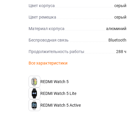
Цвет корпуса
серый
Цвет ремешка
серый
Материал корпуса
алюминий
Беспроводная связь
Bluetooth
Продолжительность работы
288 ч
Все характеристики
REDMI Watch 5
REDMI Watch 5 Lite
REDMI Watch 5 Active