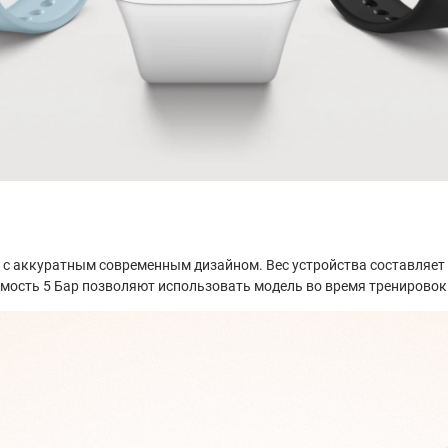
ь с аккуратным современным дизайном. Вес устройства составляет
емость 5 Бар позволяют использовать модель во время тренировок