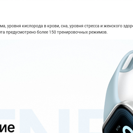
, уровня кислорода в крови, сна, уровня стресса и женского здо
рта предусмотрено более 150 тренировочных режимов.