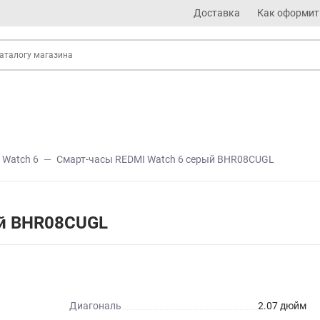
Доставка
Как оформит
Watch 6
Смарт-часы REDMI Watch 6 серый BHR08CUGL
ый BHR08CUGL
Диагональ
2.07 дюйм