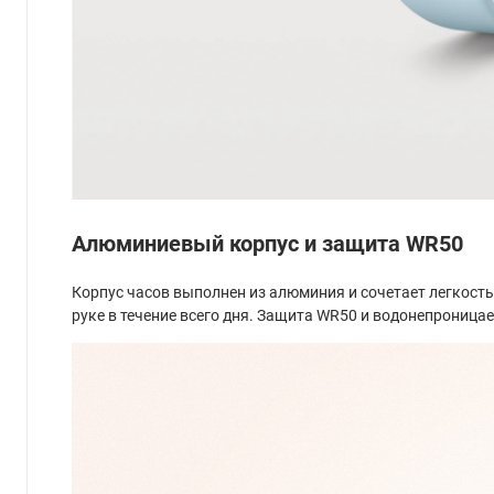
Алюминиевый корпус и защита WR50
Корпус часов выполнен из алюминия и сочетает легкост
руке в течение всего дня. Защита WR50 и водонепроница