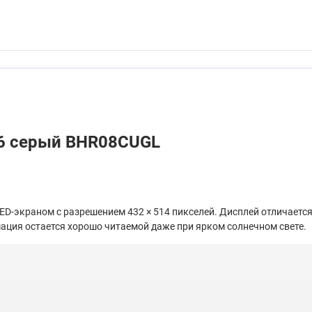
 6 серый BHR08CUGL
-экраном с разрешением 432 × 514 пикселей. Дисплей отличаетс
ация остается хорошо читаемой даже при ярком солнечном свете.