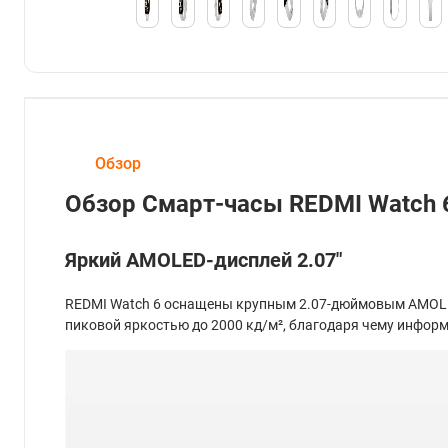
Обзор
Обзор Смарт-часы REDMI Watch
Яркий AMOLED-дисплей 2.07"
REDMI Watch 6 оснащены крупным 2.07-дюймовым AMOLED
пиковой яркостью до 2000 кд/м², благодаря чему информ