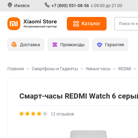
Ижевск
+7 (800) 551-08-56
с 09:00 до 21:00
Каталог
Доставка
Промокоды
Гарантия
Главная
Смартфоны и Гаджеты
Умные часы
REDMI
Смарт-часы REDMI Watch 6 сер
12 отзывов