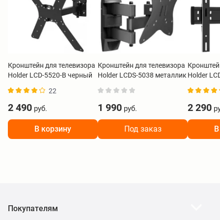
Кронштейн для телевизора
Кронштейн для телевизора
Кронштей
Holder LCD-5520-B черный
Holder LCDS-5038 металлик
Holder LC
22
2 490
1 990
2 290
руб.
руб.
ру
В корзину
Под заказ
В
Покупателям