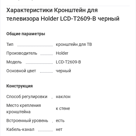
Характеристики Кронштейн для
телевизора Holder LCD-T2609-B черный
Общие параметры
Тип
кронштейн для ТВ
Производитель
Holder
Модель
LCD-T2609-B
Основной цвет
черный
Конструкция
Способ регулировки
наклон
Место крепления
к стене
кронштейна
Встроенный уровень
есть
Кабель-канал
нет