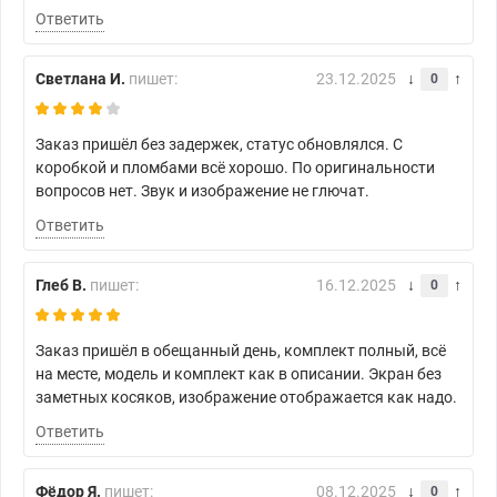
Ответить
Светлана И.
пишет:
23.12.2025
0
Заказ пришёл без задержек, статус обновлялся. С
коробкой и пломбами всё хорошо. По оригинальности
вопросов нет. Звук и изображение не глючат.
Ответить
Глеб В.
пишет:
16.12.2025
0
Заказ пришёл в обещанный день, комплект полный, всё
на месте, модель и комплект как в описании. Экран без
заметных косяков, изображение отображается как надо.
Ответить
Фёдор Я.
пишет:
08.12.2025
0