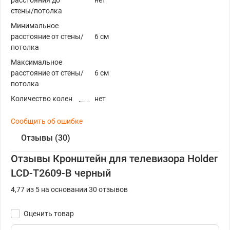
расстояния до
нет
стены/потолка
Минимальное
расстояние от стены/
6 см
потолка
Максимальное
расстояние от стены/
6 см
потолка
Количество колен
нет
Сообщить об ошибке
Отзывы (30)
Отзывы Кронштейн для телевизора Holder
LCD-T2609-B черный
4,77 из 5 на основании 30 отзывов
Оценить товар