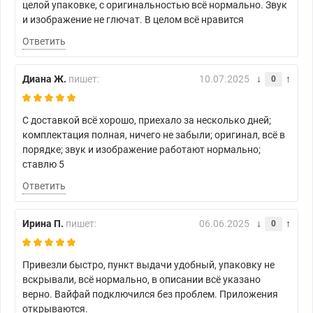
целой упаковке, с оригинальностью всё нормально. Звук
и изображение не глючат. В целом всё нравится
Ответить
Диана Ж.
пишет:
10.07.2025
0
С доставкой всё хорошо, приехало за несколько дней;
комплектация полная, ничего не забыли; оригинал, всё в
порядке; звук и изображение работают нормально;
ставлю 5
Ответить
Ирина П.
пишет:
06.06.2025
0
Привезли быстро, пункт выдачи удобный, упаковку не
вскрывали, всё нормально, в описании всё указано
верно. Вайфай подключился без проблем. Приложения
открываются.