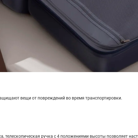
защищают вещи от повреждений во время транспортировки.
а, телескопическая ручка с 4 положениями высоты позволяет наст