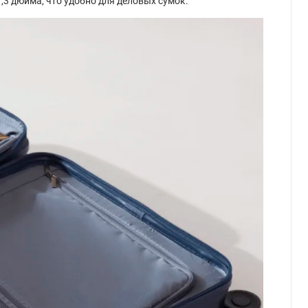
,3 дюйма, что удобно для деловых сумок.