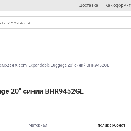
Доставка
Как оформит
емодан Xiaomi Expandable Luggage 20" синий BHR9452GL
age 20" синий BHR9452GL
Материал
поликарбонат