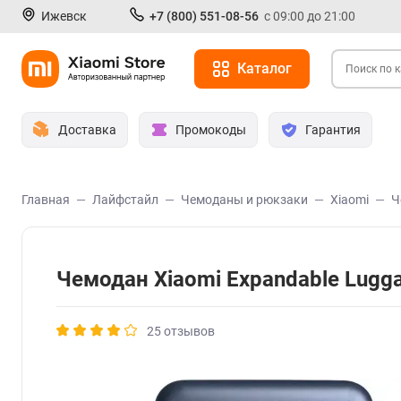
Ижевск
+7 (800) 551-08-56
с 09:00 до 21:00
Каталог
Доставка
Промокоды
Гарантия
Главная
Лайфстайл
Чемоданы и рюкзаки
Xiaomi
Ч
Чемодан Xiaomi Expandable Lugg
25 отзывов