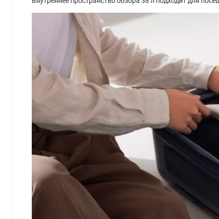
Внутреннее пространство обзора 38 л подходит для посе