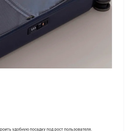
роить удобную посадку под рост пользователя.