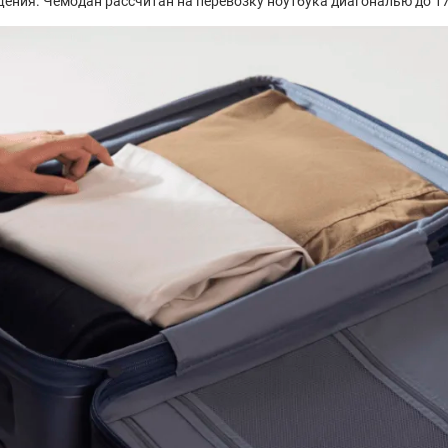
щения. Чемодан рассчитан на перевозку ноутбука диагональю до 17