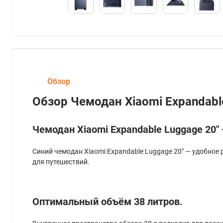
Обзор
Обзор Чемодан Xiaomi Expandabl
Чемодан Xiaomi Expandable Luggage 20"
Синий чемодан Xiaomi Expandable Luggage 20" — удобно
для путешествий.
Оптимальный объём 38 литров.