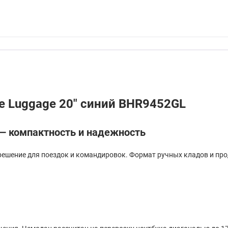
e Luggage 20" синий BHR9452GL
 — компактность и надежность
е решение для поездок и командировок. Формат ручных кладов и п