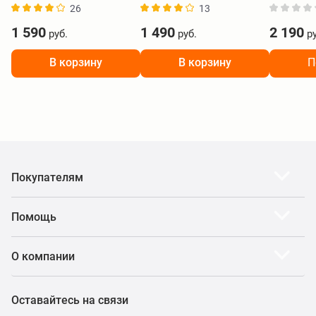
26
13
1 590
1 490
2 190
руб.
руб.
ру
В корзину
В корзину
П
Покупателям
Помощь
О компании
Оставайтесь на связи