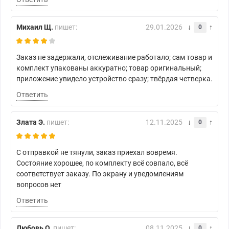
Михаил Щ.
пишет:
29.01.2026
0
Заказ не задержали, отслеживание работало; сам товар и
комплект упакованы аккуратно; товар оригинальный;
приложение увидело устройство сразу; твёрдая четверка.
Ответить
Злата Э.
пишет:
12.11.2025
0
С отправкой не тянули, заказ приехал вовремя.
Состояние хорошее, по комплекту всё совпало, всё
соответствует заказу. По экрану и уведомлениям
вопросов нет
Ответить
Любовь О.
пишет:
08.11.2025
0