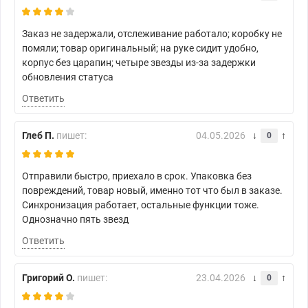
Заказ не задержали, отслеживание работало; коробку не
помяли; товар оригинальный; на руке сидит удобно,
корпус без царапин; четыре звезды из-за задержки
обновления статуса
Ответить
Глеб П.
пишет:
04.05.2026
0
Отправили быстро, приехало в срок. Упаковка без
повреждений, товар новый, именно тот что был в заказе.
Синхронизация работает, остальные функции тоже.
Однозначно пять звезд
Ответить
Григорий О.
пишет:
23.04.2026
0