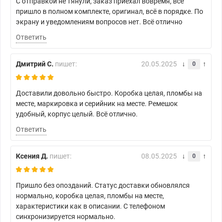
С отправкой не тянули, заказ приехал вовремя, всё
пришло в полном комплекте, оригинал, всё в порядке. По
экрану и уведомлениям вопросов нет. Всё отлично
Ответить
Дмитрий С.
пишет:
20.05.2025
0
Доставили довольно быстро. Коробка целая, пломбы на
месте, маркировка и серийник на месте. Ремешок
удобный, корпус целый. Всё отлично.
Ответить
Ксения Д.
пишет:
08.05.2025
0
Пришло без опозданий. Статус доставки обновлялся
нормально, коробка целая, пломбы на месте,
характеристики как в описании. С телефоном
синхронизируется нормально.