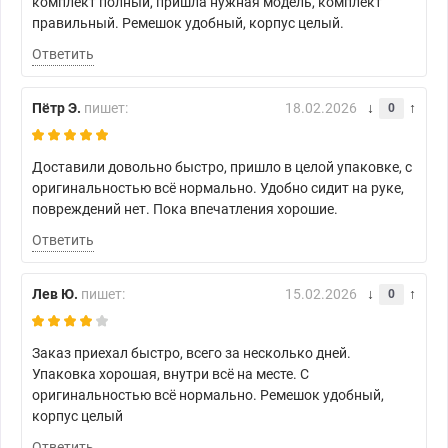
комплект полный, пришла нужная модель, комплект
правильный. Ремешок удобный, корпус целый.
Ответить
Пётр Э.
пишет:
18.02.2026
0
Доставили довольно быстро, пришло в целой упаковке, с
оригинальностью всё нормально. Удобно сидит на руке,
повреждений нет. Пока впечатления хорошие.
Ответить
Лев Ю.
пишет:
15.02.2026
0
Заказ приехал быстро, всего за несколько дней.
Упаковка хорошая, внутри всё на месте. С
оригинальностью всё нормально. Ремешок удобный,
корпус целый
Ответить