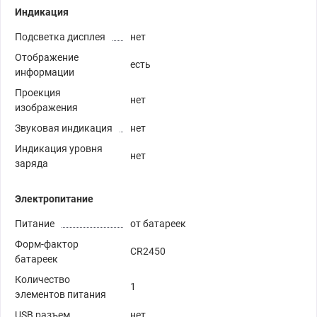
Индикация
Подсветка дисплея
нет
Отображение
есть
информации
Проекция
нет
изображения
Звуковая индикация
нет
Индикация уровня
нет
заряда
Электропитание
Питание
от батареек
Форм-фактор
CR2450
батареек
Количество
1
элементов питания
USB разъем
нет