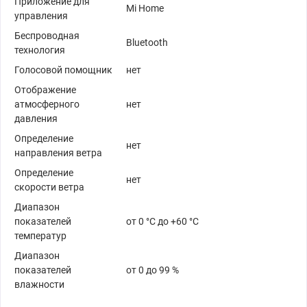
Приложение для
Mi Home
управления
Беспроводная
Bluetooth
технология
Голосовой помощник
нет
Отображение
атмосферного
нет
давления
Определение
нет
направления ветра
Определение
нет
скорости ветра
Диапазон
показателей
от 0 °C до +60 °C
температур
Диапазон
показателей
от 0 до 99 %
влажности