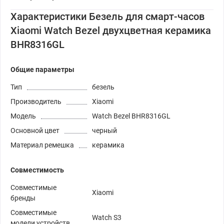
Характеристики Безель для смарт-часов
Xiaomi Watch Bezel двухцветная керамика
BHR8316GL
Общие параметры
Тип
безель
Производитель
Xiaomi
Модель
Watch Bezel BHR8316GL
Основной цвет
черный
Материал ремешка
керамика
Совместимость
Совместимые
Xiaomi
бренды
Совместимые
Watch S3
модели устройств