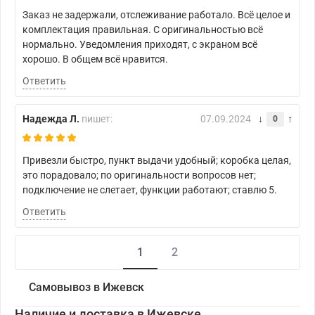
Заказ не задержали, отслеживание работало. Всё целое и
комплектация правильная. С оригинальностью всё
нормально. Уведомления приходят, с экраном всё
хорошо. В общем всё нравится.
Ответить
Надежда Л.
пишет:
07.09.2024
0
Привезли быстро, пункт выдачи удобный; коробка целая,
это порадовало; по оригинальности вопросов нет;
подключение не слетает, функции работают; ставлю 5.
Ответить
1
2
Самовывоз в Ижевск
Наличие и доставка в Ижевске