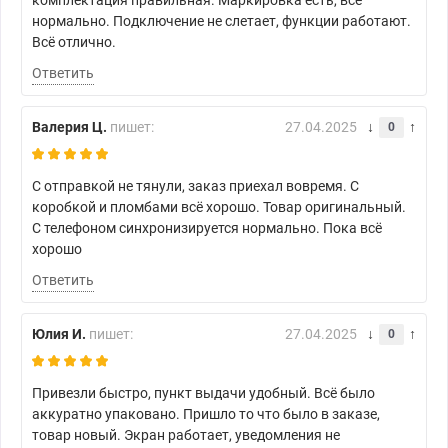
комплектация правильная. Маркировка есть, всё
нормально. Подключение не слетает, функции работают.
Всё отлично.
Ответить
Валерия Ц.
пишет:
27.04.2025
0
С отправкой не тянули, заказ приехал вовремя. С
коробкой и пломбами всё хорошо. Товар оригинальный.
С телефоном синхронизируется нормально. Пока всё
хорошо
Ответить
Юлия И.
пишет:
27.04.2025
0
Привезли быстро, пункт выдачи удобный. Всё было
аккуратно упаковано. Пришло то что было в заказе,
товар новый. Экран работает, уведомления не