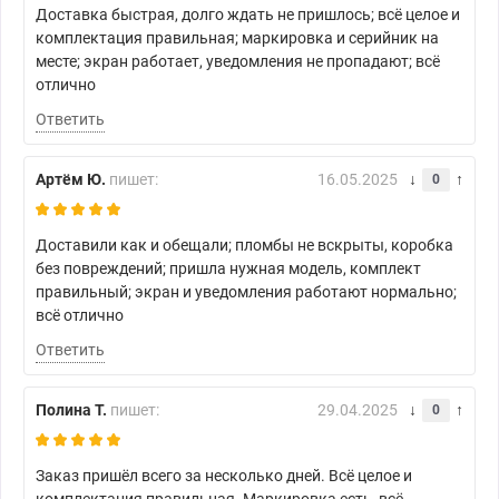
Доставка быстрая, долго ждать не пришлось; всё целое и
комплектация правильная; маркировка и серийник на
месте; экран работает, уведомления не пропадают; всё
отлично
Ответить
Артём Ю.
пишет:
16.05.2025
0
Доставили как и обещали; пломбы не вскрыты, коробка
без повреждений; пришла нужная модель, комплект
правильный; экран и уведомления работают нормально;
всё отлично
Ответить
Полина Т.
пишет:
29.04.2025
0
Заказ пришёл всего за несколько дней. Всё целое и