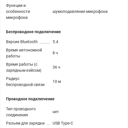
Функции и
особенности
шумоподавление микрофона
микрофона
Беспроводное подключение
Версия Bluetooth
5.4
Время автономной
8 ч
работы
Время работы (с
36 ч
зарядным кейсом)
Радиус
10 м
беспроводной связи
Проводное подключение
Тип проводного
нет
соединения
Разъем для зарядки
USB Type-C