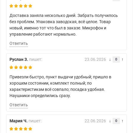
Доставка заняла несколько дней. Забрать получилось
без проблем. Упаковка заводская, всё целое. Товар
новый, именно тот что был в заказе. Микрофон и
управление работают нормально.
Ответить
Руслан З.
пишет:
23.06.2026
0
Привезли быстро, пункт выдачи удобный; пришло в
хорошем состоянии, комплект полный; по
характеристикам всё совпало; посадка удобная.
Наушники определились сразу.
Ответить
Мария Ч.
пишет:
22.06.2026
0