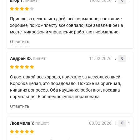
Егор Т.
пишет:
19.02.2026
0
Пришло за несколько дней, всё нормально; состояние
хорошее, по комплекту всё совпало; всё заявленное на
месте; микрофон и управление работают нормально.
Ответить
Андрей Ю.
пишет:
11.02.2026
0
С доставкой всё хорошо, приехало за несколько дней.
Коробка целая, это порадовало. Похоже на оригинал,
никаких вопросов. Оба наушника работают, посадка
нормальная. В общем покупка порадовала
Ответить
Людмила У.
пишет:
08.02.2026
0