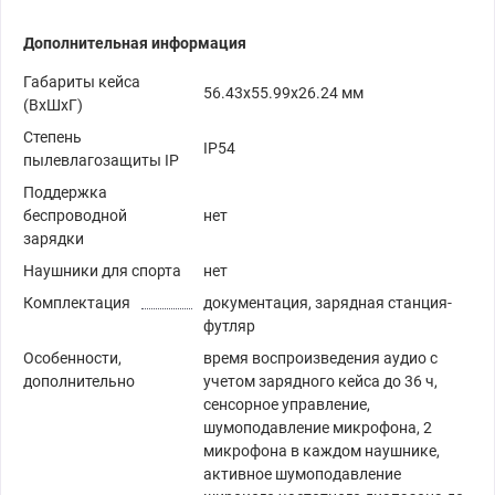
Дополнительная информация
Габариты кейса
56.43х55.99х26.24 мм
(ВxШxГ)
Степень
IP54
пылевлагозащиты IP
Поддержка
беспроводной
нет
зарядки
Наушники для спорта
нет
Комплектация
документация, зарядная станция-
футляр
Особенности,
время воспроизведения аудио с
дополнительно
учетом зарядного кейса до 36 ч,
сенсорное управление,
шумоподавление микрофона, 2
микрофона в каждом наушнике,
активное шумоподавление