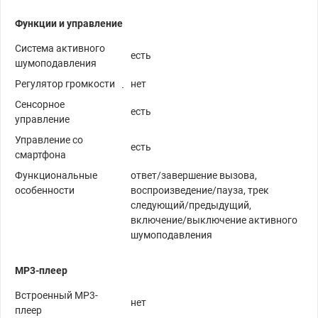
Функции и управление
Система активного
есть
шумоподавления
Регулятор громкости
нет
Сенсорное
есть
управление
Управление со
есть
смартфона
Функциональные
ответ/завершение вызова,
особенности
воспроизведение/пауза, трек
следующий/предыдущий,
включение/выключение активного
шумоподавления
MP3-плеер
Встроенный MP3-
нет
плеер