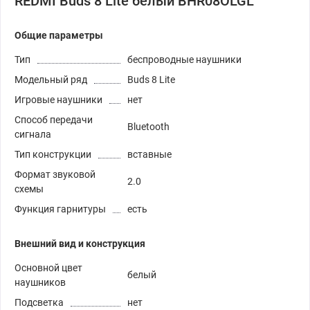
REDMI Buds 8 Lite белый BHR08OLGL
Общие параметры
Тип
беспроводные наушники
Модельный ряд
Buds 8 Lite
Игровые наушники
нет
Способ передачи
Bluetooth
сигнала
Тип конструкции
вставные
Формат звуковой
2.0
схемы
Функция гарнитуры
есть
Внешний вид и конструкция
Основной цвет
белый
наушников
Подсветка
нет