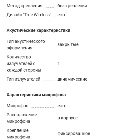
Метод крепления
без крепления
Дизайн "True Wireless"
есть
Акустические характеристики
Тип акустического
закрытые
оформления
Количество
излучателей с
1
каждой стороны
Тип излучателей
динамические
Характеристики микрофона
Микрофон
есть
Расположение
в корпусе
микрофона
Крепление
фиксированное
микрофона