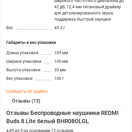
широкого частотного диапазона до
42 дБ, 12,4-мм титановый драйвер
для детализированного звука,
поддержка быстрой зарядки
Вес
45.3 г
Габариты и вес упаковки
Длина упаковки
105 мм
Ширина упаковки
100 мм
Высота упаковки
30 мм
Вес упаковки
100 г
Сообщить об ошибке
Отзывы (13)
Отзывы Беспроводные наушники REDMI
Buds 8 Lite белый BHR08OLGL
4,85 из 5 на основании 13 отзывов