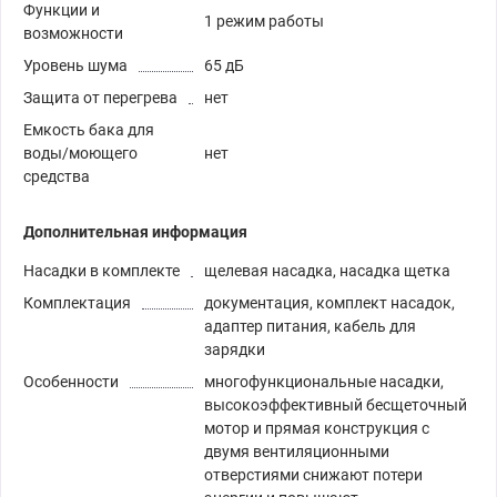
Функции и
1 режим работы
возможности
Уровень шума
65 дБ
Защита от перегрева
нет
Емкость бака для
воды/моющего
нет
средства
Дополнительная информация
Насадки в комплекте
щелевая насадка, насадка щетка
Комплектация
документация, комплект насадок,
адаптер питания, кабель для
зарядки
Особенности
многофункциональные насадки,
высокоэффективный бесщеточный
мотор и прямая конструкция с
двумя вентиляционными
отверстиями снижают потери