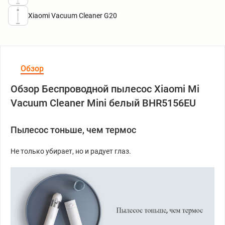
Xiaomi Vacuum Cleaner G20
Обзор
Обзор Беспроводной пылесос Xiaomi Mi
Vacuum Cleaner Mini белый BHR5156EU
Пылесос тоньше, чем термос
Не только убирает, но и радует глаз.