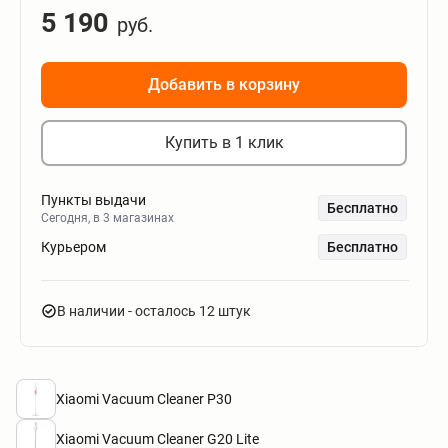
5 190
руб.
Добавить в корзину
Купить в 1 клик
Пункты выдачи
Бесплатно
Сегодня, в 3 магазинах
Курьером
Бесплатно
В наличии
- осталось 12 штук
Xiaomi Vacuum Cleaner P30
Xiaomi Vacuum Cleaner G20 Lite