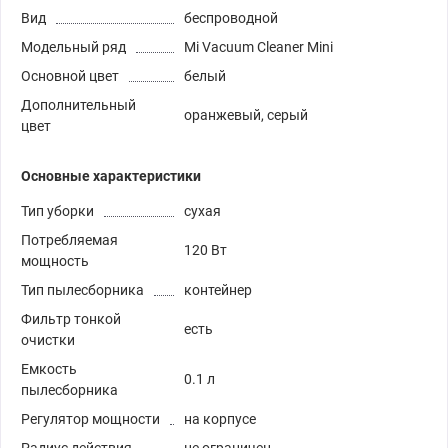
Вид
беспроводной
Модельный ряд
Mi Vacuum Cleaner Mini
Основной цвет
белый
Дополнительный
оранжевый, серый
цвет
Основные характеристики
Тип уборки
сухая
Потребляемая
120 Вт
мощность
Тип пылесборника
контейнер
Фильтр тонкой
есть
очистки
Емкость
0.1 л
пылесборника
Регулятор мощности
на корпусе