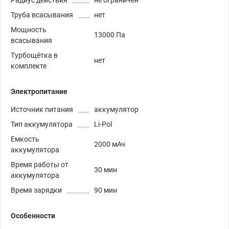
Радиус действия
не ограничен
Труба всасывания
нет
Мощность
13000 Па
всасывания
Турбощётка в
нет
комплекте
Электропитание
Источник питания
аккумулятор
Тип аккумулятора
Li-Pol
Емкость
2000 мАч
аккумулятора
Время работы от
30 мин
аккумулятора
Время зарядки
90 мин
Особенности