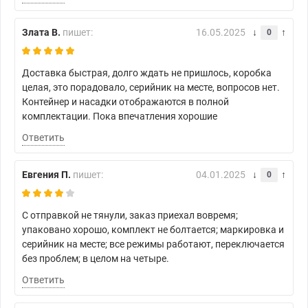
Злата В.
пишет:
16.05.2025
0
Доставка быстрая, долго ждать не пришлось, коробка
целая, это порадовало, серийник на месте, вопросов нет.
Контейнер и насадки отображаются в полной
комплектации. Пока впечатления хорошие
Ответить
Евгения П.
пишет:
04.01.2025
0
С отправкой не тянули, заказ приехал вовремя;
упаковано хорошо, комплект не болтается; маркировка и
серийник на месте; все режимы работают, переключается
без проблем; в целом на четыре.
Ответить