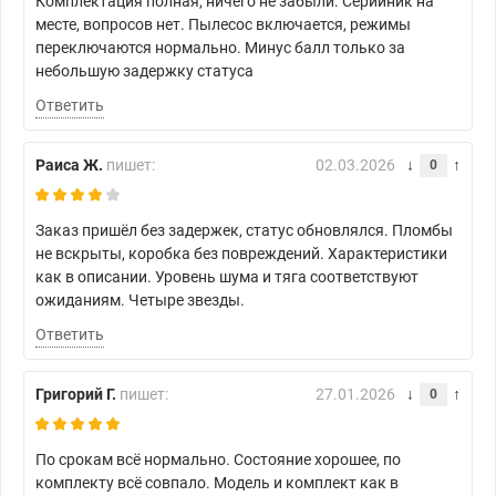
Комплектация полная, ничего не забыли. Серийник на
месте, вопросов нет. Пылесос включается, режимы
переключаются нормально. Минус балл только за
небольшую задержку статуса
Ответить
Раиса Ж.
пишет:
02.03.2026
0
Заказ пришёл без задержек, статус обновлялся. Пломбы
не вскрыты, коробка без повреждений. Характеристики
как в описании. Уровень шума и тяга соответствуют
ожиданиям. Четыре звезды.
Ответить
Григорий Г.
пишет:
27.01.2026
0
По срокам всё нормально. Состояние хорошее, по
комплекту всё совпало. Модель и комплект как в