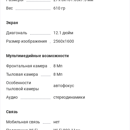
Вес
610 гр
Экран
Диагональ
12.1 дюйм
Размер изображения
2560x1600
Мультимедийные возможности
Фронтальная камера
8 Мп
Тыловая камера
8 Мп
Особенности
автофокус
тыловой камеры
Аудио
стереодинамики
Связь
Мобильная связь
нет