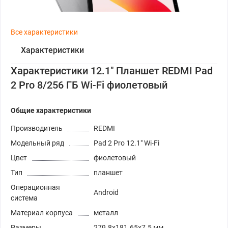
Все характеристики
Характеристики
Характеристики 12.1" Планшет REDMI Pad
2 Pro 8/256 ГБ Wi-Fi фиолетовый
Общие характеристики
Производитель
REDMI
Модельный ряд
Pad 2 Pro 12.1" Wi-Fi
Цвет
фиолетовый
Тип
планшет
Операционная
Android
система
Материал корпуса
металл
Размеры
279.8x181.65x7.5 мм