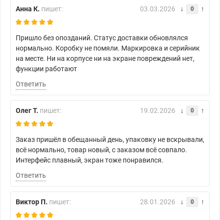
Анна К.
пишет:
03.03.2026
0
Пришло без опозданий. Статус доставки обновлялся
нормально. Коробку не помяли. Маркировка и серийник
на месте. Ни на корпусе ни на экране повреждений нет,
функции работают
Ответить
Олег Т.
пишет:
19.02.2026
0
Заказ пришёл в обещанный день, упаковку не вскрывали,
всё нормально, товар новый, с заказом всё совпало.
Интерфейс плавный, экран тоже понравился.
Ответить
Виктор П.
пишет:
28.01.2026
0