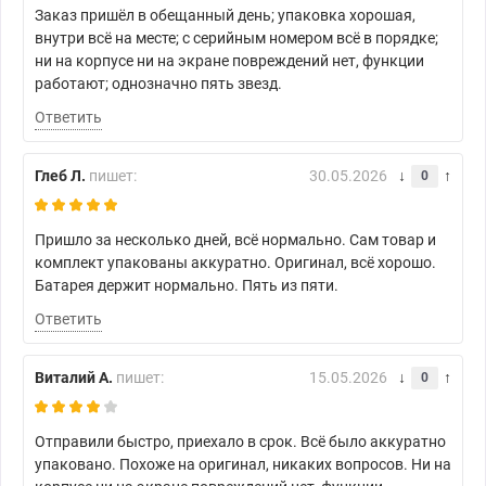
Заказ пришёл в обещанный день; упаковка хорошая,
внутри всё на месте; с серийным номером всё в порядке;
ни на корпусе ни на экране повреждений нет, функции
работают; однозначно пять звезд.
Ответить
Глеб Л.
пишет:
30.05.2026
0
Пришло за несколько дней, всё нормально. Сам товар и
комплект упакованы аккуратно. Оригинал, всё хорошо.
Батарея держит нормально. Пять из пяти.
Ответить
Виталий А.
пишет:
15.05.2026
0
Отправили быстро, приехало в срок. Всё было аккуратно
упаковано. Похоже на оригинал, никаких вопросов. Ни на