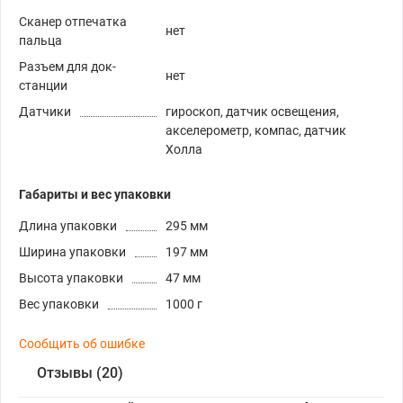
Сканер отпечатка
нет
пальца
Разъем для док-
нет
станции
Датчики
гироскоп, датчик освещения,
акселерометр, компас, датчик
Холла
Габариты и вес упаковки
Длина упаковки
295 мм
Ширина упаковки
197 мм
Высота упаковки
47 мм
Вес упаковки
1000 г
Сообщить об ошибке
Отзывы (20)