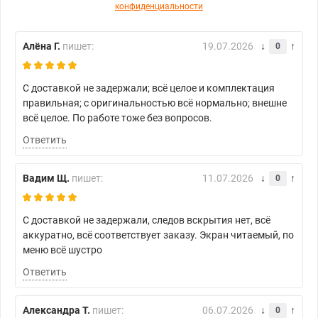
конфиденциальности
Алёна Г.
пишет:
19.07.2026
0
С доставкой не задержали; всё целое и комплектация
правильная; с оригинальностью всё нормально; внешне
всё целое. По работе тоже без вопросов.
Ответить
Вадим Щ.
пишет:
11.07.2026
0
С доставкой не задержали, следов вскрытия нет, всё
аккуратно, всё соответствует заказу. Экран читаемый, по
меню всё шустро
Ответить
Александра Т.
пишет:
06.07.2026
0