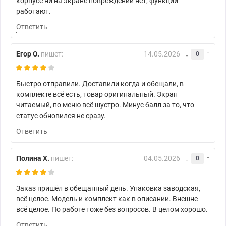
корпусе ни на экране повреждений нет, функции
работают.
Ответить
Егор О.
пишет:
14.05.2026
0
Быстро отправили. Доставили когда и обещали, в
комплекте всё есть, товар оригинальный. Экран
читаемый, по меню всё шустро. Минус балл за то, что
статус обновился не сразу.
Ответить
Полина Х.
пишет:
04.05.2026
0
Заказ пришёл в обещанный день. Упаковка заводская,
всё целое. Модель и комплект как в описании. Внешне
всё целое. По работе тоже без вопросов. В целом хорошо.
Ответить