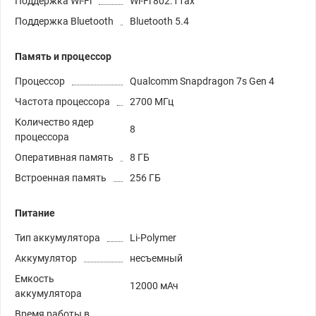
Поддержка Wi-Fi
Wi-Fi 802.11ax
Поддержка Bluetooth
Bluetooth 5.4
Память и процессор
Процессор
Qualcomm Snapdragon 7s Gen 4
Частота процессора
2700 МГц
Количество ядер
8
процессора
Оперативная память
8 ГБ
Встроенная память
256 ГБ
Питание
Тип аккумулятора
Li-Polymer
Аккумулятор
несъемный
Емкость
12000 мАч
аккумулятора
Время работы в