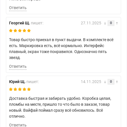
Ответить
Георгий Щ.
пишет:
27.11.2025
0
Товар быстро приехал в пункт выдачи. В комплекте всё
есть. Маркировка есть, всё нормально. Интерфейс
плавный, экран тоже понравился. Однозначно пять
звезд.
Ответить
Юрий Щ.
пишет:
14.11.2025
0
Доставка быстрая и забирать удобно. Коробка целая,
пломбы на месте, пришло то что было в заказе, товар
новый. Вайфай поймал сразу всё обновилось. Всё
отлично.
Ответить