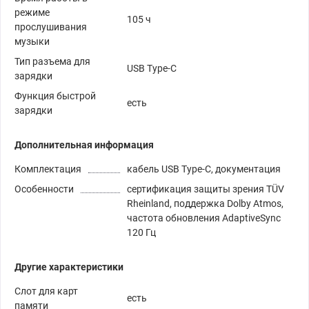
режиме
105 ч
прослушивания
музыки
Тип разъема для
USB Type-C
зарядки
Функция быстрой
есть
зарядки
Дополнительная информация
Комплектация
кабель USB Type-C, документация
Особенности
сертификация защиты зрения TÜV
Rheinland, поддержка Dolby Atmos,
частота обновления AdaptiveSync
120 Гц
Другие характеристики
Слот для карт
есть
памяти