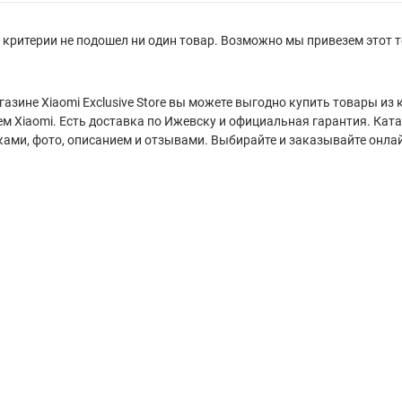
критерии не подошел ни один товар. Возможно мы привезем этот т
газине Xiaomi Exclusive Store вы можете выгодно купить товары и
м Xiaomi. Есть доставка по Ижевску и официальная гарантия. Кат
ками, фото, описанием и отзывами. Выбирайте и заказывайте онла