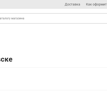
Доставка
Как оформит
вске