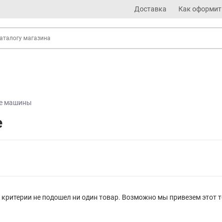
Доставка
Как оформит
е машины
е
критерии не подошел ни один товар. Возможно мы привезем этот т