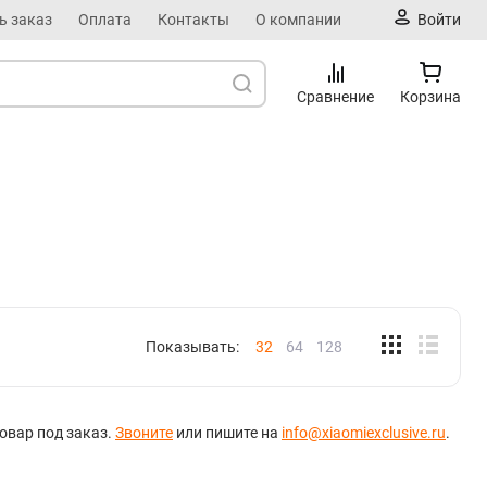
ь заказ
Оплата
Контакты
О компании
Войти
Сравнение
Корзина
Показывать:
32
64
128
овар под заказ.
Звоните
или пишите на
info@xiaomiexclusive.ru
.