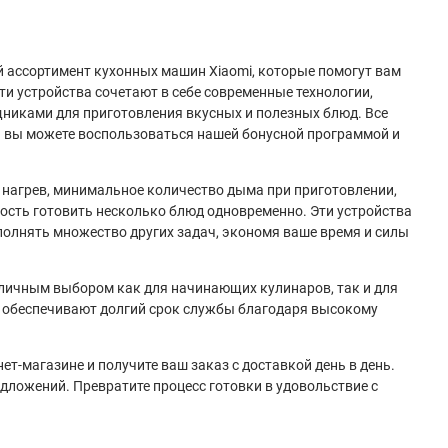
 ассортимент кухонных машин Xiaomi, которые помогут вам
и устройства сочетают в себе современные технологии,
никами для приготовления вкусных и полезных блюд. Все
и вы можете воспользоваться нашей бонусной программой и
нагрев, минимальное количество дыма при приготовлении,
ость готовить несколько блюд одновременно. Эти устройства
полнять множество других задач, экономя ваше время и силы
личным выбором как для начинающих кулинаров, так и для
 и обеспечивают долгий срок службы благодаря высокому
т-магазине и получите ваш заказ с доставкой день в день.
едложений. Превратите процесс готовки в удовольствие с