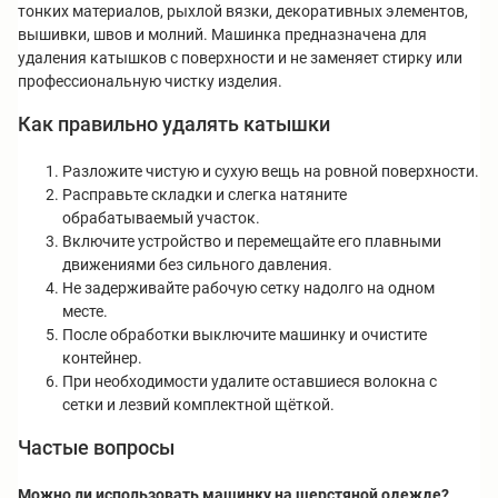
тонких материалов, рыхлой вязки, декоративных элементов,
вышивки, швов и молний. Машинка предназначена для
удаления катышков с поверхности и не заменяет стирку или
профессиональную чистку изделия.
Как правильно удалять катышки
Разложите чистую и сухую вещь на ровной поверхности.
Расправьте складки и слегка натяните
обрабатываемый участок.
Включите устройство и перемещайте его плавными
движениями без сильного давления.
Не задерживайте рабочую сетку надолго на одном
месте.
После обработки выключите машинку и очистите
контейнер.
При необходимости удалите оставшиеся волокна с
сетки и лезвий комплектной щёткой.
Частые вопросы
Можно ли использовать машинку на шерстяной одежде?