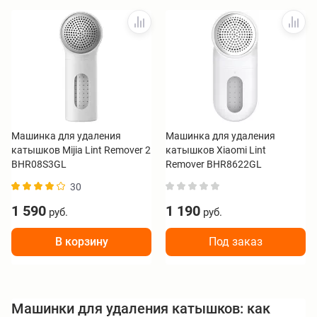
Машинка для удаления
Машинка для удаления
катышков Mijia Lint Remover 2
катышков Xiaomi Lint
BHR08S3GL
Remover BHR8622GL
30
1 590
1 190
руб.
руб.
В корзину
Под заказ
Машинки для удаления катышков: как