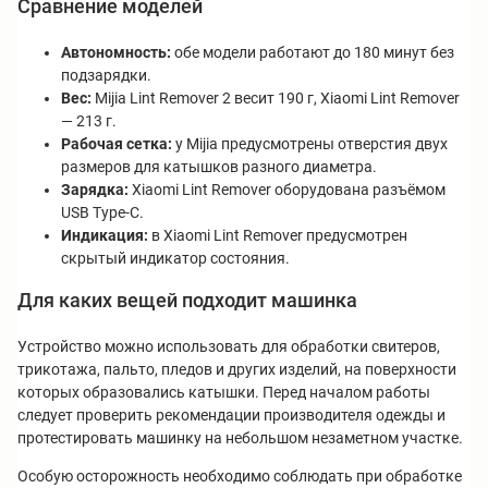
Сравнение моделей
Автономность:
обе модели работают до 180 минут без
подзарядки.
Вес:
Mijia Lint Remover 2 весит 190 г, Xiaomi Lint Remover
— 213 г.
Рабочая сетка:
у Mijia предусмотрены отверстия двух
размеров для катышков разного диаметра.
Зарядка:
Xiaomi Lint Remover оборудована разъёмом
USB Type-C.
Индикация:
в Xiaomi Lint Remover предусмотрен
скрытый индикатор состояния.
Для каких вещей подходит машинка
Устройство можно использовать для обработки свитеров,
трикотажа, пальто, пледов и других изделий, на поверхности
которых образовались катышки. Перед началом работы
следует проверить рекомендации производителя одежды и
протестировать машинку на небольшом незаметном участке.
Особую осторожность необходимо соблюдать при обработке