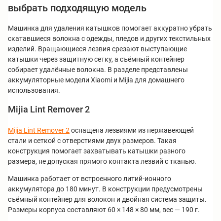
выбрать подходящую модель
Машинка для удаления катышков помогает аккуратно убрать
скатавшиеся волокна с одежды, пледов и других текстильных
изделий. Вращающиеся лезвия срезают выступающие
катышки через защитную сетку, а съёмный контейнер
собирает удалённые волокна. В разделе представлены
аккумуляторные модели Xiaomi и Mijia для домашнего
использования.
Mijia Lint Remover 2
Mijia Lint Remover 2
оснащена лезвиями из нержавеющей
стали и сеткой с отверстиями двух размеров. Такая
конструкция помогает захватывать катышки разного
размера, не допуская прямого контакта лезвий с тканью.
Машинка работает от встроенного литий-ионного
аккумулятора до 180 минут. В конструкции предусмотрены
съёмный контейнер для волокон и двойная система защиты.
Размеры корпуса составляют 60 × 148 × 80 мм, вес — 190 г.