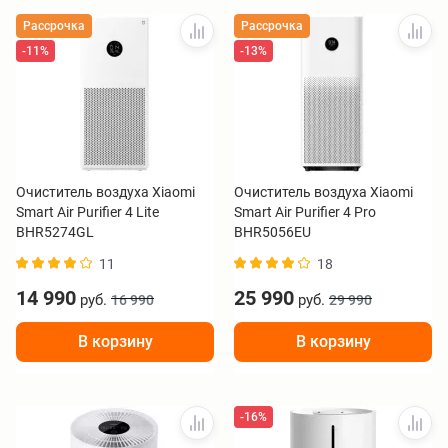
Рассрочка
Рассрочка
-11%
-13%
Очиститель воздуха Xiaomi
Очиститель воздуха Xiaomi
Smart Air Purifier 4 Lite
Smart Air Purifier 4 Pro
BHR5274GL
BHR5056EU
11
18
14 990
25 990
руб.
руб.
16 990
29 990
В корзину
В корзину
-16%