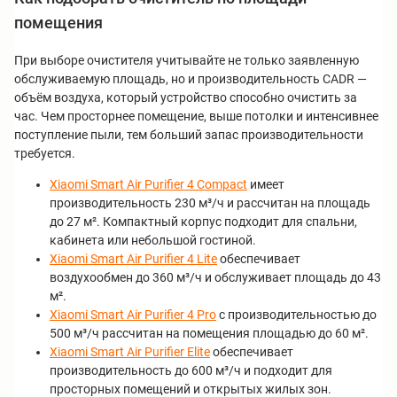
помещения
При выборе очистителя учитывайте не только заявленную
обслуживаемую площадь, но и производительность CADR —
объём воздуха, который устройство способно очистить за
час. Чем просторнее помещение, выше потолки и интенсивнее
поступление пыли, тем больший запас производительности
требуется.
Xiaomi Smart Air Purifier 4 Compact
имеет
производительность 230 м³/ч и рассчитан на площадь
до 27 м². Компактный корпус подходит для спальни,
кабинета или небольшой гостиной.
Xiaomi Smart Air Purifier 4 Lite
обеспечивает
воздухообмен до 360 м³/ч и обслуживает площадь до 43
м².
Xiaomi Smart Air Purifier 4 Pro
с производительностью до
500 м³/ч рассчитан на помещения площадью до 60 м².
Xiaomi Smart Air Purifier Elite
обеспечивает
производительность до 600 м³/ч и подходит для
просторных помещений и открытых жилых зон.