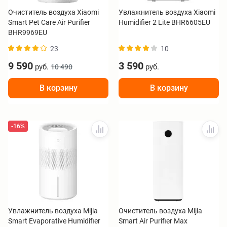
Очиститель воздуха Xiaomi
Увлажнитель воздуха Xiaomi
Smart Pet Care Air Purifier
Humidifier 2 Lite BHR6605EU
BHR9969EU
23
10
9 590
3 590
руб.
руб.
10 490
В корзину
В корзину
-16%
Увлажнитель воздуха Mijia
Очиститель воздуха Mijia
Smart Evaporative Humidifier
Smart Air Purifier Max