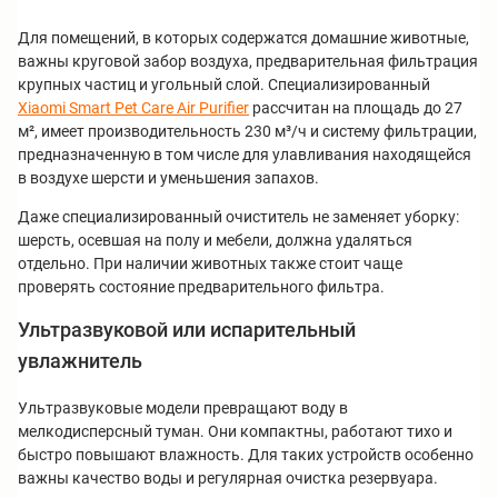
Для помещений, в которых содержатся домашние животные,
важны круговой забор воздуха, предварительная фильтрация
крупных частиц и угольный слой. Специализированный
Xiaomi Smart Pet Care Air Purifier
рассчитан на площадь до 27
м², имеет производительность 230 м³/ч и систему фильтрации,
предназначенную в том числе для улавливания находящейся
в воздухе шерсти и уменьшения запахов.
Даже специализированный очиститель не заменяет уборку:
шерсть, осевшая на полу и мебели, должна удаляться
отдельно. При наличии животных также стоит чаще
проверять состояние предварительного фильтра.
Ультразвуковой или испарительный
увлажнитель
Ультразвуковые модели превращают воду в
мелкодисперсный туман. Они компактны, работают тихо и
быстро повышают влажность. Для таких устройств особенно
важны качество воды и регулярная очистка резервуара.