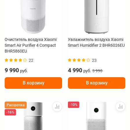
Очиститель воздуха Xiaomi
Увлажнитель воздуха Xiaomi
Smart Air Purifier 4 Compact
Smart Humidifier 2 BHR6026EU
BHR5860EU
22
23
9 990
4 990
руб.
руб.
5 990
В корзину
В корзину
-10%
Рассрочка
-16%