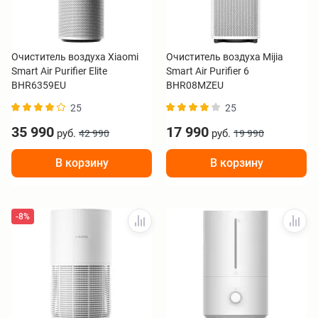
Очиститель воздуха Xiaomi
Очиститель воздуха Mijia
Smart Air Purifier Elite
Smart Air Purifier 6
BHR6359EU
BHR08MZEU
25
25
35 990
17 990
руб.
руб.
42 990
19 990
В корзину
В корзину
-8%