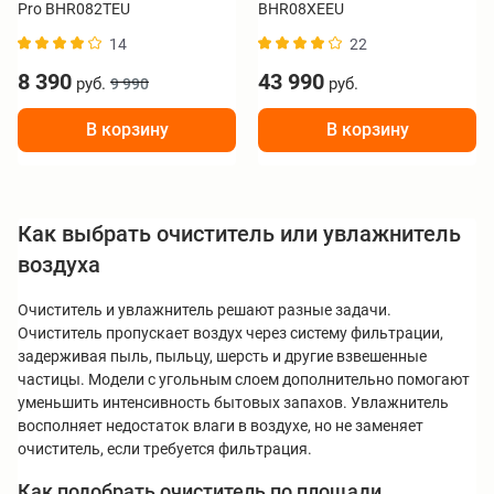
Pro BHR082TEU
BHR08XEEU
14
22
8 390
43 990
руб.
руб.
9 990
В корзину
В корзину
Как выбрать очиститель или увлажнитель
воздуха
Очиститель и увлажнитель решают разные задачи.
Очиститель пропускает воздух через систему фильтрации,
задерживая пыль, пыльцу, шерсть и другие взвешенные
частицы. Модели с угольным слоем дополнительно помогают
уменьшить интенсивность бытовых запахов. Увлажнитель
восполняет недостаток влаги в воздухе, но не заменяет
очиститель, если требуется фильтрация.
Как подобрать очиститель по площади