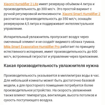
Xiaomi Humidifier 2 Lite
имеет резервуар объёмом 4 литра и
производительность до 300 мл/ч. Это простой вариант с
ручной регулировкой интенсивности.
Xiaomi Smart Humidifier 2
рассчитан на производительность до 350 мл/ч, оснащён
резервуаром 4,5 литра и поддерживает интеллектуальное
управление.
Испарительный увлажнитель пропускает воздух через
смоченный элемент и не создаёт видимого облака тумана.
Mijia Smart Evaporative Humidifier Pro
работает по принципу
естественного испарения, имеет производительность до 600
мл/ч, встроенный гигростат и управление через приложение.
Какая производительность увлажнителя нужна
Производительность указывается в миллилитрах воды в час.
Для небольшой комнаты может быть достаточно базовой
модели, а для просторного помещения потребуется более
производительное устройство. На скорость увлажнения
также влияют температура, вентиляция, высота потолков и
сухость поступающего воздуха.