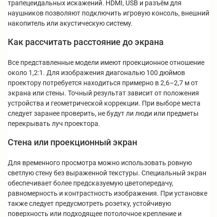
трапецеидальных искажений. HDMI, USB и разъём для
наушников позволяют подключить игровую консоль, внешний
накопитель или акустическую систему.
Как рассчитать расстояние до экрана
Все представленные модели имеют проекционное отношение
около 1,2:1. Для изображения диагональю 100 дюймов
проектору потребуется находиться примерно в 2,6–2,7 м от
экрана или стены. Точный результат зависит от положения
устройства и геометрической коррекции. При выборе места
следует заранее проверить, не будут ли люди или предметы
перекрывать луч проектора.
Стена или проекционный экран
Для временного просмотра можно использовать ровную
светлую стену без выраженной текстуры. Специальный экран
обеспечивает более предсказуемую цветопередачу,
равномерность и контрастность изображения. При установке
также следует предусмотреть розетку, устойчивую
поверхность или подходящее потолочное крепление и