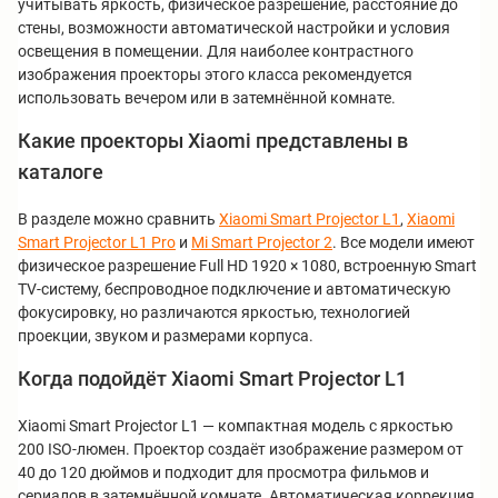
учитывать яркость, физическое разрешение, расстояние до
стены, возможности автоматической настройки и условия
освещения в помещении. Для наиболее контрастного
изображения проекторы этого класса рекомендуется
использовать вечером или в затемнённой комнате.
Какие проекторы Xiaomi представлены в
каталоге
В разделе можно сравнить
Xiaomi Smart Projector L1
,
Xiaomi
Smart Projector L1 Pro
и
Mi Smart Projector 2
. Все модели имеют
физическое разрешение Full HD 1920 × 1080, встроенную Smart
TV-систему, беспроводное подключение и автоматическую
фокусировку, но различаются яркостью, технологией
проекции, звуком и размерами корпуса.
Когда подойдёт Xiaomi Smart Projector L1
Xiaomi Smart Projector L1 — компактная модель с яркостью
200 ISO-люмен. Проектор создаёт изображение размером от
40 до 120 дюймов и подходит для просмотра фильмов и
сериалов в затемнённой комнате. Автоматическая коррекция