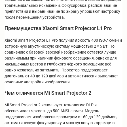
трапецеидальных искажений, фокусировка, распознавание
препятствий и выравнивание по экрану упрощают настройку
после перемещения устройства.
Преимущества Xiaomi Smart Projector L1 Pro
Xiaomi Smart Projector L1 Pro получил яркость 400 ISO-люмен и
встроенную акустическую систему мощностью 2 × 5 Вт. По
сравнению с базовой версией изображение остаётся лучше
различимым при наличии фонового освещения, однако для
насыщенных цветов и глубокого чёрного помещение всё
равно желательно затемнить. Проектор поддерживает
диагональ от 40 до 120 дюймов и автоматически выполняет
основные настройки изображения.
Чем отличается Mi Smart Projector 2
Mi Smart Projector 2 использует технологию DLP и
обеспечивает яркость до 500 ANSI-люмен. Модель
поддерживает изображение размером от 60 до 120 дюймов,
автоматическую фокусировку и многоугловую коррекцию