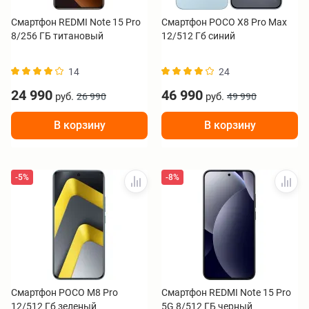
Смартфон REDMI Note 15 Pro
Смартфон POCO X8 Pro Max
8/256 ГБ титановый
12/512 Гб синий
14
24
24 990
46 990
руб.
руб.
26 990
49 990
В корзину
В корзину
-5%
-8%
Смартфон POCO M8 Pro
Смартфон REDMI Note 15 Pro
12/512 Гб зеленый
5G 8/512 ГБ черный