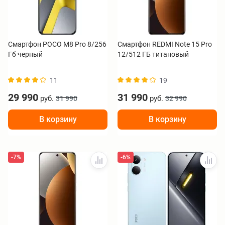
Смартфон POCO M8 Pro 8/256
Смартфон REDMI Note 15 Pro
Гб черный
12/512 ГБ титановый
11
19
29 990
31 990
руб.
руб.
31 990
32 990
В корзину
В корзину
-7%
-6%