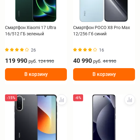
Смартфон Xiaomi 17 Ultra
Смартфон POCO X8 Pro Max
16/512 ГБ зеленый
12/256 Гб синий
26
16
119 990
40 990
руб.
руб.
124 990
44 990
В корзину
В корзину
-15%
-6%