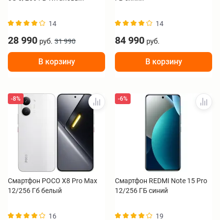
14
14
28 990
84 990
руб.
руб.
31 990
В корзину
В корзину
-8%
-6%
Смартфон POCO X8 Pro Max
Смартфон REDMI Note 15 Pro
12/256 Гб белый
12/256 ГБ синий
16
19