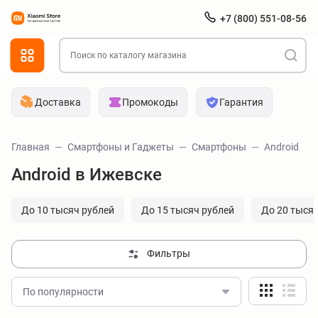
+7 (800) 551-08-56
Доставка
Промокоды
Гарантия
Главная
Смартфоны и Гаджеты
Смартфоны
Android
Android в Ижевске
До 10 тысяч рублей
До 15 тысяч рублей
До 20 тыся
Фильтры
По популярности