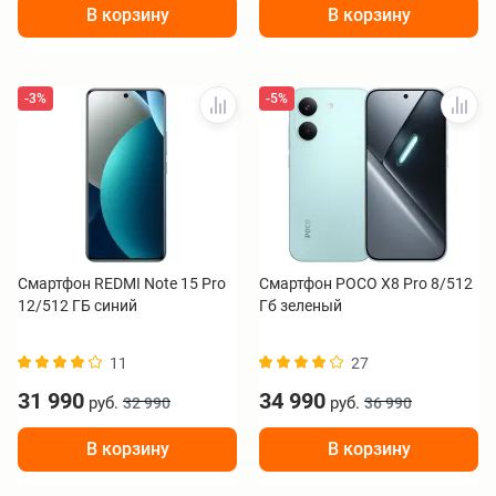
В корзину
В корзину
-3%
-5%
Смартфон REDMI Note 15 Pro
Смартфон POCO X8 Pro 8/512
12/512 ГБ синий
Гб зеленый
11
27
31 990
34 990
руб.
руб.
32 990
36 990
В корзину
В корзину