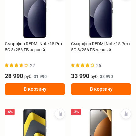
Смартфон REDMI Note 15 Pro
Смартфон REDMI Note 15 Pro+
5G 8/256 ГБ черный
5G 8/256 ГБ черный
22
25
28 990
33 990
руб.
руб.
31 990
38 990
В корзину
В корзину
-6%
-3%