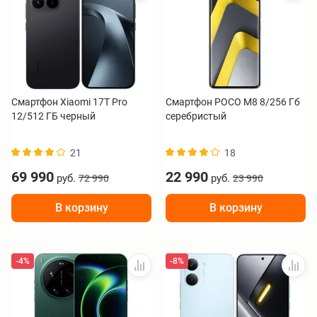
Смартфон Xiaomi 17T Pro
Смартфон POCO M8 8/256 Гб
12/512 ГБ черный
серебристый
21
18
69 990
22 990
руб.
руб.
72 990
23 990
В корзину
В корзину
-4%
-8%