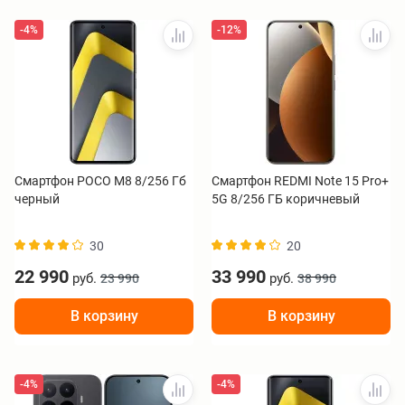
-4%
-12%
Смартфон POCO M8 8/256 Гб
Смартфон REDMI Note 15 Pro+
черный
5G 8/256 ГБ коричневый
30
20
22 990
33 990
руб.
руб.
23 990
38 990
В корзину
В корзину
-4%
-4%