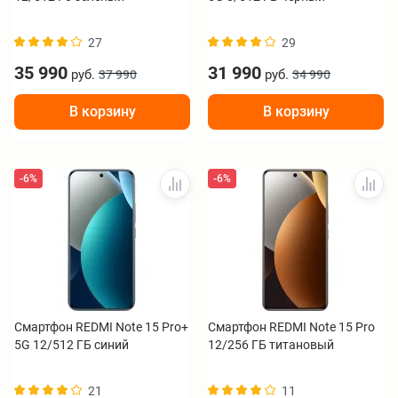
27
29
35 990
31 990
руб.
руб.
37 990
34 990
В корзину
В корзину
-6%
-6%
Смартфон REDMI Note 15 Pro+
Смартфон REDMI Note 15 Pro
5G 12/512 ГБ синий
12/256 ГБ титановый
21
11