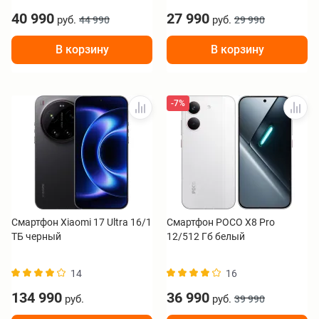
40 990
27 990
руб.
руб.
44 990
29 990
В корзину
В корзину
-7%
Смартфон Xiaomi 17 Ultra 16/1
Смартфон POCO X8 Pro
ТБ черный
12/512 Гб белый
14
16
134 990
36 990
руб.
руб.
39 990