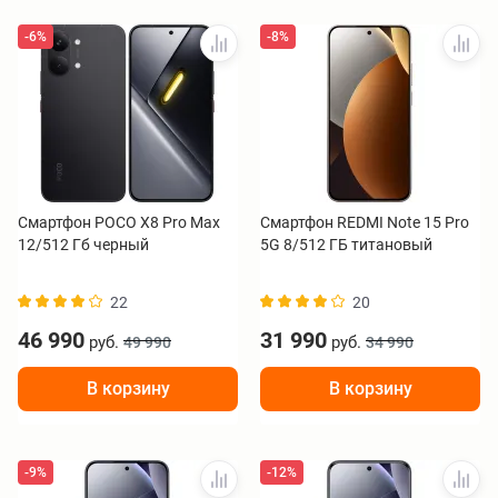
-6%
-8%
Смартфон POCO X8 Pro Max
Смартфон REDMI Note 15 Pro
12/512 Гб черный
5G 8/512 ГБ титановый
22
20
46 990
31 990
руб.
руб.
49 990
34 990
В корзину
В корзину
-9%
-12%