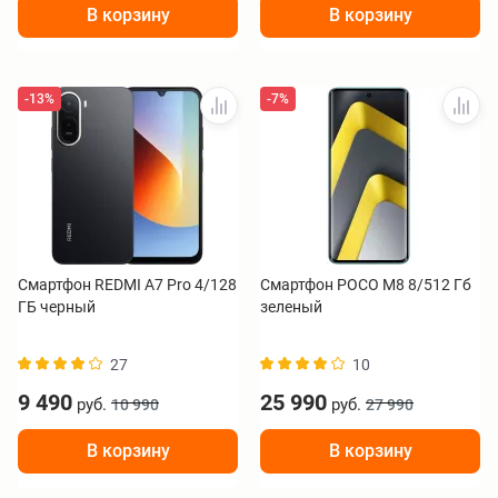
В корзину
В корзину
-13%
-7%
Смартфон REDMI A7 Pro 4/128
Смартфон POCO M8 8/512 Гб
ГБ черный
зеленый
27
10
9 490
25 990
руб.
руб.
10 990
27 990
В корзину
В корзину