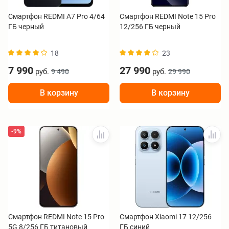
Смартфон REDMI A7 Pro 4/64
Смартфон REDMI Note 15 Pro
ГБ черный
12/256 ГБ черный
18
23
7 990
27 990
руб.
руб.
9 490
29 990
В корзину
В корзину
-9%
Смартфон REDMI Note 15 Pro
Смартфон Xiaomi 17 12/256
5G 8/256 ГБ титановый
ГБ синий