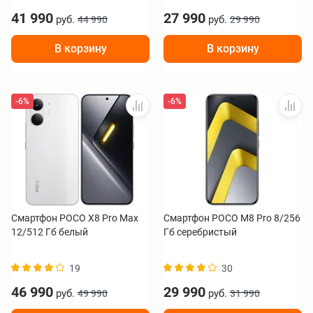
41 990
27 990
руб.
руб.
44 990
29 990
В корзину
В корзину
-6%
-6%
Смартфон POCO X8 Pro Max
Смартфон POCO M8 Pro 8/256
12/512 Гб белый
Гб серебристый
19
30
46 990
29 990
руб.
руб.
49 990
31 990