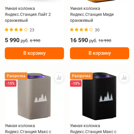
Умная колонка
Умная колонка
Яндекс.Станция Лайт 2
Яндекс.Станция Миди
оранжевый
оранжевый
23
30
5 990
16 590
руб.
руб.
6 990
16 990
В корзину
В корзину
Рассрочка
Рассрочка
-15%
-10%
Умная колонка
Умная колонка
Яндекс.Станция Макс с
Яндекс.Станция Макс с