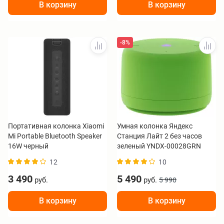
В корзину
В корзину
-8%
Портативная колонка Xiaomi
Умная колонка Яндекс
Mi Portable Bluetooth Speaker
Станция Лайт 2 без часов
16W черный
зеленый YNDX-00028GRN
12
10
3 490
5 490
руб.
руб.
5 990
В корзину
В корзину