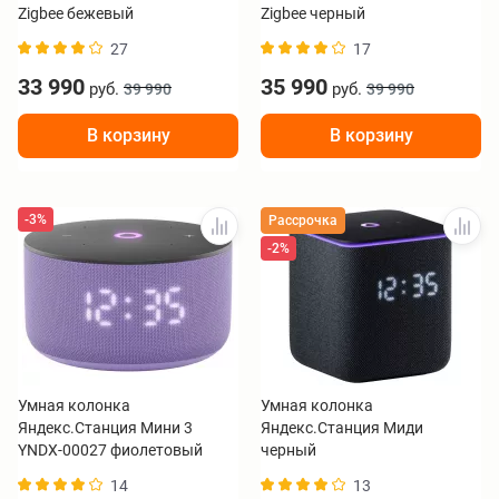
Zigbee бежевый
Zigbee черный
27
17
33 990
35 990
руб.
руб.
39 990
39 990
В корзину
В корзину
-3%
Рассрочка
-2%
Умная колонка
Умная колонка
Яндекс.Станция Мини 3
Яндекс.Станция Миди
YNDX-00027 фиолетовый
черный
14
13