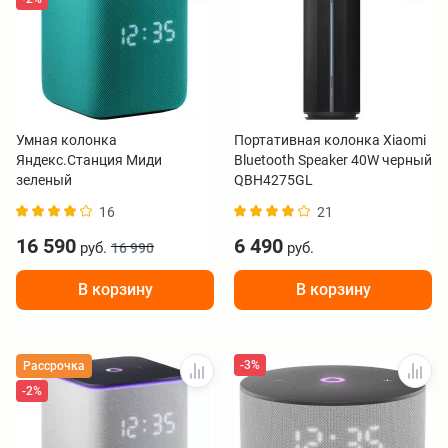
Умная колонка
Портативная колонка Xiaomi
Яндекс.Станция Миди
Bluetooth Speaker 40W черный
зеленый
QBH4275GL
16
21
16 590
6 490
руб.
руб.
16 990
В корзину
В корзину
-3%
Рассрочка
-2%