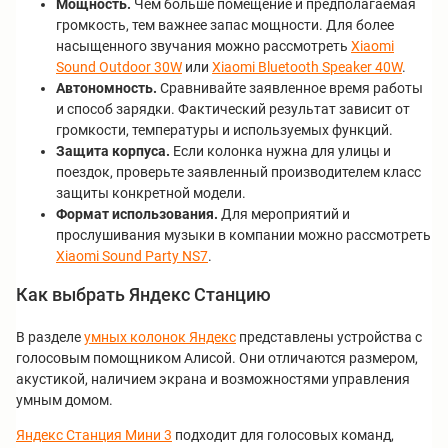
Мощность.
Чем больше помещение и предполагаемая
громкость, тем важнее запас мощности. Для более
насыщенного звучания можно рассмотреть
Xiaomi
Sound Outdoor 30W
или
Xiaomi Bluetooth Speaker 40W
.
Автономность.
Сравнивайте заявленное время работы
и способ зарядки. Фактический результат зависит от
громкости, температуры и используемых функций.
Защита корпуса.
Если колонка нужна для улицы и
поездок, проверьте заявленный производителем класс
защиты конкретной модели.
Формат использования.
Для мероприятий и
прослушивания музыки в компании можно рассмотреть
Xiaomi Sound Party NS7
.
Как выбрать Яндекс Станцию
В разделе
умных колонок Яндекс
представлены устройства с
голосовым помощником Алисой. Они отличаются размером,
акустикой, наличием экрана и возможностями управления
умным домом.
Яндекс Станция Мини 3
подходит для голосовых команд,