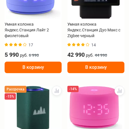
Умная колонка
Умная колонка
Яндекс.Станция Лайт 2
Яндекс.Станция Дуо Макс с
фиолетовый
Zigbee черный
17
14
5 990
42 990
руб.
руб.
6 990
44 990
В корзину
В корзину
-14%
Рассрочка
-15%