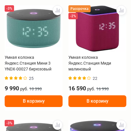
-3%
Рассрочка
-2%
Умная колонка
Умная колонка
Яндекс.Станция Мини 3
Яндекс.Станция Миди
YNDX-00027 бирюзовый
малиновый
25
22
9 990
16 590
руб.
руб.
10 390
16 990
В корзину
В корзину
-3%