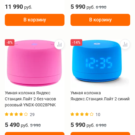
11 990
5 990
руб.
руб.
6 990
В корзину
В корзину
-8%
-14%
Умная колонка Яндекс
Умная колонка
Станция Лайт 2 без часов
Яндекс.Станция Лайт 2 синий
розовый YNDX-00028PNK
29
10
5 490
5 990
руб.
руб.
5 990
6 990