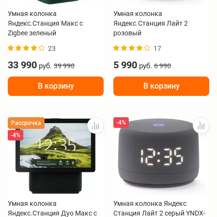
Умная колонка
Умная колонка
Яндекс.Станция Макс с
Яндекс.Станция Лайт 2
Zigbee зеленый
розовый
23
17
33 990
5 990
руб.
руб.
39 990
6 990
В корзину
В корзину
-4%
Рассрочка
-4%
Умная колонка
Умная колонка Яндекс
Яндекс.Станция Дуо Макс с
Станция Лайт 2 серый YNDX-