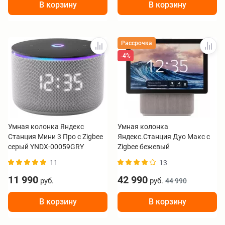
В корзину
В корзину
Рассрочка
-4%
Умная колонка Яндекс
Умная колонка
Станция Мини 3 Про с Zigbee
Яндекс.Станция Дуо Макс с
серый YNDX-00059GRY
Zigbee бежевый
11
13
11 990
42 990
руб.
руб.
44 990
В корзину
В корзину