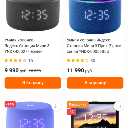
Умная колонка
Умная колонка Яндекс
Яндекс.Станция Мини 3
Станция Мини 3 Про с Zigbee
YNDX-00027 черный
синий YNDX-00059BLU
15
30
9 990
11 990
руб.
руб.
10 390
В корзину
В корзину
-14%
Рассрочка
-4%