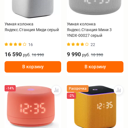
Умная колонка
Умная колонка
Яндекс.Станция Миди серый
Яндекс.Станция Мини 3
YNDX-00027 серый
16
22
16 590
9 990
руб.
руб.
16 990
10 390
В корзину
В корзину
-14%
Рассрочка
-2%