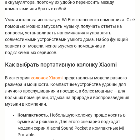
аккумулятора, поэтому их удобно переносить между
комнатами или брать с собой.
Умная колонка использует Wi-Fi и голосового помощника. С её
помощью можно запускать музыку, получать ответы на
вопросы, устанавливать напоминания и управлять
совместимыми устройствами умного дома. Набор функций
зависит от модели, используемого помощника и
подключённых сервисов.
Как выбрать портативную колонку Xiaomi
В категории
колонок Xiaomi
представлены модели разного
размера и мощности. Компактные устройства удобны для
личного прослушивания и поездок, а более мощные — для
больших помещений, отдыха на природе и воспроизведения
музыки в компании.
Компактность.
Небольшую колонку проще носить в
сумке или рюкзаке. Для этого сценария подходят
модели серии Xiaomi Sound Pocket и компактные Mi
Portable.