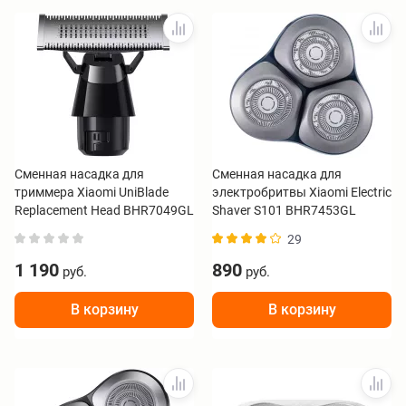
Сменная насадка для
Сменная насадка для
триммера Xiaomi UniBlade
электробритвы Xiaomi Electric
Replacement Head BHR7049GL
Shaver S101 BHR7453GL
29
1 190
890
руб.
руб.
В корзину
В корзину