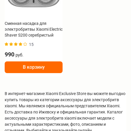
Сменная насадка для
электробритвы Xiaomi Electric
Shaver S200 серебристый
BHR9534GL
15
990
руб.
В корзину
В интернет-магазине Xiaomi Exclusive Store вы можете выгодно
купить товары из категории аксессуары для электробритв
xiaomi. Мы являемся официальным представителем Xiaomi.
Есть доставка по Ижевску и официальная гарантия. Каталог
аксессуары для электробритв xiaomi включает модели с
актуальными характеристиками, фото, описанием и
отзывами. Выбирайте и заказывайте онлайн.