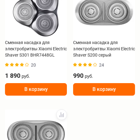
Сменная насадка для
Сменная насадка для
электробритвы Xiaomi Electric
электробритвы Xiaomi Electric
Shaver S301 BHR7448GL
Shaver S200 серый
BHR9532GL
20
24
1 890
990
руб.
руб.
В корзину
В корзину