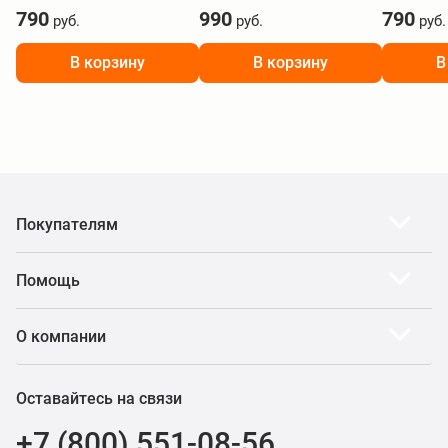
790
990
790
руб.
руб.
руб.
В корзину
В корзину
В
Покупателям
Помощь
О компании
Оставайтесь на связи
+7 (800) 551-08-56