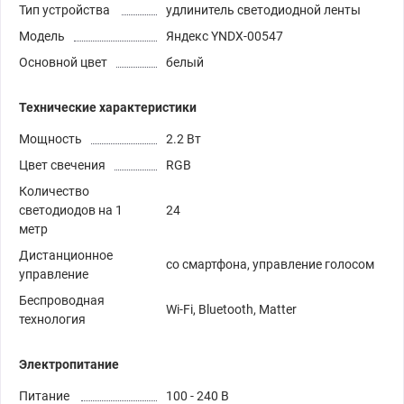
Тип устройства
удлинитель светодиодной ленты
Модель
Яндекс YNDX-00547
Основной цвет
белый
Технические характеристики
Мощность
2.2 Вт
Цвет свечения
RGB
Количество
светодиодов на 1
24
метр
Дистанционное
со смартфона, управление голосом
управление
Беспроводная
Wi-Fi, Bluetooth, Matter
технология
Электропитание
Питание
100 - 240 В