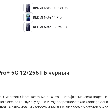
REDMI Note 15 Pro+ 5G
REDMI Note 14 Pro
REDMI Note 15 Pro 5G
ro+ 5G 12/256 ГБ черный
. Смартфон Xiaomi Redmi Note 14 Pro+ – это флагманская модель 
гружение на глубину до 1.5 м. Ударопрочное стекло Corning Gorill
ащён 6,67-дюймовым изогнутым AMOLED-дисплеем с частотой обновл