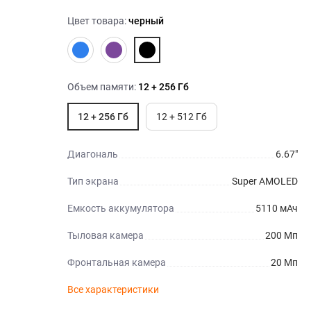
Цвет товара:
черный
Объем памяти:
12 + 256 Гб
12 + 256 Гб
12 + 512 Гб
Диагональ
6.67"
Тип экрана
Super AMOLED
Емкость аккумулятора
5110 мАч
Тыловая камера
200 Мп
Фронтальная камера
20 Мп
Все характеристики