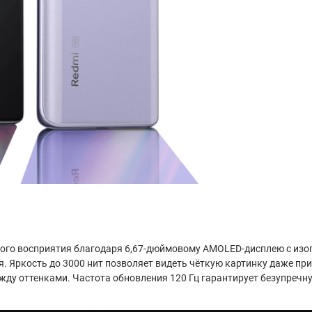
ного восприятия благодаря 6,67-дюймовому AMOLED-дисплею с изо
 Яркость до 3000 нит позволяет видеть чёткую картинку даже при 
ду оттенками. Частота обновления 120 Гц гарантирует безупречн