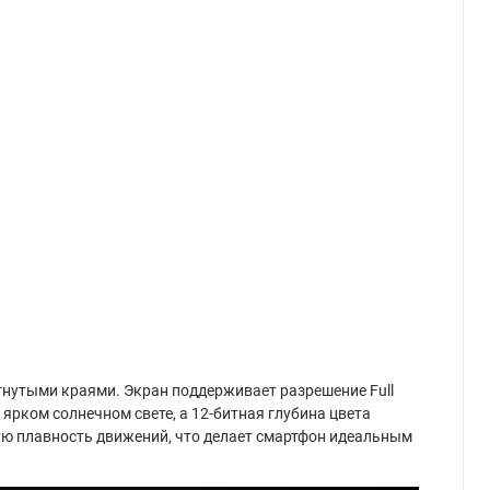
гнутыми краями. Экран поддерживает разрешение Full
ярком солнечном свете, а 12-битная глубина цвета
ую плавность движений, что делает смартфон идеальным