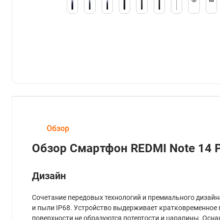
Обзор
Обзор Смартфон REDMI Note 14 P
Дизайн
Сочетание передовых технологий и премиального дизайна
и пыли IP68. Устройство выдерживает кратковременное по
поверхности не образуются потертости и царапины. Осн