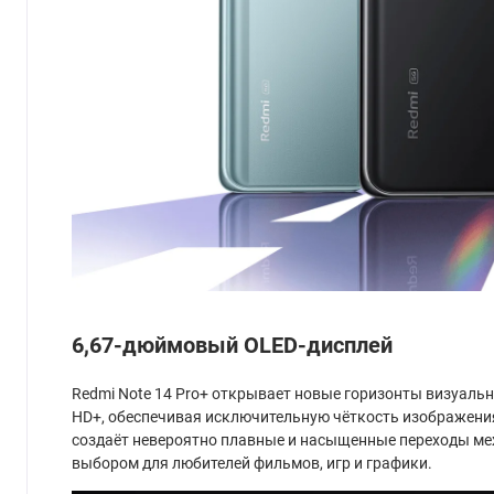
6,67-дюймовый OLED-дисплей
Redmi Note 14 Pro+ открывает новые горизонты визуаль
HD+, обеспечивая исключительную чёткость изображения.
создаёт невероятно плавные и насыщенные переходы меж
выбором для любителей фильмов, игр и графики.