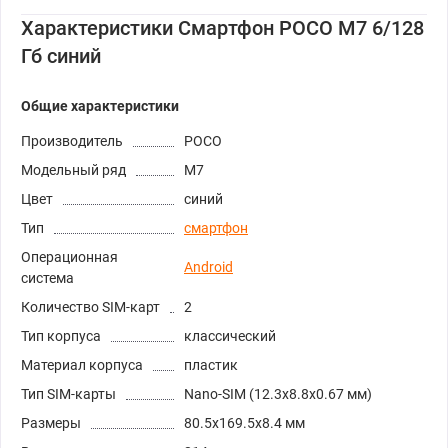
Характеристики Смартфон POCO M7 6/128
Гб синий
Общие характеристики
Производитель
POCO
Модельный ряд
M7
Цвет
синий
Тип
смартфон
Операционная
Android
система
Количество SIM-карт
2
Тип корпуса
классический
Материал корпуса
пластик
Тип SIM-карты
Nano-SIM (12.3x8.8x0.67 мм)
Размеры
80.5x169.5x8.4 мм