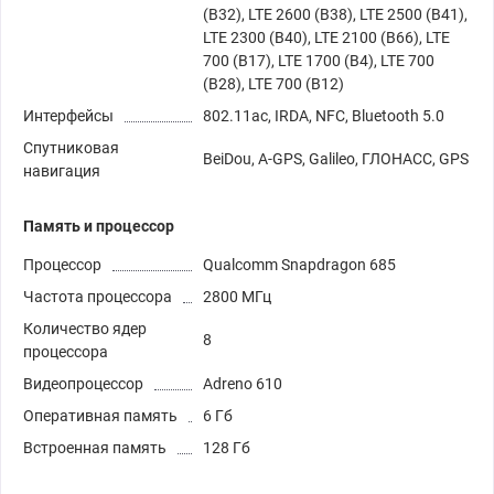
(B32), LTE 2600 (B38), LTE 2500 (B41),
LTE 2300 (B40), LTE 2100 (B66), LTE
700 (B17), LTE 1700 (B4), LTE 700
(B28), LTE 700 (B12)
Интерфейсы
802.11ac, IRDA, NFC, Bluetooth 5.0
Спутниковая
BeiDou, A-GPS, Galileo, ГЛОНАСС, GPS
навигация
Память и процессор
Процессор
Qualcomm Snapdragon 685
Частота процессора
2800 МГц
Количество ядер
8
процессора
Видеопроцессор
Adreno 610
Оперативная память
6 Гб
Встроенная память
128 Гб