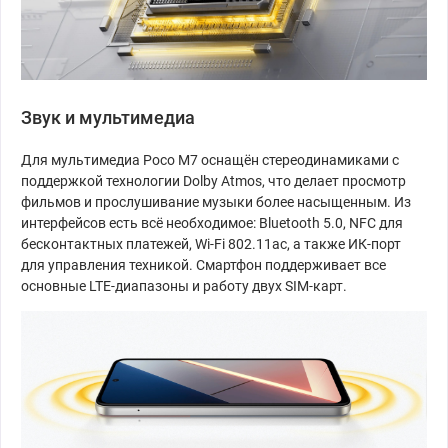
Звук и мультимедиа
Для мультимедиа Poco M7 оснащён стереодинамиками с
поддержкой технологии Dolby Atmos, что делает просмотр
фильмов и прослушивание музыки более насыщенным. Из
интерфейсов есть всё необходимое: Bluetooth 5.0, NFC для
бесконтактных платежей, Wi-Fi 802.11ac, а также ИК-порт
для управления техникой. Смартфон поддерживает все
основные LTE-диапазоны и работу двух SIM-карт.