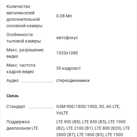
Количество
мегапикселей
0.08 Мп
дополнительной
основной камеры
Особенности
автофокус
тыловой камеры
Макс. разрешение
1920x1080
видео
Макс. частота
30 кадров/с
кадров видео
Аудио
стереодинамики
Связь
Стандарт
GSM 900/1800/1900, 3G, 4G LTE,
VoLTE
Поддержка
LTE 900 (B8), LTE 850 (B5), LTE 1900
диапазонов LTE
(B2), LTE 2100 (B1), LTE 800 (B20), LTE
2600 (B7), LTE 1800 (B3), LTE 1500