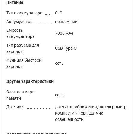
Питание
Тип аккумулятора
Si-C
Аккумулятор
несъемный
Емкость
7000 мАч
аккумулятора
Тип разъема для
USB Type-C
зарядки
Функция быстрой
есть
зарядки
Другие характеристики
Слот для карт
есть
памяти
Датчики
датчик приближения, акселерометр,
компас, ИК-порт, датчик
освещенности