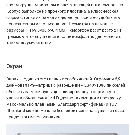
своим крупным экраном и впечатляющей автономностью.
Корпус выполнен из прочного пластика, а классическая
форма с тонкими рамками делает устройство удобным в
повседневном использовании. Несмотря на немалые
размеры — 169,5×80,5×8,4 мм — смартфон весит всего 214
граммов, что ощущается вполне комфортно для модели с
таким аккумулятором.
Экран
Экран — одна из его главных особенностей. Огромная 6,9-
дюймовая IPS-матрица с разрешением 2340×1080 пикселей
обеспечивает сочную и детализированную картинку, а
частота обновления 144 Гц делает анимации и прокрутку
максимально плавными. Благодаря сертификации TÜV
Rheinland можно меньше беспокоиться о нагрузке на глаза
при долгом использовании.