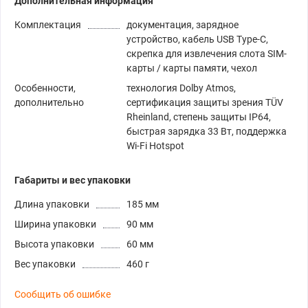
Дополнительная информация
Комплектация
документация, зарядное
устройство, кабель USB Type-C,
скрепка для извлечения слота SIM-
карты / карты памяти, чехол
Особенности,
технология Dolby Atmos,
дополнительно
сертификация защиты зрения TÜV
Rheinland, степень защиты IP64,
быстрая зарядка 33 Вт, поддержка
Wi-Fi Hotspot
Габариты и вес упаковки
Длина упаковки
185 мм
Ширина упаковки
90 мм
Высота упаковки
60 мм
Вес упаковки
460 г
Сообщить об ошибке