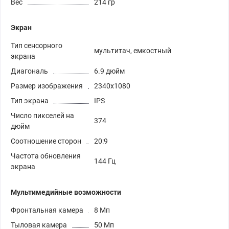
Вес
214 гр
Экран
Тип сенсорного
мультитач, емкостный
экрана
Диагональ
6.9 дюйм
Размер изображения
2340x1080
Тип экрана
IPS
Число пикселей на
374
дюйм
Соотношение сторон
20:9
Частота обновления
144 Гц
экрана
Мультимедийные возможности
Фронтальная камера
8 Мп
Тыловая камера
50 Мп