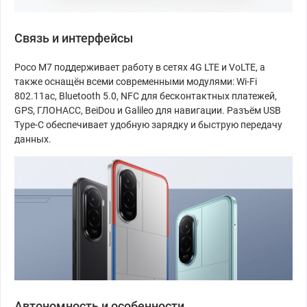
Связь и интерфейсы
Poco M7 поддерживает работу в сетях 4G LTE и VoLTE, а
также оснащён всеми современными модулями: Wi-Fi
802.11ac, Bluetooth 5.0, NFC для бесконтактных платежей,
GPS, ГЛОНАСС, BeiDou и Galileo для навигации. Разъём USB
Type-C обеспечивает удобную зарядку и быструю передачу
данных.
Автономность и особенности