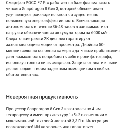
Смартфон POCO F7 Pro работает на базе флагманского
чипсета Snapdragon 8 Gen 3, который обеспечивает
улучшенную производительность и существенно
повышенную энергоэффективность. Впечатляющая
автономность в течение 36-48 часов в зависимости от
нагрузки обеспечивается аккумулятором на 6000 мАч.
Сверхтонкие рамки 2К дисплея гарантируют
захватывающие эмоции от просмотра. Двойная 50-
мегапиксельная основная камера с датчиком приближения
дает возможность попробовать себя в роли фотографа,
используя только лишь смартфон. Защита от влаги и пыли
делает гаджет твоим надежным помощником в любых
обстоятельствах.
Невероятная продуктивность
Процессор Snapdragon 8 Gen 3 изготовлен по 4-нм
техпроцессу и имеет архитектуру 1+5+2 в сочетании с
максимальной тактовой частотой 3,3 Ггц. Интеграция
возможностей ИИ на уровне чипа гарантирует