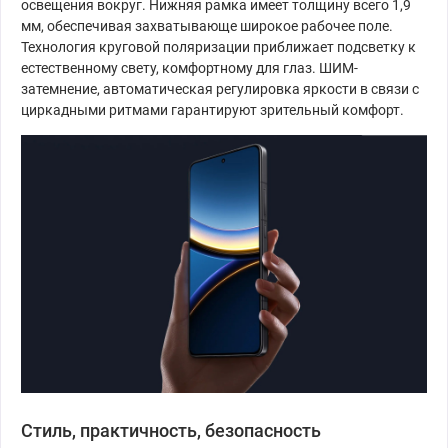
освещения вокруг. Нижняя рамка имеет толщину всего 1,9
мм, обеспечивая захватывающе широкое рабочее поле.
Технология круговой поляризации приближает подсветку к
естественному свету, комфортному для глаз. ШИМ-
затемнение, автоматическая регулировка яркости в связи с
циркадными ритмами гарантируют зрительный комфорт.
Стиль, практичность, безопасность