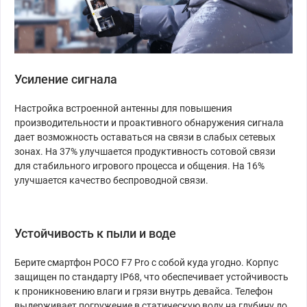
Усиление сигнала
Настройка встроенной антенны для повышения
производительности и проактивного обнаружения сигнала
дает возможность оставаться на связи в слабых сетевых
зонах. На 37% улучшается продуктивность сотовой связи
для стабильного игрового процесса и общения. На 16%
улучшается качество беспроводной связи.
Устойчивость к пыли и воде
Берите смартфон POCO F7 Pro с собой куда угодно. Корпус
защищен по стандарту IP68, что обеспечивает устойчивость
к проникновению влаги и грязи внутрь девайса. Телефон
выдерживает погружение в статическую воду на глубину до