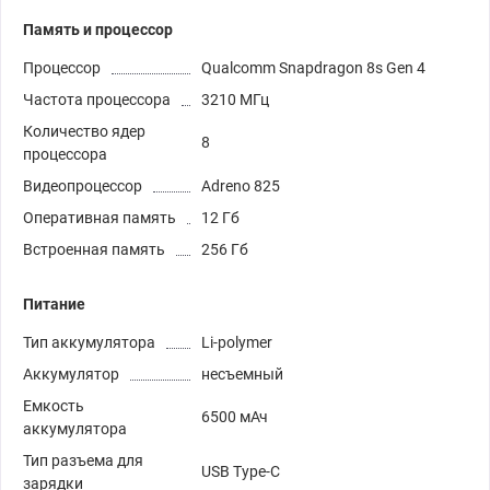
Память и процессор
Процессор
Qualcomm Snapdragon 8s Gen 4
Частота процессора
3210 МГц
Количество ядер
8
процессора
Видеопроцессор
Adreno 825
Оперативная память
12 Гб
Встроенная память
256 Гб
Питание
Тип аккумулятора
Li-polymer
Аккумулятор
несъемный
Емкость
6500 мАч
аккумулятора
Тип разъема для
USB Type-C
зарядки