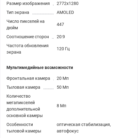
Размер изображения
2772x1280
Тип экрана
AMOLED
Число пикселей на
447
дюйм
Соотношение сторон
20:9
Частота обновления
120 Гц
экрана
Мультимедийные возможности
Фронтальная камера
20 Мп
Тыловая камера
50 Мп
Количество
мегапикселей
8 Мп
дополнительной
основной камеры
Особенности
оптическая стабилизация,
тыловой камеры
автофокус