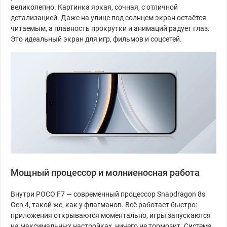
великолепно. Картинка яркая, сочная, с отличной
детализацией. Даже на улице под солнцем экран остаётся
читаемым, а плавность прокрутки и анимаций радует глаз.
Это идеальный экран для игр, фильмов и соцсетей.
Мощный процессор и молниеносная работа
Внутри POCO F7 — современный процессор Snapdragon 8s
Gen 4, такой же, как у флагманов. Всё работает быстро:
приложения открываются моментально, игры запускаются
на максимальных настройках, ничего не тормозит. Система