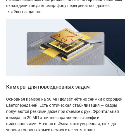
охлаждения не даёт смартфону перегреваться даже в
тяжёлых задачах.
Камеры для повседневных задач
Основная камера на 50 МП делает чёткие снимки с хорошей
цветопередачей. Есть оптическая стабилизация — кадры
получаются резкими даже при съёмке с рук. Фронтальная
камера на 20 МП отлично справляется с селфи и
видеозвонками. Ночная съёмка тоже уверенная, хотя до
уровня топовых камер немного не дотягивает.