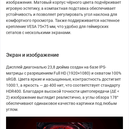
изображения. Матовый корпус чёрного цвета подчёркивает
игровую эстетику, а компактная подставка обеспечивает
устойчивость и позволяет регулировать угол наклона для
комфортного просмотра. Также поддерживается настенное
крепление VESA 75×75 мм, что удобно для геймерских
сетапов с несколькими экранами.
Экран и изображение
Дисплей диагональю 23,8 дюйма создан на базе IPS-
матрицы с разрешением Full HD (1920×1080) и охватом 100%
sRGB. Цвета яркие и насыщенные, контрастность достигает
1000:1, а яркость — до 400 нит, что соответствует стандарту
HDR400. Благодаря высокой точности цветопередачи (ΔE <
2) изображение выглядит реалистично, а углы обзора 178°
обеспечивают одинаковое качество картинки под любым
углом.