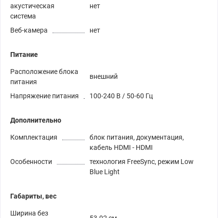
акустическая
нет
система
Веб-камера
нет
Питание
Расположение блока
внешний
питания
Напряжение питания
100-240 В / 50-60 Гц
Дополнительно
Комплектация
блок питания, документация,
кабель HDMI - HDMI
Особенности
технология FreeSync, режим Low
Blue Light
Габариты, вес
Ширина без
53.92 см