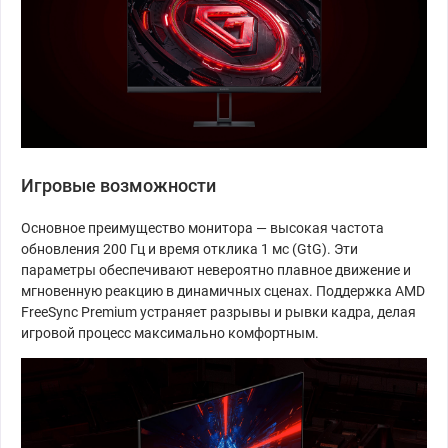
Игровые возможности
Основное преимущество монитора — высокая частота
обновления 200 Гц и время отклика 1 мс (GtG). Эти
параметры обеспечивают невероятно плавное движение и
мгновенную реакцию в динамичных сценах. Поддержка AMD
FreeSync Premium устраняет разрывы и рывки кадра, делая
игровой процесс максимально комфортным.