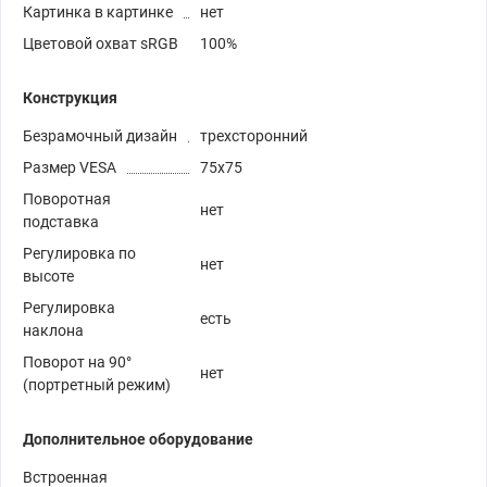
Картинка в картинке
нет
Цветовой охват sRGB
100%
Конструкция
Безрамочный дизайн
трехсторонний
Размер VESA
75x75
Поворотная
нет
подставка
Регулировка по
нет
высоте
Регулировка
есть
наклона
Поворот на 90°
нет
(портретный режим)
Дополнительное оборудование
Встроенная