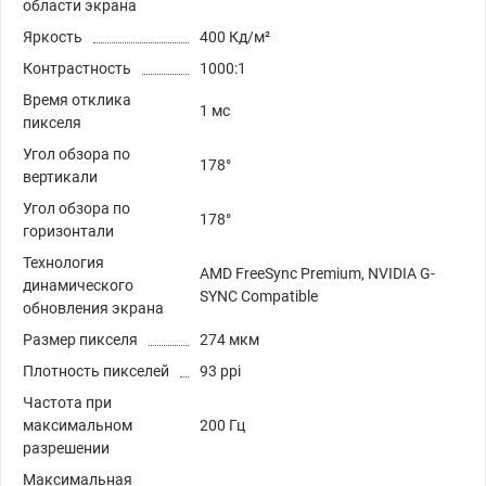
области экрана
Яркость
400 Кд/м²
Контрастность
1000:1
Время отклика
1 мс
пикселя
Угол обзора по
178°
вертикали
Угол обзора по
178°
горизонтали
Технология
AMD FreeSync Premium, NVIDIA G-
динамического
SYNC Compatible
обновления экрана
Размер пикселя
274 мкм
Плотность пикселей
93 ppi
Частота при
максимальном
200 Гц
разрешении
Максимальная