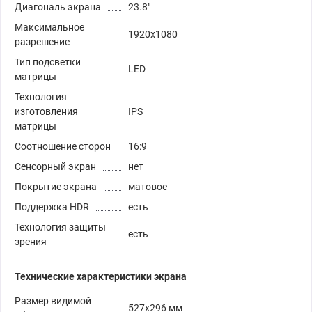
Диагональ экрана
23.8"
Максимальное
1920x1080
разрешение
Тип подсветки
LED
матрицы
Технология
изготовления
IPS
матрицы
Соотношение сторон
16:9
Сенсорный экран
нет
Покрытие экрана
матовое
Поддержка HDR
есть
Технология защиты
есть
зрения
Технические характеристики экрана
Размер видимой
527x296 мм