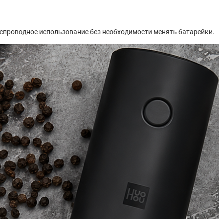
спроводное использование без необходимости менять батарейки.