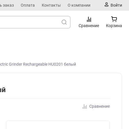
ь заказ
Оплата
Контакты
О компании
Войти
Сравнение
Корзина
tric Grinder Rechargeable HU0201 белый
ый
Сравнение