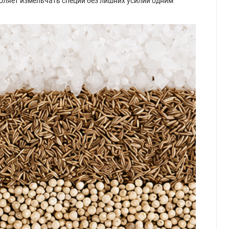
оляет измельчать специи без лишних усилий одним