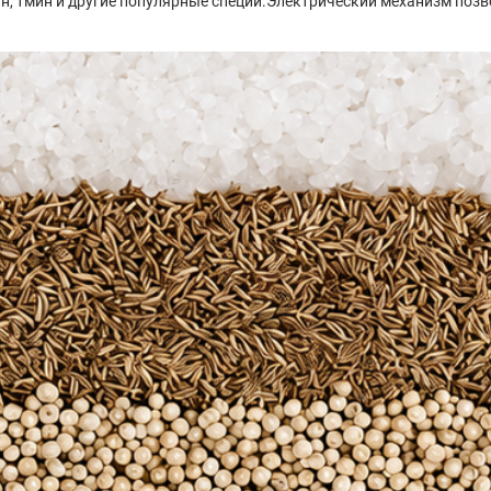
н, тмин и другие популярные специи.Электрический механизм позв