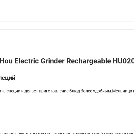
ou Electric Grinder Rechargeable HU02
пеций
чать специи и делает приготовление блюд более удобным.Мельница