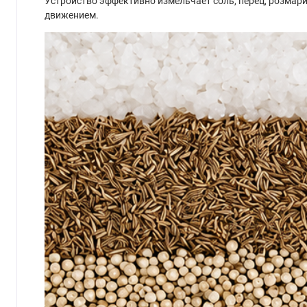
Устройство эффективно измельчает соль, перец, розмари
движением.