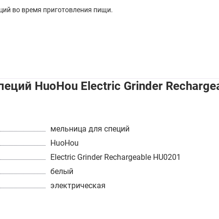
ций во время приготовления пищи.
еций HuoHou Electric Grinder Recharg
мельница для специй
HuoHou
Electric Grinder Rechargeable HU0201
белый
электрическая