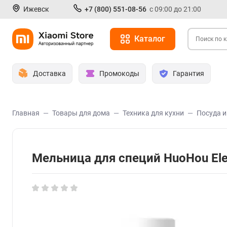
Ижевск
+7 (800) 551-08-56
с 09:00 до 21:00
Каталог
Доставка
Промокоды
Гарантия
Главная
Товары для дома
Техника для кухни
Посуда 
Мельница для специй HuoHou Elec