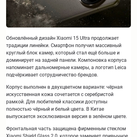
Обновлённый дизайн Xiaomi 15 Ultra продолжает
традиции линейки. Смартфон получил массивный
круглый блок камер, который стал ещё больше и
доминирует на задней панели. Компоновка корпуса
напоминает дальномерные камеры, а логотип Leica
подчёркивает сотрудничество брендов.
Корпус выполнен в двухцветном варианте: чёрная
искусственная кожа сочетается с серебристой
рамкой. Для любителей классики доступны
полностью чёрный и белый цвета. В Китае
выпускается эксклюзивная версия в зелёном цвете.
Фронтальная часть защищена фирменным стеклом
Xiaomi Shield Glass 2.0, которое заменяет привычное