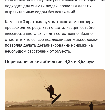
Эквивалентное фокусное расстояние 46 мм идеально
подходит для съёмки людей, позволяя делать
выразительные кадры без искажений.
Камера с 3-кратным зумом также демонстрирует
превосходные результаты: детализация остаётся
высокой, а цвета выглядят естественно. Важно
отметить, что сенсор поддерживает макросъёмку,
позволяя делать детализированные снимки на
небольшом расстоянии от объекта.
Перископический объектив: 4,3× и 8,6× зум