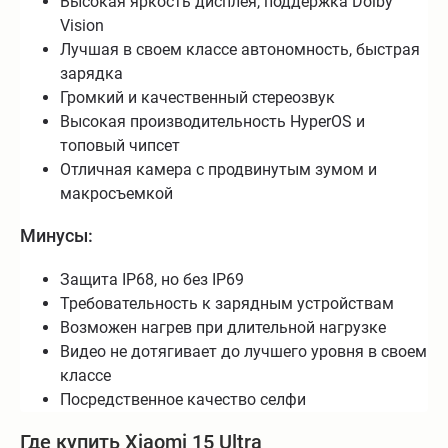
Высокая яркость дисплея, поддержка Dolby
Vision
Лучшая в своем классе автономность, быстрая
зарядка
Громкий и качественный стереозвук
Высокая производительность HyperOS и
топовый чипсет
Отличная камера с продвинутым зумом и
макросъемкой
Минусы:
Защита IP68, но без IP69
Требовательность к зарядным устройствам
Возможен нагрев при длительной нагрузке
Видео не дотягивает до лучшего уровня в своем
классе
Посредственное качество селфи
Где купить Xiaomi 15 Ultra