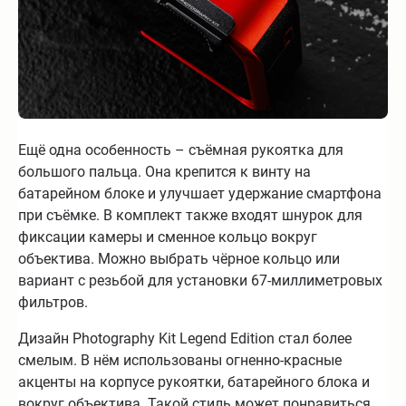
Ещё одна особенность – съёмная рукоятка для
большого пальца. Она крепится к винту на
батарейном блоке и улучшает удержание смартфона
при съёмке. В комплект также входят шнурок для
фиксации камеры и сменное кольцо вокруг
объектива. Можно выбрать чёрное кольцо или
вариант с резьбой для установки 67-миллиметровых
фильтров.
Дизайн Photography Kit Legend Edition стал более
смелым. В нём использованы огненно-красные
акценты на корпусе рукоятки, батарейного блока и
вокруг объектива. Такой стиль может понравиться