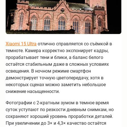
Xiaomi 15 Ultra
отлично справляется со съёмкой в
темноте. Камера корректно экспонирует кадры,
прорабатывает тени и блики, а баланс белого
остаётся стабильным даже в сложных условиях
освещения. В ночном режиме смартфон
демонстрирует точную цветопередачу, хотя в
некоторых сценах можно заметить небольшое
снижение насыщенности.
Фотографии с 2-кратным зумом в темное время
суток уступают по резкости дневным снимкам, но
сохраняют хороший уровень проработки деталей.
При увеличении до 3× и 4,3× качество остаётся