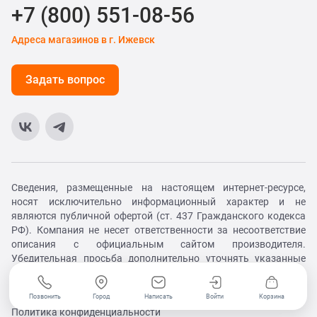
+7 (800) 551-08-56
Адреса магазинов в г. Ижевск
Задать вопрос
Сведения, размещенные на настоящем интернет-ресурсе,
носят исключительно информационный характер и не
являются публичной офертой (ст. 437 Гражданского кодекса
РФ). Компания не несет ответственности за несоответствие
описания с официальным сайтом производителя.
Убедительная просьба дополнительно уточнять указанные
данные по электронной почте или контактным телефонам.
© XiaomiExclusive. Все права защищены. 2026
Позвонить
Город
Написать
Войти
Корзина
Политика конфиденциальности