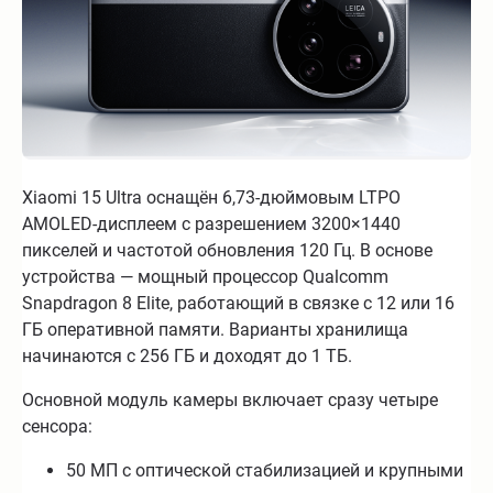
Xiaomi 15 Ultra оснащён 6,73-дюймовым LTPO
AMOLED-дисплеем с разрешением 3200×1440
пикселей и частотой обновления 120 Гц. В основе
устройства — мощный процессор Qualcomm
Snapdragon 8 Elite, работающий в связке с 12 или 16
ГБ оперативной памяти. Варианты хранилища
начинаются с 256 ГБ и доходят до 1 ТБ.
Основной модуль камеры включает сразу четыре
сенсора:
50 МП с оптической стабилизацией и крупными