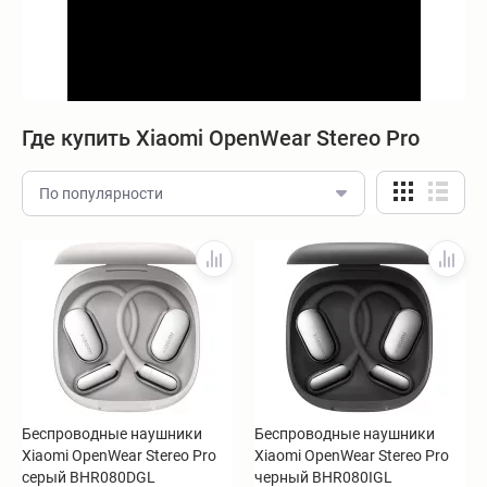
Где купить Xiaomi OpenWear Stereo Pro
По популярности
Беспроводные наушники
Беспроводные наушники
Xiaomi OpenWear Stereo Pro
Xiaomi OpenWear Stereo Pro
серый BHR080DGL
черный BHR080IGL