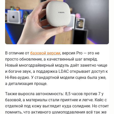
В отличие от
базовой версии
, версия Pro — это не
просто обновление, а качественный шаг вперёд.
Новый многодрайверный модуль даёт заметно чище
и богаче звук, а поддержка LDAC открывает доступ к
Hi-Res-аудио. У стандартной модели сцена была уже,
а детализация проще.
Также выросла автономность: 8,5 часов против 7 у
базовой, а материалы стали приятнее и легче. Кейс с
отделкой под кожу выглядит куда солиднее. Но стоит
помнить, что активного шумоподавления всё так же