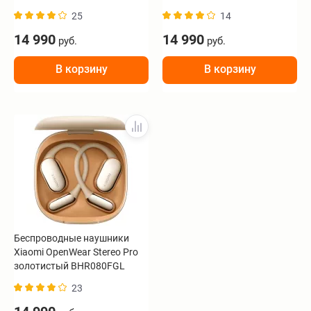
25
14
14 990
14 990
руб.
руб.
В корзину
В корзину
Беспроводные наушники
Xiaomi OpenWear Stereo Pro
золотистый BHR080FGL
23