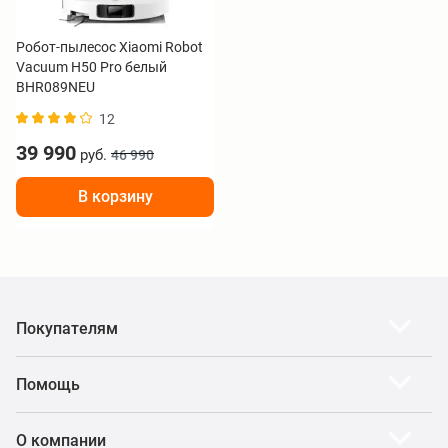
Робот-пылесос Xiaomi Robot
Vacuum H50 Pro белый
BHR089NEU
12
39 990
руб.
46 990
В корзину
Покупателям
Помощь
О компании